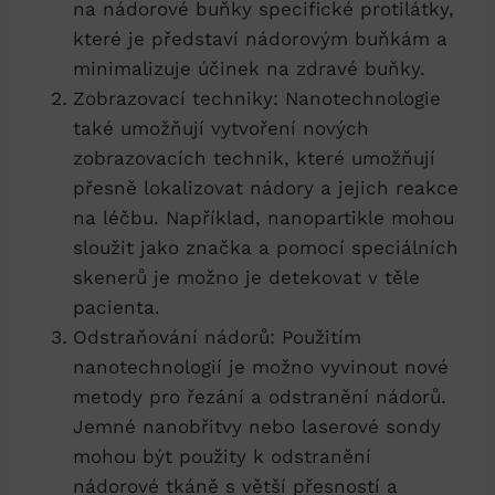
na nádorové buňky specifické protilátky,
které je představí nádorovým buňkám a
minimalizuje účinek na zdravé buňky.
Zobrazovací techniky: Nanotechnologie
také umožňují vytvoření nových
zobrazovacích technik, které umožňují
přesně lokalizovat nádory a jejich reakce
na léčbu. Například, nanopartikle mohou
sloužit jako značka a pomocí speciálních
skenerů je možno je detekovat v těle
pacienta.
Odstraňování nádorů: Použitím
nanotechnologií je možno vyvinout nové
metody pro řezání a odstranění nádorů.
Jemné nanobřitvy nebo laserové sondy
mohou být použity k odstranění
nádorové tkáně s větší přesností a