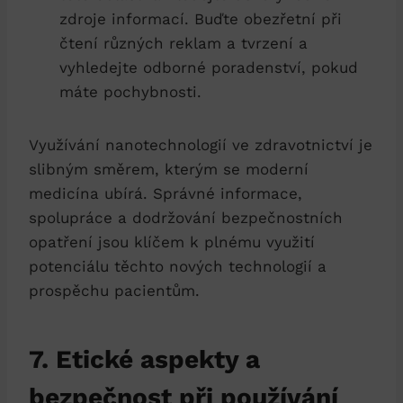
zdroje informací. Buďte obezřetní při
čtení různých reklam a tvrzení a
vyhledejte odborné poradenství, pokud
máte pochybnosti.
Využívání nanotechnologií ve zdravotnictví je
slibným směrem, kterým se moderní
medicína ubírá. Správné informace,
spolupráce a dodržování bezpečnostních
opatření jsou klíčem k plnému využití
potenciálu těchto nových technologií a
prospěchu pacientům.
7. Etické aspekty a
bezpečnost při používání