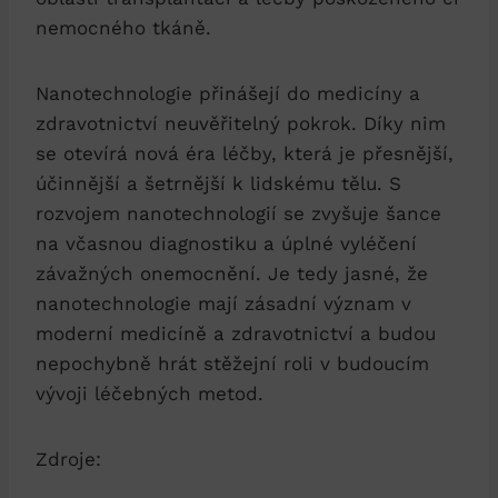
nemocného tkáně.
Nanotechnologie přinášejí do medicíny a
zdravotnictví neuvěřitelný pokrok. Díky nim
se otevírá nová éra léčby, která je přesnější,
účinnější a šetrnější k lidskému tělu. S
rozvojem nanotechnologií se zvyšuje šance
na včasnou diagnostiku a úplné vyléčení
závažných onemocnění. Je tedy jasné, že
nanotechnologie mají zásadní význam v
moderní medicíně a zdravotnictví a budou
nepochybně hrát stěžejní roli v budoucím
vývoji léčebných metod.
Zdroje: