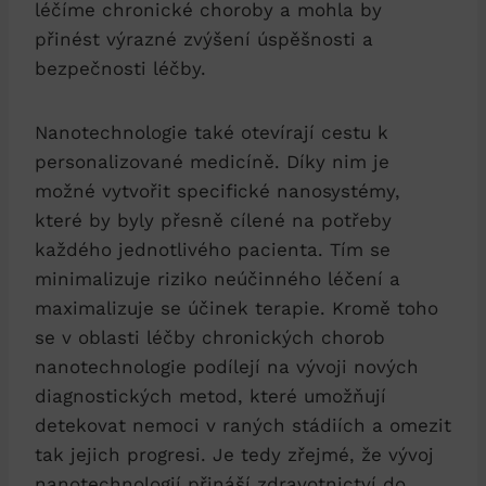
léčíme chronické choroby a mohla by
přinést výrazné zvýšení úspěšnosti a
bezpečnosti léčby.
Nanotechnologie také otevírají cestu k
personalizované medicíně. Díky nim je
možné vytvořit specifické nanosystémy,
které by byly přesně cílené na potřeby
každého jednotlivého pacienta. Tím se
minimalizuje riziko neúčinného léčení a
maximalizuje se účinek terapie. Kromě toho
se v oblasti léčby chronických chorob
nanotechnologie podílejí na vývoji nových
diagnostických metod, které umožňují
detekovat nemoci v raných stádiích a omezit
tak jejich progresi. Je tedy zřejmé, že vývoj
nanotechnologií přináší zdravotnictví do