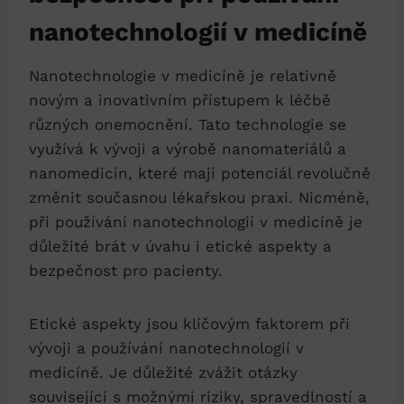
nanotechnologií v medicíně
Nanotechnologie v medicíně je relativně
novým a inovativním přístupem k léčbě
různých onemocnění. Tato technologie se
využívá k vývoji a výrobě nanomateriálů a
nanomedicín, které mají potenciál revolučně
změnit současnou lékařskou praxi. Nicméně,
při používání nanotechnologií v medicíně je
důležité brát v úvahu i etické aspekty a
bezpečnost pro pacienty.
Etické aspekty jsou klíčovým faktorem při
vývoji a používání nanotechnologií v
medicíně. Je důležité zvážit otázky
související s možnými riziky, spravedlností a