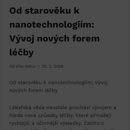
Od starověku k
nanotechnologiím:
Vývoj nových forem
léčby
Od
Vita Natur
20. 3. 2026
Od starověku k nanotechnologiím: Vývoj
nových forem léčby
Lékařská věda neustále prochází vývojem a
hledá nové způsoby léčby, které přinášejí
rychlejší a účinnější výsledky. Zatímco