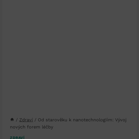
/
Zdraví
/
Od starověku k nanotechnologiím: Vývoj
nových forem léčby
ZDRAVÍ