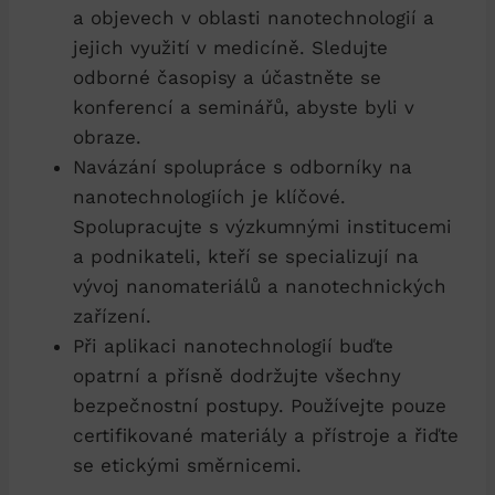
a objevech v oblasti nanotechnologií a
jejich využití v medicíně. Sledujte
odborné časopisy a účastněte se
konferencí a seminářů, abyste byli v
obraze.
Navázání spolupráce s odborníky na
nanotechnologiích je klíčové.
Spolupracujte s výzkumnými institucemi
a podnikateli, kteří se specializují na
vývoj nanomateriálů a nanotechnických
zařízení.
Při aplikaci nanotechnologií buďte
opatrní a přísně dodržujte všechny
bezpečnostní postupy. Používejte pouze
certifikované materiály a přístroje a řiďte
se etickými směrnicemi.