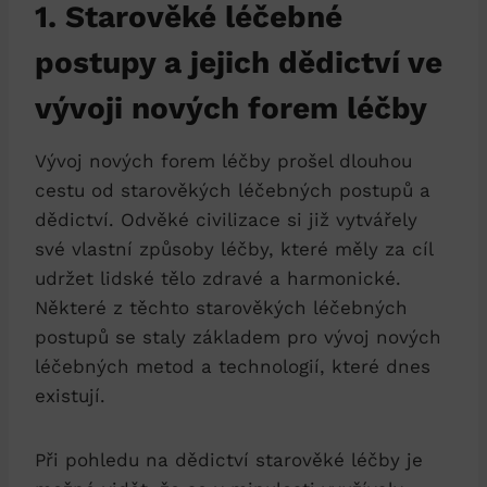
1. Starověké léčebné
postupy a jejich dědictví ve
vývoji nových forem léčby
Vývoj nových forem léčby prošel dlouhou
cestu od starověkých léčebných postupů a
dědictví. Odvěké civilizace si již vytvářely
své vlastní způsoby léčby, které měly za cíl
udržet lidské tělo zdravé a harmonické.
Některé z těchto starověkých léčebných
postupů se staly základem pro vývoj nových
léčebných metod a technologií, které dnes
existují.
Při pohledu na dědictví starověké léčby je