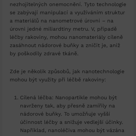
nezhojitelných onemocnění. Tyto technologie
se zabývají manipulací a využíváním struktur
a materiálů na nanometrové úrovni – na
úrovni jedné miliardtiny metru. V, případě
léčby rakoviny, mohou nanomateriály cíleně
zasáhnout nádorové buňky a zničit je, aniž
by poškodily zdravé tkáně.
Zde je několik způsobů, jak nanotechnologie
mohou být využity při léčbě rakoviny:
Cílená léčba: Nanopartikle mohou být
navrženy tak, aby přesně zamířily na
nádorové buňky. To umožňuje vyšší
účinnost léčby a snižuje vedlejší účinky.
Například, nanoléčiva mohou být vázána