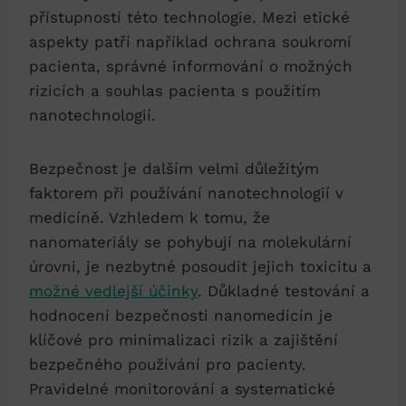
přístupností této technologie. Mezi etické
aspekty patří například ochrana soukromí
pacienta, správné informování o možných
rizicích a souhlas pacienta s použitím
nanotechnologií.
Bezpečnost je dalším velmi důležitým
faktorem při používání nanotechnologií v
medicíně. Vzhledem k tomu, že
nanomateriály se pohybují na molekulární
úrovni, je nezbytné posoudit jejich toxicitu a
možné vedlejší účinky
. Důkladné testování a
hodnocení bezpečnosti nanomedicín je
klíčové pro minimalizaci rizik a zajištění
bezpečného používání pro pacienty.
Pravidelné monitorování a systematické