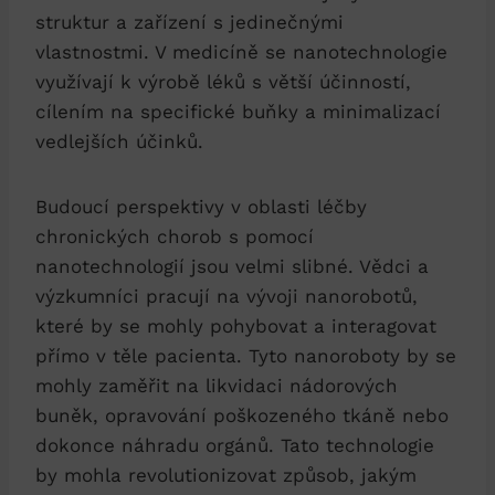
struktur a zařízení s jedinečnými
vlastnostmi. V medicíně se nanotechnologie
využívají k výrobě léků s větší účinností,
cílením na specifické buňky a minimalizací
vedlejších účinků.
Budoucí perspektivy v oblasti léčby
chronických chorob s pomocí
nanotechnologií jsou velmi slibné. Vědci a
výzkumníci pracují na vývoji nanorobotů,
které by se mohly pohybovat a interagovat
přímo v těle pacienta. Tyto nanoroboty by se
mohly zaměřit na likvidaci nádorových
buněk, opravování poškozeného tkáně nebo
dokonce náhradu orgánů. Tato technologie
by mohla revolutionizovat způsob, jakým