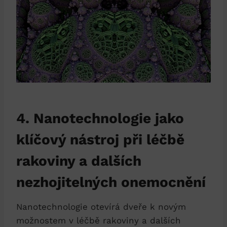
4. Nanotechnologie jako
klíčový nástroj při léčbě
rakoviny a dalších
nezhojitelných onemocnění
Nanotechnologie otevírá dveře k novým
možnostem v léčbě rakoviny a dalších