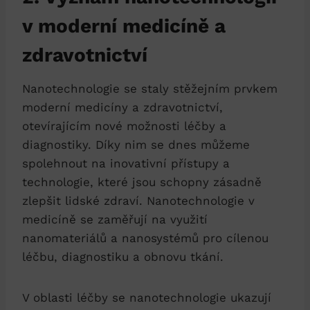
v moderní medicíně a
zdravotnictví
Nanotechnologie se staly stěžejním prvkem
moderní medicíny a zdravotnictví,
otevírajícím nové možnosti léčby a
diagnostiky. Díky nim se dnes můžeme
spolehnout na inovativní přístupy a
technologie, které jsou schopny zásadně
zlepšit lidské zdraví. Nanotechnologie v
medicíně se zaměřují na využití
nanomateriálů a nanosystémů pro cílenou
léčbu, diagnostiku a obnovu tkání.
V oblasti léčby se nanotechnologie ukazují