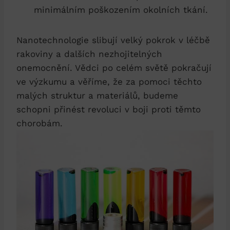
minimálním poškozením okolních tkání.
Nanotechnologie slibují velký pokrok v léčbě
rakoviny a dalších nezhojitelných
onemocnění. Vědci po celém světě pokračují
ve výzkumu a věříme, že za pomoci těchto
malých struktur a materiálů, budeme
schopni přinést revoluci v boji proti těmto
chorobám.