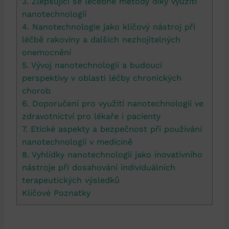
3. Zlepšující se léčebné metody díky využití
nanotechnologií
4. Nanotechnologie jako klíčový nástroj při
léčbě rakoviny a dalších nezhojitelných
onemocnění
5. Vývoj nanotechnologií a budoucí
perspektivy v oblasti léčby chronických
chorob
6. Doporučení pro využití nanotechnologií ve
zdravotnictví pro lékaře i pacienty
7. Etické aspekty a bezpečnost při používání
nanotechnologií v medicíně
8. Vyhlídky nanotechnologií jako inovativního
nástroje při dosahování individuálních
terapeutických výsledků
Klíčové Poznatky