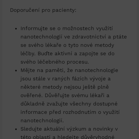
Doporučení pro pacienty:
Informujte se o možnostech využití
nanotechnologií ve zdravotnictví a ptáte
se svého lékaře o tyto nové metody
léčby. Buďte aktivní a zapojte se do
svého léčebného procesu.
Mějte na paměti, že nanotechnologie
jsou stále v raných fázích vývoje a
některé metody nejsou ještě plně
ověřené. Důvěřujte svému lékaři a
důkladně zvažujte všechny dostupné
informace před rozhodnutím o využití
nanotechnologií.
Sledujte aktuální výzkum a novinky v
této oblasti a hledejte důvěryhodné