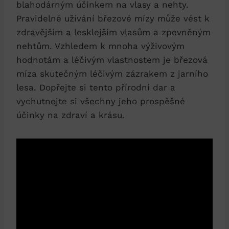
blahodárným účinkem na vlasy a nehty.
Pravidelné užívání březové mízy může vést k
zdravějším a lesklejším vlasům a zpevněným
nehtům. Vzhledem k mnoha výživovým
hodnotám a léčivým vlastnostem je březová
míza skutečným léčivým zázrakem z jarního
lesa. Dopřejte si tento přírodní dar a
vychutnejte si všechny jeho prospěšné
účinky na zdraví a krásu.