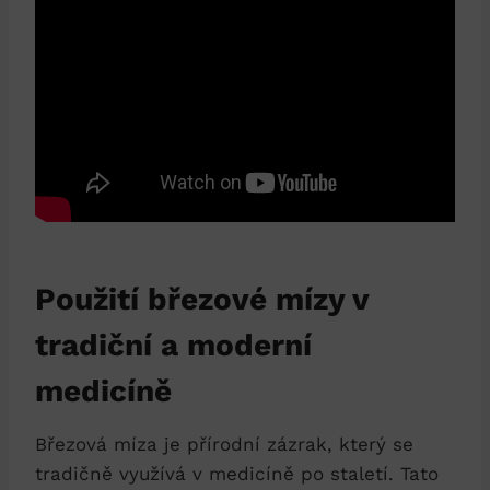
Použití březové mízy v
tradiční a moderní
medicíně
Březová míza je přírodní zázrak, který se
tradičně využívá v medicíně po staletí. Tato