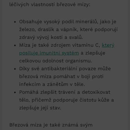
léčivých vlastností březové mízy:
Obsahuje vysoký podíl minerálů, jako je
železo, draslík a vápník, které podporují
zdravý vývoj kostí a svalů.
Míza je také zdrojem vitamínu C,
který
posiluje imunitní systém
a zlepšuje
celkovou odolnost organismu.
Díky své antibakteriální povaze může
březová míza pomáhat v boji proti
infekcím a zánětům v těle.
Pomáhá zlepšit trávení a detoxikovat
tělo, přičemž podporuje čistotu kůže a
zlepšuje její stav.
Březová míza je také známá svým