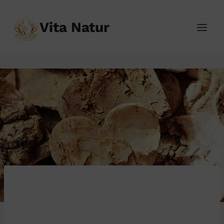
Přeskočit
na
Vita Natur
obsah