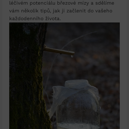
léčivém potenciálu březové mízy a sdělíme
vám několik tipů, jak ji začlenit do vašeho
každodenního života.