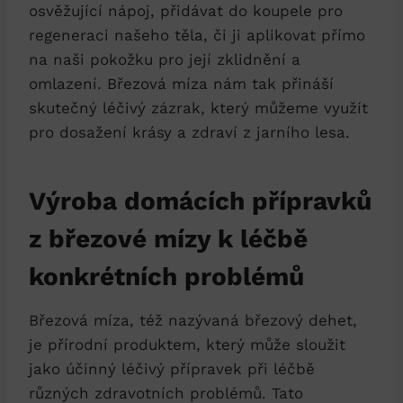
osvěžující nápoj, přidávat do koupele pro
regeneraci našeho těla, či ji aplikovat přímo
na naši pokožku pro její zklidnění a
omlazení. Březová míza nám tak přináší
skutečný léčivý zázrak, který můžeme využít
pro dosažení krásy a zdraví z jarního lesa.
Výroba domácích přípravků
z březové mízy k léčbě
konkrétních problémů
Březová míza, též nazývaná březový dehet,
je přírodní produktem, který může sloužit
jako účinný léčivý přípravek při léčbě
různých zdravotních problémů. Tato