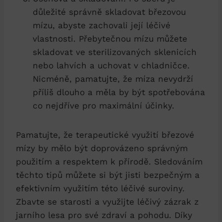
důležité správně skladovat březovou
mízu, abyste zachovali její léčivé
vlastnosti. Přebytečnou mízu můžete
skladovat ve sterilizovaných sklenicích
nebo lahvích a uchovat v chladničce.
Nicméně, pamatujte, že míza nevydrží
příliš dlouho a měla by být spotřebována
co nejdříve pro maximální účinky.
Pamatujte, že terapeutické využití březové
mízy by mělo být doprovázeno správným
použitím a respektem k přírodě. Sledováním
těchto tipů můžete si být jisti bezpečným a
efektivním využitím této léčivé suroviny.
Zbavte se starosti a využijte léčivý zázrak z
jarního lesa pro své zdraví a pohodu. Díky