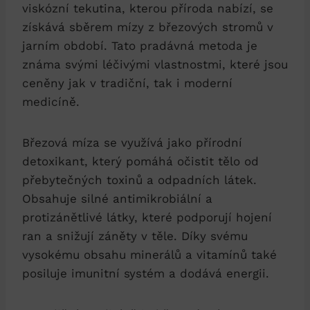
viskózní tekutina, kterou příroda nabízí, se
získává sběrem mízy z březových stromů v
jarním období. Tato pradávná metoda je
známa svými léčivými vlastnostmi, které jsou
ceněny jak v tradiční, tak i moderní
medicíně.
Březová míza se využívá jako přírodní
detoxikant, který pomáhá očistit tělo od
přebytečných toxinů a odpadních látek.
Obsahuje silné antimikrobiální a
protizánětlivé látky, které podporují hojení
ran a snižují záněty v těle. Díky svému
vysokému obsahu minerálů a vitamínů také
posiluje imunitní systém a dodává energii.