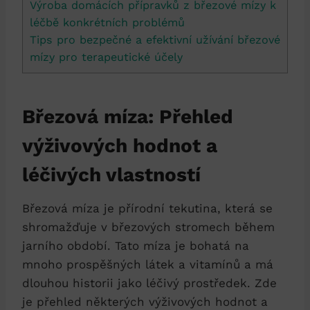
Výroba domácích přípravků z březové mízy k
léčbě konkrétních problémů
Tips pro bezpečné a efektivní užívání březové
mízy pro terapeutické účely
Březová míza: Přehled
výživových hodnot a
léčivých vlastností
Březová míza je přírodní tekutina, která se
shromažďuje v březových stromech během
jarního období. Tato míza je bohatá na
mnoho prospěšných látek a vitamínů a má
dlouhou historii jako léčivý prostředek. Zde
je přehled některých výživových hodnot a