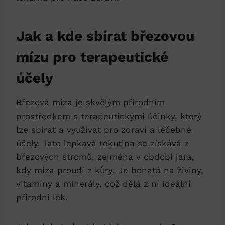
Jak a kde sbírat březovou
mízu pro terapeutické
účely
Březová míza je skvělým přírodním
prostředkem s terapeutickými účinky, který
lze sbírat a využívat pro zdraví a léčebné
účely. Tato lepkavá tekutina se získává z
březových stromů, zejména v období jara,
kdy míza proudí z kůry. Je bohatá na živiny,
vitamíny a minerály, což dělá z ní ideální
přírodní lék.