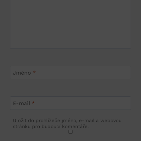
Jméno
*
E-mail
*
Uložit do prohlížeče jméno, e-mail a webovou
stránku pro budoucí komentáře.