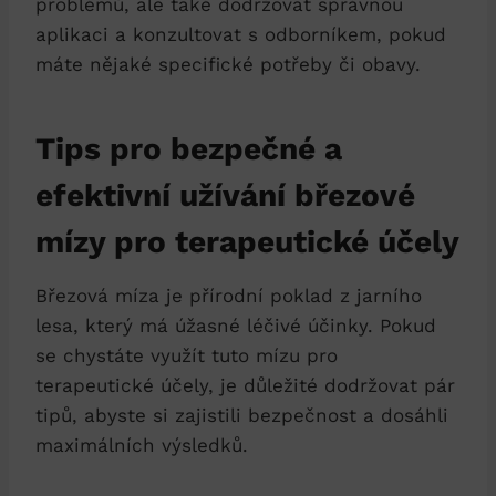
problémů, ale také dodržovat správnou
aplikaci a konzultovat s odborníkem, pokud
máte nějaké specifické potřeby či obavy.
Tips pro bezpečné a
efektivní užívání březové
mízy pro terapeutické účely
Březová míza je přírodní poklad z jarního
lesa, který má úžasné léčivé účinky. Pokud
se chystáte využít tuto mízu pro
terapeutické účely, je důležité dodržovat pár
tipů, abyste si zajistili bezpečnost a dosáhli
maximálních výsledků.