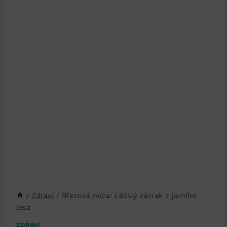
/
Zdraví
/
Březová míza: Léčivý zázrak z jarního
lesa
ZDRAVÍ