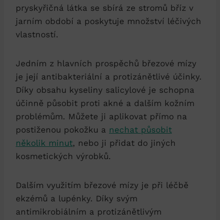
pryskyřičná látka se sbírá ze stromů bříz v
jarním období a poskytuje množství léčivých
vlastností.
Jedním z hlavních prospěchů březové mízy
je její antibakteriální a protizánětlivé účinky.
Díky obsahu kyseliny salicylové je schopna
účinně působit proti akné a dalším kožním
problémům. Můžete ji aplikovat přímo na
postiženou pokožku a
nechat působit
několik minut
, nebo ji přidat do jiných
kosmetických výrobků.
Dalším využitím březové mízy je při léčbě
ekzémů a lupénky. Díky svým
antimikrobiálním a protizánětlivým