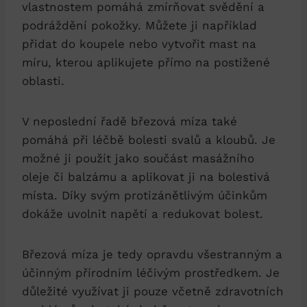
vlastnostem pomáhá zmírňovat svědění a
podráždění pokožky. Můžete ji například
přidat do koupele nebo vytvořit mast na
míru, kterou aplikujete přímo na postižené
oblasti.
V neposlední řadě březová míza také
pomáhá při léčbě bolesti svalů a kloubů. Je
možné ji použít jako součást masážního
oleje či balzámu a aplikovat ji na bolestivá
místa. Díky svým protizánětlivým účinkům
dokáže uvolnit napětí a redukovat bolest.
Březová míza je tedy opravdu všestranným a
účinným přírodním léčivým prostředkem. Je
důležité využívat ji pouze včetně zdravotních