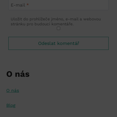
E-mail
*
Uložit do prohlížeče jméno, e-mail a webovou
stránku pro budoucí komentáře.
O nás
O nás
Blog