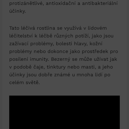
protizánětlivé, antioxidační a antibakteriální
účinky.
Tato‌ léčivá rostlina se využívá v ⁢lidovém
léčitelství k ⁣léčbě různých potíží, ‌jako jsou ​
zažívací problémy, bolesti hlavy, kožní
‌problémy​ nebo dokonce ⁤jako ​prostředek ⁢pro
posílení imunity. Bezerný se může ⁢užívat jak
v podobě čaje, tinktury nebo masti, a‍ jeho
účinky‍ jsou dobře známé u mnoha lidí po
celém světě.