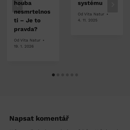
houba
systému
nesmrtelnos
Od
Vita Natur
ti – Je to
4. 11. 2025
pravda?
Od
Vita Natur
19. 1. 2026
Napsat komentář