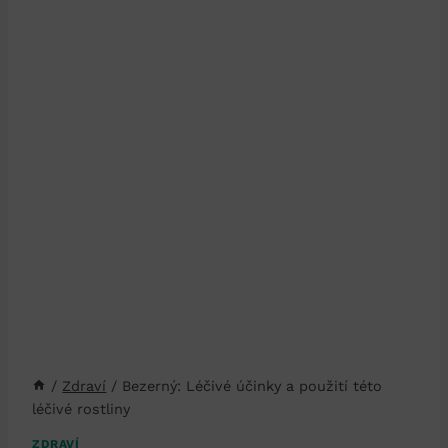
/
Zdraví
/
Bezerný: Léčivé účinky a použití této
léčivé rostliny
ZDRAVÍ