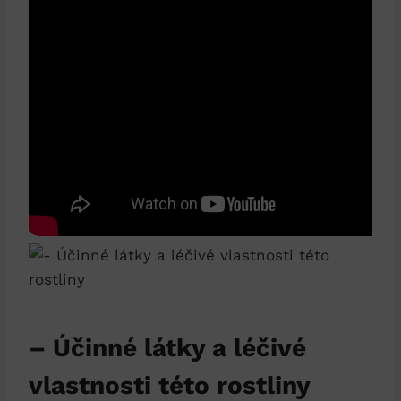
– Účinné ‍látky ⁣a léčivé
vlastnosti této rostliny