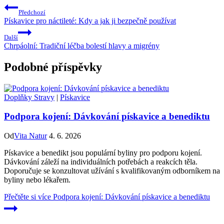
Předchozí
Pískavice pro náctileté: Kdy a jak ji bezpečně používat
Další
Chrpáolní: Tradiční léčba bolestí hlavy a migrény
Podobné příspěvky
Doplňky Stravy
|
Pískavice
Podpora kojení: Dávkování pískavice a benediktu
Od
Vita Natur
4. 6. 2026
Pískavice a benedikt jsou populární byliny pro podporu kojení.
Dávkování záleží na individuálních potřebách a reakcích těla.
Doporučuje se konzultovat užívání s kvalifikovaným odborníkem na
byliny nebo lékařem.
Přečtěte si více
Podpora kojení: Dávkování pískavice a benediktu