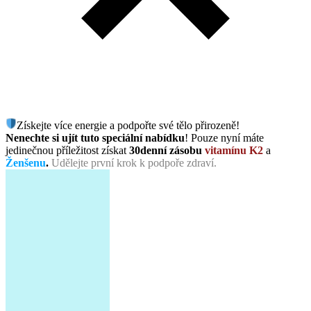
Získejte více energie a podpořte své tělo přirozeně!
Nenechte si ujít tuto speciální nabídku
! Pouze nyní máte
jedinečnou příležitost získat
30denní zásobu
vitamínu K2
a
Ženšenu
.
Udělejte první krok k podpoře zdraví.