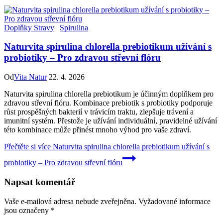
Doplňky Stravy
|
Spirulina
Naturvita spirulina chlorella prebiotikum užívání s
probiotiky – Pro zdravou střevní flóru
Od
Vita Natur
22. 4. 2026
Naturvita spirulina chlorella prebiotikum je účinným doplňkem pro
zdravou střevní flóru. Kombinace prebiotik s probiotiky podporuje
růst prospěšných bakterií v trávicím traktu, zlepšuje trávení a
imunitní systém. Přestože je užívání individuální, pravidelné užívání
této kombinace může přinést mnoho výhod pro vaše zdraví.
Přečtěte si více
Naturvita spirulina chlorella prebiotikum užívání s
probiotiky – Pro zdravou střevní flóru
Napsat komentář
Vaše e-mailová adresa nebude zveřejněna.
Vyžadované informace
jsou označeny
*