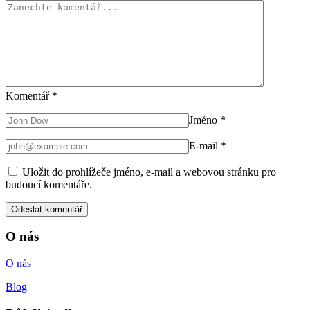
Komentář
*
Jméno
*
E-mail
*
Uložit do prohlížeče jméno, e-mail a webovou stránku pro
budoucí komentáře.
O nás
O nás
Blog