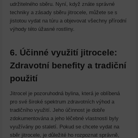
udržitelného sběru. Nyní, když znáte správné
techniky a zásady sběru jitrocele, můžete se s
jistotou vydat na túru a objevovat všechny přírodní
výhody této úžasné rostliny.
6. Účinné využití jitrocele:
Zdravotní benefity a tradiční
použití
Jitrocel je pozoruhodná bylina, která je oblíbená
pro své široké spektrum zdravotních výhod a
tradičního využití. Jeho účinnost je dobře
zdokumentována a jeho léčebné vlastnosti byly
využívány po staletí. Pokud se chcete vydat na
sběr jitrocele, je důležité ho rozpoznat správně,