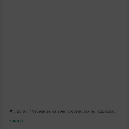
/
Zdraví
/
Vydejte se na sběr jitrocele: Jak ho rozpoznat
ZDRAVÍ