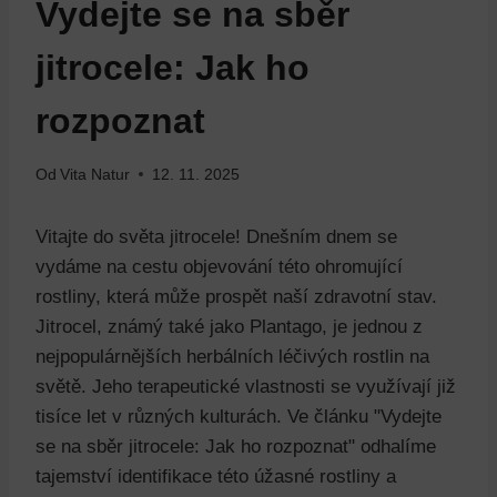
Vydejte se na sběr
jitrocele: Jak ho
rozpoznat
Od
Vita Natur
12. 11. 2025
Vitajte do světa jitrocele! Dnešním dnem se
vydáme na cestu objevování této ohromující
rostliny, která může prospět naší zdravotní stav.
Jitrocel, známý také jako Plantago, je jednou z
nejpopulárnějších herbálních léčivých rostlin na
světě. Jeho terapeutické vlastnosti se využívají již
tisíce let v různých kulturách. Ve článku "Vydejte
se na sběr jitrocele: Jak ho rozpoznat" odhalíme
tajemství identifikace této úžasné rostliny a