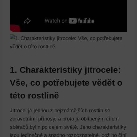
1. Charakteristiky jitrocele:
Vše, co potřebujete vědět o
této rostlině
Jitrocel je jednou z nejznámějších rostlin se
zdravotními přínosy, a proto je oblíbeným cílem
sběračů bylin po celém světě. Jeho charakteristiky
jsou jedinečné a snadno rozpoznatelné, což ho činí