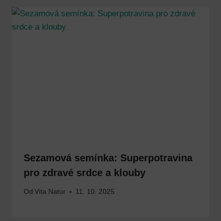
Sezamová semínka: Superpotravina
pro zdravé srdce a klouby
Od
Vita Natur
11. 10. 2025