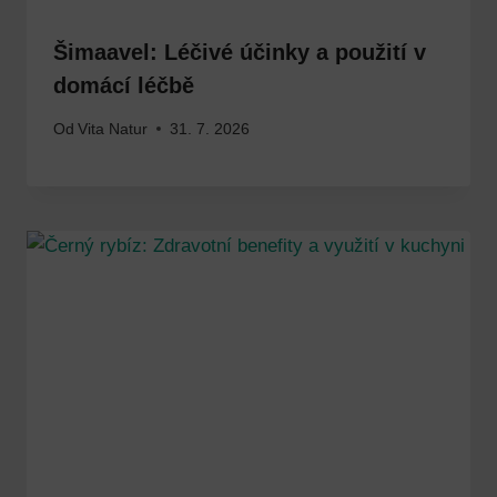
Šimaavel: Léčivé účinky a použití v
domácí léčbě
Od
Vita Natur
31. 7. 2026