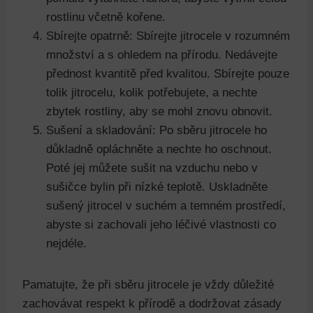
rostlinu včetně kořene.
Sbírejte opatrně: Sbírejte jitrocele v rozumném
množství a s ohledem na přírodu. Nedávejte
přednost kvantitě před kvalitou. Sbírejte pouze
tolik jitrocelu, kolik potřebujete, a nechte
zbytek rostliny, aby se mohl znovu obnovit.
Sušení a skladování: Po sběru jitrocele ho
důkladně opláchněte a nechte ho oschnout.
Poté jej můžete sušit na vzduchu nebo v
sušičce bylin při nízké teplotě. Uskladněte
sušený jitrocel v suchém a temném prostředí,
abyste si zachovali jeho léčivé vlastnosti co
nejdéle.
Pamatujte, že při sběru jitrocele je vždy důležité
zachovávat respekt k přírodě a dodržovat zásady