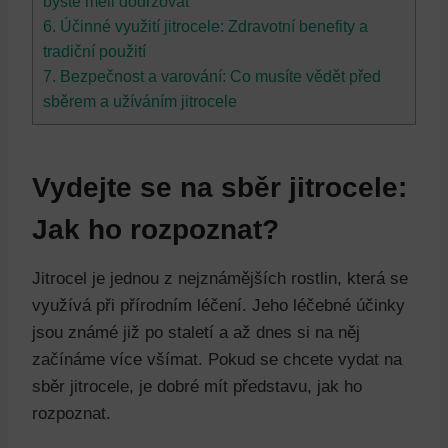
byste měli dodržovat
6. Účinné využití jitrocele: Zdravotní benefity a
tradiční použití
7. Bezpečnost a varování: Co musíte vědět před
sběrem a užíváním jitrocele
Vydejte se na sběr jitrocele:
Jak ho rozpoznat?
Jitrocel je jednou z nejznámějších rostlin, která se
využívá při přírodním léčení. Jeho léčebné účinky
jsou známé již po staletí a až dnes si na něj
začínáme více všímat. Pokud se chcete vydat na
sběr jitrocele, je dobré mít představu, jak ho
rozpoznat.