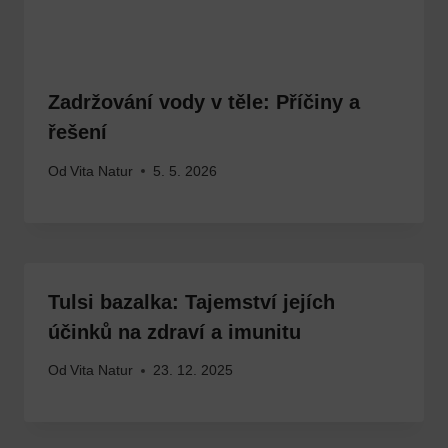
Zadržování vody v těle: Příčiny a
řešení
Od
Vita Natur
5. 5. 2026
Tulsi bazalka: Tajemství jejích
účinků na zdraví a imunitu
Od
Vita Natur
23. 12. 2025