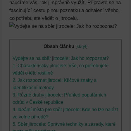
naučíme vás, jak ji správně využít. Připravte se na
fascinující cestu plnou poznatků a odhalení všeho,
co potřebujete vědět o jitrocelu.
Obsah článku
[
skrýt
]
Vydejte se na sběr jitrocele: Jak ho rozpoznat?
1. Charakteristiky jitrocele: Vše, co potřebujete
vědět o této rostlině
2. Jak rozpoznat jitrocel: Klíčové znaky a
identifikační metody
3. Různé druhy jitrocele: Přehled populárních
odrůd v České republice
4. Ideální místa pro sběr jitrocele: Kde ho lze nalézt
ve volné přírodě?
5. Sběr jitrocele: Správné techniky a zásady, které