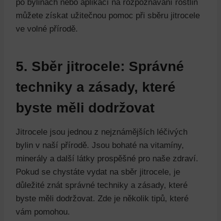
po bylinách nebo aplikací na rozpoznávání rostlin
můžete získat užitečnou pomoc při sběru jitrocele
ve volné přírodě.
5. Sběr jitrocele: Správné
techniky a zásady,
které
byste měli dodržovat
Jitrocele jsou jednou z nejznámějších léčivých
bylin v naší přírodě. Jsou bohaté na vitamíny,
minerály a další látky prospěšné pro naše zdraví.
Pokud se chystáte vydat na sběr jitrocele, je
důležité znát správné techniky a zásady, které
byste měli dodržovat. Zde je několik tipů, které
vám pomohou.