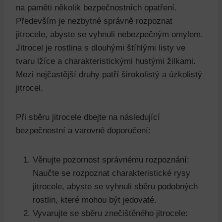
na paměti několik bezpečnostních opatření.
Především je nezbytné správně rozpoznat
jitrocele, abyste se vyhnuli nebezpečným omylem.
Jitrocel je rostlina s dlouhými štíhlými listy ve
tvaru lžíce a charakteristickými hustými žilkami.
Mezi nejčastější druhy patří širokolistý a úzkolistý
jitrocel.
Při sběru jitrocele dbejte na následující
bezpečnostní a varovné doporučení:
Věnujte pozornost správnému rozpoznání:
Naučte se rozpoznat charakteristické rysy
jitrocele, abyste se vyhnuli sběru podobných
rostlin, které mohou být jedovaté.
Vyvarujte se sběru znečištěného jitrocele: