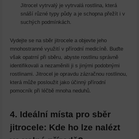
Jitrocel vytrvalý je vytrvalá rostlina, která
snáší různé typy půdy a je schopna přežít i v
suchých podmínkách.
Vydejte se na sběr jitrocele a objevte jeho
mnohostranné využití v přírodní medicíně. Buďte
však opatrní při sběru, abyste rostlinu správně
identifikovali a nezaměnili ji s jinými podobnými
rostlinami. Jitrocel je opravdu zázračnou rostlinou,
která může posloužit jako účinný přírodní
pomocník při léčbě mnoha neduhů.
4. Ideální místa pro sběr
jitrocele: Kde ho lze nalézt