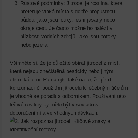
Růstové podmínky: Jitrocel je rostlina, která
preferuje vlhká místa s dobře propustnou
půdou, jako jsou louky, lesní jasany nebo
okraje cest. Je často možné ho nalézt v
blízkosti vodních zdrojů, jako jsou potoky
nebo jezera.
Všimněte si, že je důležité sbírat jitrocel z míst,
která nejsou znečištěná pesticidy nebo jinými
chemikáliemi. Pamatujte také na to, že před
konzumací či použitím jitrocelu k léčebným účelům
je vhodné se poradit s odborníkem. Používání této
léčivé rostliny by mělo být v souladu s
doporučeními a ve vhodných dávkách.