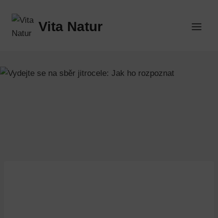
Přeskočit
na
Vita Natur
obsah