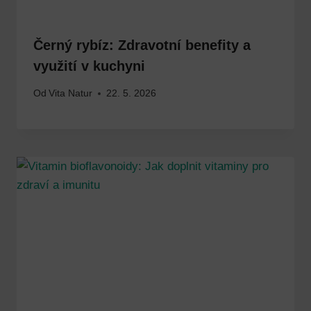
Černý rybíz: Zdravotní benefity a
využití v kuchyni
Od
Vita Natur
22. 5. 2026