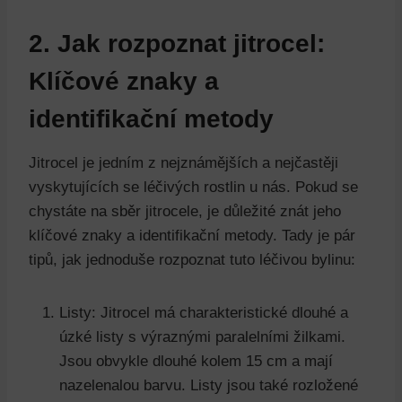
2. Jak rozpoznat jitrocel:
Klíčové znaky a
identifikační metody
Jitrocel je jedním z nejznámějších a nejčastěji
vyskytujících se léčivých rostlin u nás. Pokud se
chystáte na sběr jitrocele, je důležité znát jeho
klíčové znaky a identifikační metody. Tady je pár
tipů, jak jednoduše rozpoznat tuto léčivou bylinu:
Listy: Jitrocel má charakteristické dlouhé a
úzké listy s výraznými paralelními žilkami.
Jsou obvykle dlouhé kolem 15 cm a mají
nazelenalou barvu. Listy jsou také rozložené