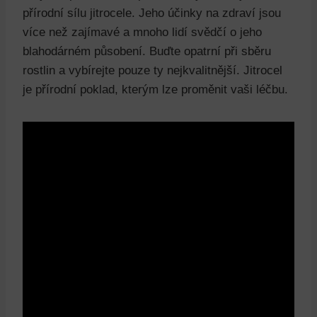
přírodní sílu jitrocele. Jeho účinky na zdraví jsou
více než zajímavé a mnoho lidí svědčí o jeho
blahodárném působení. Buďte opatrní při sběru
rostlin a vybírejte pouze ty nejkvalitnější. Jitrocel
je přírodní poklad, kterým lze proměnit vaši léčbu.