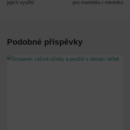
příspěvek
jejich využití
pro maminku i miminko
Podobné příspěvky