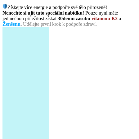
Získejte více energie a podpořte své tělo přirozeně!
Nenechte si ujít tuto speciální nabídku
! Pouze nyní máte
jedinečnou příležitost získat
30denní zásobu
vitamínu K2
a
Ženšenu
.
Udělejte první krok k podpoře zdraví.