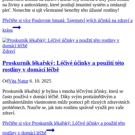
na živiny a antioxidanty, které posilují imunitní systém a omlazují
pleť. Nenechte si ujít všestranné benefity této úžasné rostliny!
Přečtěte si více
Paulovnie lstnatá: Tajemství jejích účinků na zdraví a
krásu
Zdraví
Proskurník lékařský: Léčivé účinky a použití této
rostliny v domácí léčbě
Od
Vita Natur
6. 10. 2025
Proskurník lékařský je bylina s mnoha léčivými účinky, která se
často používá v domácí léčbě. Díky svým protizánětlivým a
antibakteriálním vlastnostem může pomoci při různých zdravotních
problémech. Naučte se, jak tuto rostlinu správně využít pro vaše
zdraví.
Přečtěte si více
Proskurník lékařský: Léčivé účinky a použití této
rostliny v domácí léčbě