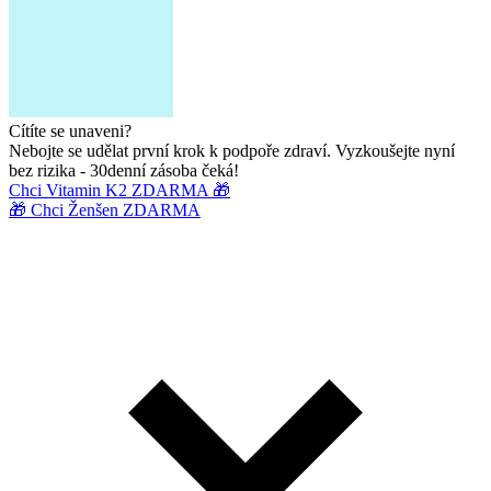
Cítíte se unaveni?
Nebojte se udělat první krok k podpoře zdraví. Vyzkoušejte nyní
bez rizika - 30denní zásoba čeká!
Chci Vitamin K2 ZDARMA 🎁
🎁 Chci Ženšen ZDARMA