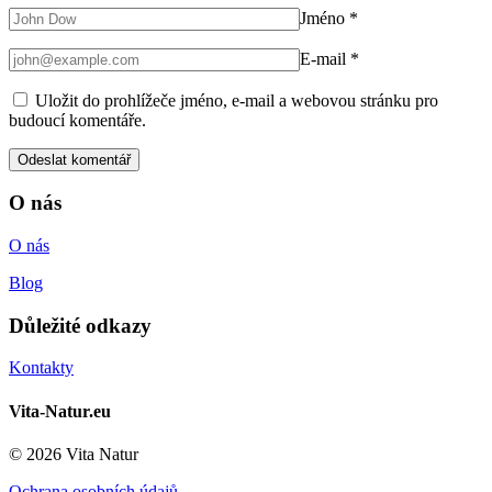
Jméno
*
E-mail
*
Uložit do prohlížeče jméno, e-mail a webovou stránku pro
budoucí komentáře.
O nás
O nás
Blog
Důležité odkazy
Kontakty
Vita-Natur.eu
© 2026 Vita Natur
Ochrana osobních údajů