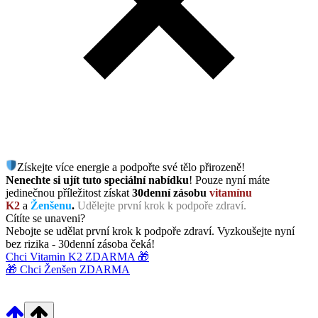
Získejte více energie a podpořte své tělo přirozeně!
Nenechte si ujít tuto speciální nabídku
! Pouze nyní máte
jedinečnou příležitost získat
30denní zásobu
vitamínu
K2
a
Ženšenu
.
Udělejte první krok k podpoře zdraví.
Cítíte se unaveni?
Nebojte se udělat první krok k podpoře zdraví. Vyzkoušejte nyní
bez rizika - 30denní zásoba čeká!
Chci Vitamin K2 ZDARMA 🎁
🎁 Chci Ženšen ZDARMA