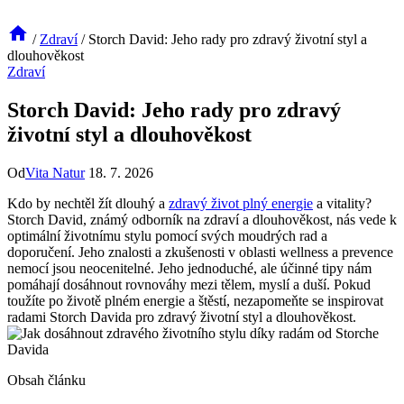
/
Zdraví
/
Storch David: Jeho rady pro zdravý životní styl a
dlouhověkost
Zdraví
Storch David: Jeho rady pro zdravý
životní styl a dlouhověkost
Od
Vita Natur
18. 7. 2026
Kdo by nechtěl žít dlouhý a
zdravý život plný energie
a vitality?
Storch David, známý odborník na zdraví a dlouhověkost, nás vede k
optimální životnímu stylu pomocí svých moudrých rad a
doporučení. Jeho znalosti a zkušenosti v oblasti wellness a prevence
nemocí jsou neocenitelné. Jeho jednoduché, ale účinné tipy nám
pomáhají dosáhnout rovnováhy mezi tělem, myslí a duší. Pokud
toužíte po životě plném energie a štěstí, nezapomeňte se inspirovat
radami Storch Davida pro zdravý životní styl a dlouhověkost.
Obsah článku