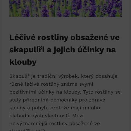
Léčivé rostliny obsažené ve
skapulíři a jejich účinky na
klouby
Skapulíř je tradiční výrobek, který obsahuje
různé léčivé rostliny známé svými
pozitivními účinky na klouby. Tyto rostliny se
staly přírodními pomocníky pro zdravé
klouby a pohyb, protože mají mnoho
blahodárných vlastností. Mezi
nejvýznamnější rostliny obsažené ve