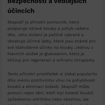
bezpečnosti a vedlejších
účincích
Skapulíř je přírodní pomocník, který
podporuje zdravé klouby a pohyb vašeho
těla. Jeho složení je pečlivě vybrané a
obsahuje účinné látky, které jsou známé pro
své blahodárné účinky na klouby. Jednou z
hlavních složek je glukosamin, který je
klíčový pro regeneraci a ochranu chrupavky.
Tento přírodní prostředek si získal popularitu
díky svému pozitivnímu vlivu na pohyblivost
kloubů a eliminaci bolesti. Skapulíř může
pomoci nejen těm, kteří trpí bolestí kloubů
způsobenou artritidou nebo obezitou, ale