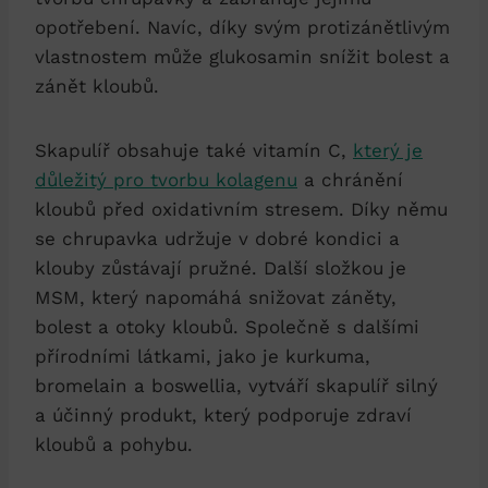
opotřebení. Navíc, díky svým protizánětlivým
vlastnostem může glukosamin snížit bolest a
zánět kloubů.
Skapulíř obsahuje také vitamín C,
který je
důležitý pro tvorbu kolagenu
a chránění
kloubů před oxidativním stresem. Díky němu
se chrupavka udržuje v dobré kondici a
klouby zůstávají pružné. Další složkou je
MSM, který napomáhá snižovat záněty,
bolest a otoky kloubů. Společně s dalšími
přírodními látkami, jako je kurkuma,
bromelain a boswellia, vytváří skapulíř silný
a účinný produkt, který podporuje zdraví
kloubů a pohybu.