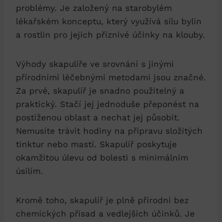
problémy. Je založený na starobylém
lékařském konceptu, který využívá sílu bylin
a rostlin pro jejich příznivé účinky na klouby.
Výhody skapulíře ve srovnání s jinými
přírodními léčebnými metodami jsou značné.
Za prvé, skapulíř je snadno použitelný a
praktický. Stačí jej jednoduše přeponést na
postiženou oblast a nechat jej působit.
Nemusíte trávit hodiny na přípravu složitých
tinktur nebo mastí. Skapulíř poskytuje
okamžitou úlevu od bolesti s minimálním
úsilím.
Kromě toho, skapulíř je plně přírodní bez
chemických přísad a vedlejších účinků. Je