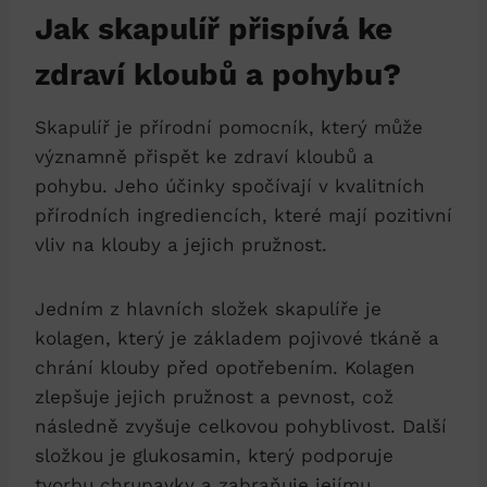
Jak skapulíř přispívá ke
zdraví kloubů a pohybu?
Skapulíř je přírodní pomocník, který může
významně přispět ke zdraví kloubů a
pohybu. Jeho účinky spočívají v kvalitních
přírodních ingrediencích, které mají pozitivní
vliv na klouby a jejich pružnost.
Jedním z hlavních složek skapulíře je
kolagen, který je základem pojivové tkáně a
chrání klouby před opotřebením. Kolagen
zlepšuje jejich pružnost a pevnost, což
následně zvyšuje celkovou pohyblivost. Další
složkou je glukosamin, který podporuje
tvorbu chrupavky a zabraňuje jejímu