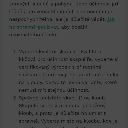
zdravých kloubů a pohybu. Jeho účinnost při
léčbě a prevenci kloubních onemocnění je
nezpochybnitelná, ale je důležité vědět,
jak
ho správně používat
, aby dosáhl
maximálního účinku.
Vyberte kvalitní skapulíř: Kvalita je
klíčová pro účinnost skapulíře. Vyberte si
certifikovaný výrobek s přírodními
složkami, které mají prokazatelné účinky
na klouby. Nezvolte levné varianty, které
nemusí mít stejnou účinnost.
Správně umístěte skapulíř na kloub:
Skapulíř se nosí přímo na postižený
kloub, a proto je důležité ho umístit
správně. Vyberte místo na kloubu, kde je