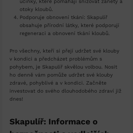
účinky, které pomáhají snižovat záněty a
otoky kloubů.
Podporuje obnovení tkání: Skapulíř
obsahuje přírodní látky, které podporují
regeneraci a obnovení tkání kloubů.
Pro všechny, kteří si přejí udržet své klouby
v kondici a předcházet problémům s
pohybem, je Skapulíř skvělou volbou. Nosit
ho denně vám pomůže udržet své klouby
zdravé, pohyblivé a v kondici. Začněte
investovat do svého dlouhodobého zdraví již
dnes!
Skapulíř: Informace o