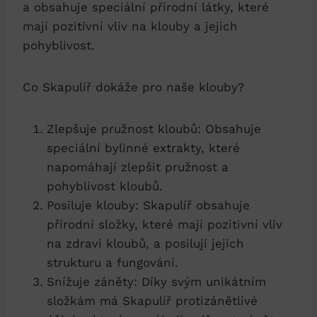
a obsahuje speciální přírodní látky, které
mají pozitivní vliv na klouby a jejich
pohyblivost.
Co Skapulíř dokáže pro naše klouby?
Zlepšuje pružnost kloubů: Obsahuje
speciální bylinné extrakty, které
napomáhají zlepšit pružnost a
pohyblivost kloubů.
Posiluje klouby: Skapulíř obsahuje
přírodní složky, které mají pozitivní vliv
na zdraví kloubů, a posilují jejich
strukturu a fungování.
Snížuje záněty: Díky svým unikátním
složkám má Skapulíř protizánětlivé