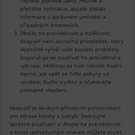
největší potřeba úlevy. Pečlivě si
přečtěte instrukce, abyste získali
informace o správném umístění a
případných omezeních.
Dbejte na pravidelnost a trpělivost:
Skapulíř není zázračný prostředek, který
okamžitě vyřeší vaše kloubní problémy.
Doporučuje se používat ho pravidelně a
vytrvale. Většinou se nosí několik hodin
denně, ale opět se řiďte pokyny od
výrobce. Buďte trpěliví a očekávejte
postupné zlepšení.
Skapulíř je skvělým přírodním pomocníkem
pro zdravé klouby a pohyb. Dodržujte
správné používání a dbejte na pravidelnost.
S tímto jednoduchým krokem můžete zvýšit