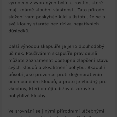
vyrobený z vybraných bylin a rostlin, které
mají známé kloubní vlastnosti. Tato přírodní
složení vám poskytuje klid a jistotu, že se o
své klouby staráte bez rizika negativních
důsledků.
Další výhodou skapulíře je jeho dlouhodobý
účinek. Používáním skapulíře pravidelně
můžete zaznamenat postupné zlepšení stavu
svých kloubů a zkvalitnění pohybu. Skapulíř
působí jako prevence proti degenerativním
onemocněním kloubů, a proto je vhodný pro
všechny, kteří chtějí udržovat zdravé a
pohyblivé klouby.
Ve srovnání se jinými přírodními léčebnými