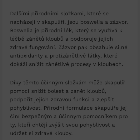
Dalšími přírodními složkami, které se
nacházejí v skapulíři, jsou boswelia a zázvor.
Boswelia je přírodní lék, který se využívá k
léčbě zánětů kloubů a podporuje jejich
zdravé fungování. Zázvor pak obsahuje silné
antioxidanty a protizánětlivé látky, které
dokáží snížit zánětlivé procesy v kloubech.
Díky těmto účinným složkám může skapulíř
pomoci snížit bolest a zánět kloubů,
podpořit jejich zdravou funkci a zlepšit
pohyblivost. Přírodní formulace skapulíře jej
činí bezpečným a účinným pomocníkem pro
ty, kteří chtějí zvýšit svou pohyblivost a
udržet si zdravé klouby.