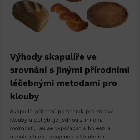
Výhody skapulíře ve
srovnání s jinými přírodními
léčebnými metodami pro
klouby
Skapulíř, přírodní pomocník pro zdravé
klouby a pohyb, je jednou z mnoha
možností, jak se vypořádat s bolestí a
nepohodlností spojenou s kloubními