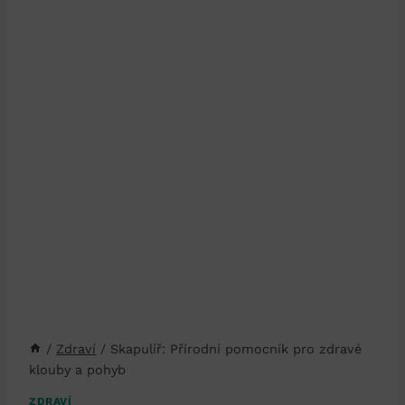
/
Zdraví
/
Skapulíř: Přírodní pomocník pro zdravé
klouby a pohyb
ZDRAVÍ