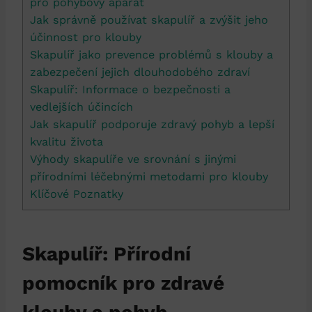
pro pohybový aparát
Jak správně používat skapulíř a zvýšit jeho
účinnost pro klouby
Skapulíř jako prevence problémů s klouby a
zabezpečení jejich dlouhodobého zdraví
Skapulíř: Informace o bezpečnosti a
vedlejších účincích
Jak skapulíř podporuje zdravý pohyb a lepší
kvalitu života
Výhody skapulíře ve srovnání s jinými
přírodními léčebnými metodami pro klouby
Klíčové Poznatky
Skapulíř: Přírodní
pomocník pro zdravé