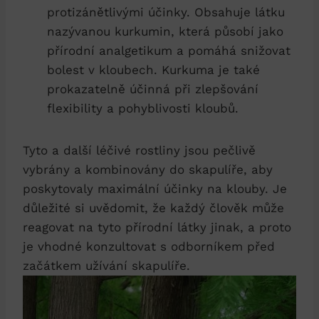
protizánětlivými účinky. Obsahuje látku
nazývanou kurkumin, která působí jako
přírodní analgetikum a pomáhá snižovat
bolest v kloubech. Kurkuma je také
prokazatelně účinná při zlepšování
flexibility a pohyblivosti kloubů.
Tyto a další léčivé rostliny jsou pečlivě
vybrány a kombinovány do skapulíře, aby
poskytovaly maximální účinky na klouby. Je
důležité si uvědomit, že každý člověk může
reagovat na tyto přírodní látky jinak, a proto
je vhodné konzultovat s odborníkem před
začátkem užívání skapulíře.