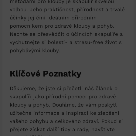
metodami pro klouby je skapulíř skvělou
volbou. Jeho praktičnost, přírodnost a trvalé
účinky jej činí ideálním přírodním
pomocníkem pro zdravé klouby a pohyb.
Nechte se přesvědčit o účincích skapulíře a
vychutnejte si bolesti- a stresu-free život s
pohyblivými klouby.
Klíčové Poznatky
Děkujeme, že jste si přečetli náš článek o
skapulíři jako přírodní pomoci pro zdravé
klouby a pohyb. Doufáme, že vám poskytl
užitečné informace a inspiraci ke zlepšení
vašeho pohybu a celkového zdraví. Pokud si
přejete získat další tipy a rady, navštivte