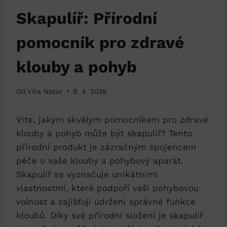
Skapulíř: Přírodní
pomocník pro zdravé
klouby a pohyb
Od
Vita Natur
8. 4. 2026
Víte, jakým skvělým pomocníkem pro zdravé
klouby a pohyb může být skapulíř? Tento
přírodní produkt je zázračným spojencem
péče o vaše klouby a pohybový aparát.
Skapulíř se vyznačuje unikátními
vlastnostmi, které podpoří vaši pohybovou
volnost a zajišťují udržení správné funkce
kloubů. Díky své přírodní složení je skapulíř