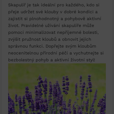
Skapulíř je tak ideální pro každého, kdo si
přeje udržet své klouby v dobré kondici a
zajistit si plnohodnotný a pohybově aktivní
život. Pravidelné užívání skapulíře může
pomoci minimalizovat nepříjemné bolesti,
zvýšit pružnost kloubů a obnovit jejich
správnou funkci. Dopřejte svým kloubům
neocenitelnou přírodní péči a vychutnejte si
bezbolestný pohyb a aktivní životní styl!