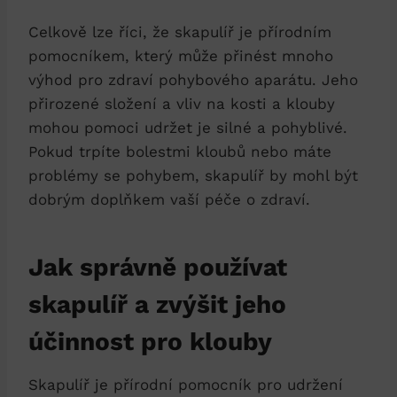
Celkově lze říci, že skapulíř je přírodním
pomocníkem, který může přinést mnoho
výhod pro zdraví pohybového aparátu. Jeho
přirozené složení a vliv na kosti a klouby
mohou pomoci udržet je silné a pohyblivé.
Pokud trpíte bolestmi kloubů nebo máte
problémy se pohybem, skapulíř by mohl být
dobrým doplňkem vaší péče o zdraví.
Jak správně používat
skapulíř a zvýšit jeho
účinnost pro klouby
Skapulíř je přírodní pomocník pro udržení