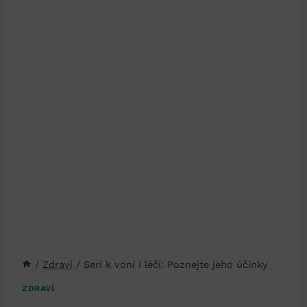
/
Zdraví
/
Seri k voní i léčí: Poznejte jeho účinky
ZDRAVÍ