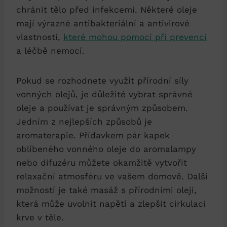
chránit tělo před infekcemi. Některé oleje
mají výrazné antibakteriální a antivirové
vlastnosti,
které mohou pomoci při prevenci
a léčbě nemocí.
Pokud se rozhodnete využít přírodní síly
vonných olejů, je důležité vybrat správné
oleje a používat je správným způsobem.
Jedním z nejlepších způsobů je
aromaterapie. Přídavkem pár kapek
oblíbeného vonného oleje do aromalampy
nebo difuzéru můžete okamžitě vytvořit
relaxační atmosféru ve vašem domově. Další
možností je také masáž s přírodními oleji,
která může uvolnit napětí a zlepšit cirkulaci
krve v těle.