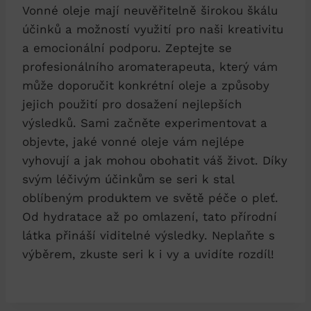
Vonné oleje mají neuvěřitelně širokou škálu
účinků a možností využití pro naši kreativitu
a emocionální podporu. Zeptejte se
profesionálního aromaterapeuta, který vám
může doporučit konkrétní oleje a způsoby
jejich použití pro dosažení nejlepších
výsledků. Sami začněte experimentovat a
objevte, jaké vonné oleje vám nejlépe
vyhovují a jak mohou obohatit váš život. Díky
svým léčivým účinkům se seri k stal
oblíbeným produktem ve světě péče o pleť.
Od hydratace až po omlazení, tato přírodní
látka přináší viditelné výsledky. Neplaňte s
výběrem, zkuste seri k i vy a uvidíte rozdíl!