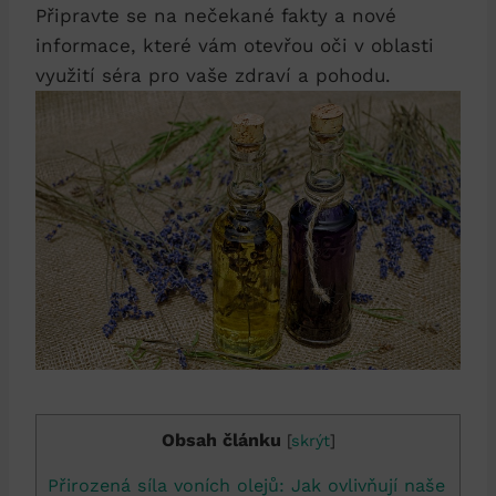
Připravte se na nečekané fakty a nové
informace, které vám otevřou oči v oblasti
využití séra pro vaše zdraví a pohodu.
Obsah článku
[
skrýt
]
Přirozená síla voních olejů: Jak ovlivňují naše