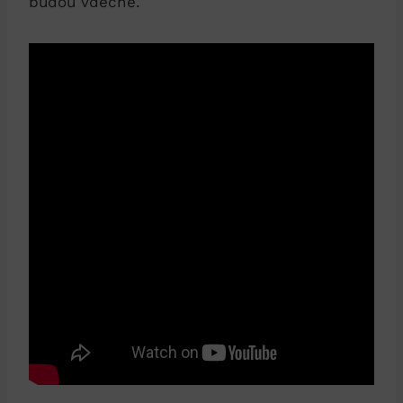
budou vděčné.