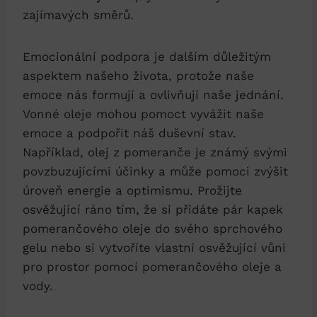
zajímavých směrů.
Emocionální podpora je dalším důležitým
aspektem našeho života, protože naše
emoce nás formují a ovlivňují naše jednání.
Vonné oleje mohou pomoct vyvážit naše
emoce a podpořit náš duševní stav.
Například, olej z pomeranče je známý svými
povzbuzujícími účinky a může pomoci zvýšit
úroveň energie a optimismu. Prožijte
osvěžující ráno tím, že si přidáte pár kapek
pomerančového oleje do svého sprchového
gelu nebo si vytvoříte vlastní osvěžující vůni
pro prostor pomocí pomerančového oleje a
vody.