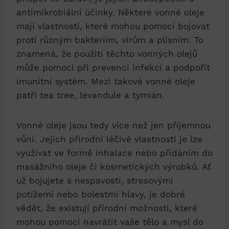
antimikrobiální účinky. Některé vonné oleje
mají vlastnosti, které mohou pomoci bojovat
proti různým bakteriím, virům a plísním. To
znamená, že použití těchto vonných olejů
může pomoci při prevenci infekcí a podpořit
imunitní systém. Mezi takové vonné oleje
patří tea tree, levandule a tymián.
Vonné oleje jsou tedy více než jen příjemnou
vůní. Jejich přírodní léčivé vlastnosti je lze
využívat ve formě inhalace nebo přidáním do
masážního oleje či kosmetických výrobků. Ať
už bojujete s nespavostí, stresovými
potížemi nebo bolestmi hlavy, je dobré
vědět, že existují přírodní možnosti, které
mohou pomoci navrátit vaše tělo a mysl do