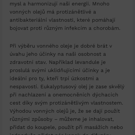
mysl a harmonizují naši energii. Mnoho
vonných olejů má protizánětlivé a
antibakteriální vlastnosti, které pomáhají
bojovat proti různým infekcím a chorobám.
Při výběru vonného oleje je dobré brát v
úvahu jeho účinky na naši osobnost a
zdravotní stav. Například levandule je
proslulá svými uklidňujícími účinky a je
ideální pro ty, kteří trpí úzkostmi a
nespavostí. Eukalyptusový olej je zase skvělý
při nachlazení a onemocněních dýchacích
cest díky svým protizánětlivým vlastnostem.
Výhodou vonných olejů je, že se dají použít
různými způsoby – můžeme je inhalovat,
přidat do koupele, použít při masážích nebo