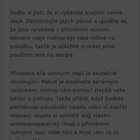
Buďte si jisti, že si vyberete kvalitní vonné
oleje. Zkontrolujte jejich původ a ujistěte se,
že jsou vyrobené z přírodních surovin.
Některé oleje mohou být také citlivé na
pokožku, takže je důležité provést před
použitím test na alergie.
Přirozená síla vonných olejů je skutečně
ohromující. Pokud je používáte správným
způsobem, mohou vám pomoci zlepšit vaše
zdraví a pohodu. Takže příště, když budete
potřebovat povzbudit náladu nebo si dopřát
relaxaci, zkuste si vytvořit svůj vlastní
aromaterapeutický rituál s přírodními
vonnými oleji. Vaše tělo a mysl vám za to