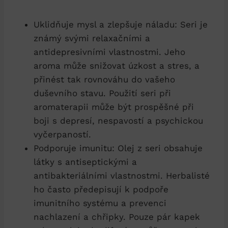
Uklidňuje mysl a zlepšuje náladu: Seri je
známý svými relaxačními a
antidepresivními vlastnostmi. Jeho
aroma může snižovat úzkost a stres, a
přinést tak rovnováhu do vašeho
duševního stavu. Použití seri při
aromaterapii může být prospěšné při
boji s depresí, nespavostí a psychickou
vyčerpaností.
Podporuje imunitu: Olej z seri obsahuje
látky s antiseptickými a
antibakteriálními vlastnostmi. Herbalisté
ho často předepisují k podpoře
imunitního systému a prevenci
nachlazení a chřipky. Pouze pár kapek