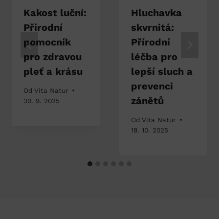
Kakost luční:
Hluchavka
Přírodní
skvrnitá:
pomocník
Přírodní
pro zdravou
léčba pro
pleť a krásu
lepší sluch a
prevenci
Od
Vita Natur
zánětů
30. 9. 2025
Od
Vita Natur
18. 10. 2025