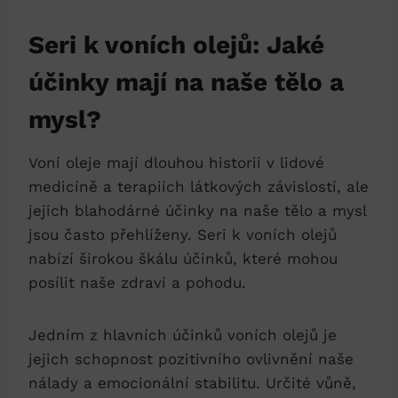
Seri k voních olejů: Jaké
účinky mají na naše tělo a
mysl?
Voní oleje mají dlouhou historii v lidové
medicíně a terapiích látkových závislostí, ale
jejich blahodárné účinky na naše tělo a mysl
jsou často přehlíženy. Seri k voních olejů
nabízí širokou škálu účinků, které mohou
posílit naše zdraví a pohodu.
Jedním z hlavních účinků voních olejů je
jejich schopnost pozitivního ovlivnění naše
nálady a emocionální stabilitu. Určité vůně,