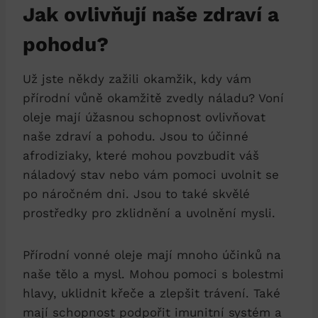
Jak ovlivňují naše zdraví a
pohodu?
Už jste někdy zažili okamžik, kdy vám
přírodní vůně okamžitě zvedly náladu? Voní
oleje mají úžasnou schopnost ovlivňovat
naše zdraví a pohodu. Jsou to účinné
afrodiziaky, které mohou povzbudit váš
náladový stav nebo vám pomoci uvolnit se
po náročném dni. Jsou to také skvělé
prostředky pro zklidnění a uvolnění mysli.
Přírodní vonné oleje mají mnoho účinků na
naše tělo a mysl. Mohou pomoci s bolestmi
hlavy, uklidnit křeče a zlepšit trávení. Také
mají schopnost podpořit imunitní systém a