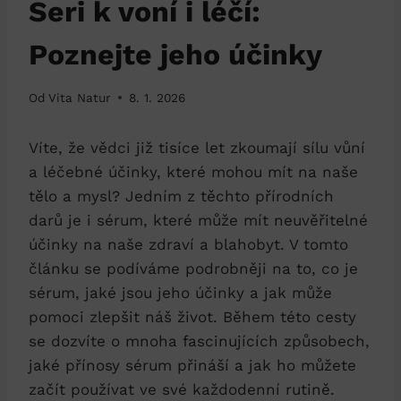
Seri k voní i léčí:
Poznejte jeho účinky
Od
Vita Natur
8. 1. 2026
Víte, že vědci již tisíce let zkoumají sílu vůní
a léčebné účinky, které mohou mít na naše
tělo a mysl? Jedním z těchto přírodních
darů je i sérum, které může mít neuvěřitelné
účinky na naše zdraví a blahobyt. V tomto
článku se podíváme podrobněji na to, co je
sérum, jaké jsou jeho účinky a jak může
pomoci zlepšit náš život. Během této cesty
se dozvíte o mnoha fascinujících způsobech,
jaké přínosy sérum přináší a jak ho můžete
začít používat ve své každodenní rutině.