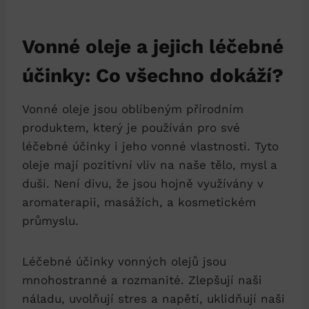
Vonné oleje a jejich léčebné
účinky: Co všechno dokáží?
Vonné oleje jsou oblíbeným přírodním
produktem, který je používán pro své
léčebné účinky i jeho vonné vlastnosti. Tyto
oleje mají pozitivní vliv na naše tělo, mysl a
duši. Není divu, že jsou hojně využívány v
aromaterapii, masážích, a kosmetickém
průmyslu.
Léčebné účinky vonných olejů jsou
mnohostranné a rozmanité. Zlepšují naši
náladu, uvolňují stres a napětí, uklidňují naši