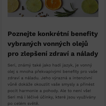
Poznejte konkrétní benefity
vybraných vonných olejů
pro zlepšení zdraví a nálady
Seri, známý také jako hadí jazyk, je vonný
olej s mnoha překvapivými benefity pro vaše
zdraví a náladu. Jeho výrazná a intenzivní
vůně dokáže okouzlit vaše smysly a přinést
pocit harmonie a pohody. Ale to není vše!
Seri má i léčivé účinky, které jsou využívány
po celém světě.