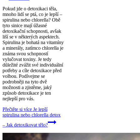
Pokud jde o detoxikaci těla,
mnoho lidí se ptá, co je lepší –
spirulina nebo chlorella? Obě
tyto sinice mají úžasné
detoxikační schopnosti, avšak
liší se v některých aspektech.
Spirulina je bohatá na vitamíny
a minerály, zatímco chlorella je
známa svou schopností
vylučovat toxiny. Je tedy
důležité zvážit své individuální
potřeby a cíle detoxikace před
volbou. Podívejme se
podrobněji na tyto dvě
možnosti a zjistěme, jaký
způsob detoxikace je ten
nejlepší pro vás.
Přečtěte si více
Je lepší
spirulina nebo chlorella detox
– Jak detoxikovat tělo?