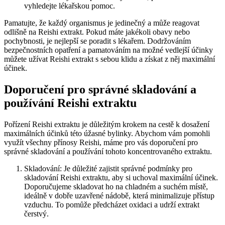
vyhledejte lékařskou pomoc.
Pamatujte, že každý organismus je jedinečný a může reagovat
odlišně na Reishi extrakt. Pokud máte jakékoli obavy nebo
pochybnosti, je nejlepší se poradit s lékařem. Dodržováním
bezpečnostních opatření a pamatováním na možné vedlejší účinky
můžete užívat Reishi extrakt s sebou klidu a získat z něj maximální
účinek.
Doporučení pro správné skladování a
používání Reishi extraktu
Pořízení Reishi extraktu je důležitým krokem na cestě k dosažení
maximálních účinků této úžasné bylinky. Abychom vám pomohli
využít všechny přínosy Reishi, máme pro vás doporučení pro
správné skladování a používání tohoto koncentrovaného extraktu.
Skladování: Je důležité zajistit správné podmínky pro
skladování Reishi extraktu, aby si uchoval maximální účinek.
Doporučujeme skladovat ho na chladném a suchém místě,
ideálně v dobře uzavřené nádobě, která minimalizuje přístup
vzduchu. To pomůže předcházet oxidaci a udrží extrakt
čerstvý.