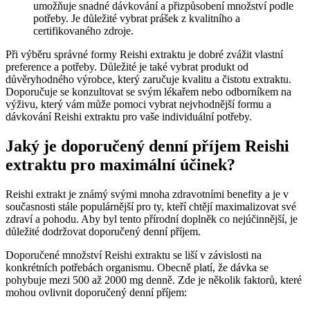
umožňuje snadné dávkování a přizpůsobení množství podle
potřeby. Je důležité vybrat prášek z kvalitního a
certifikovaného zdroje.
Při výběru správné formy Reishi extraktu je dobré zvážit vlastní
preference a potřeby. Důležité je také vybrat produkt od
důvěryhodného výrobce, který zaručuje kvalitu a čistotu extraktu.
Doporučuje se konzultovat se svým lékařem nebo odborníkem na
výživu, který vám může pomoci vybrat nejvhodnější formu a
dávkování Reishi extraktu pro vaše individuální potřeby.
Jaký je doporučený denní příjem Reishi
extraktu pro maximální účinek?
Reishi extrakt je známý svými mnoha zdravotními benefity a je v
současnosti stále populárnější pro ty, kteří chtějí maximalizovat své
zdraví a pohodu. Aby byl tento přírodní doplněk co nejúčinnější, je
důležité dodržovat doporučený denní příjem.
Doporučené množství Reishi extraktu se liší v závislosti na
konkrétních potřebách organismu. Obecně platí, že dávka se
pohybuje mezi 500 až 2000 mg denně. Zde je několik faktorů, které
mohou ovlivnit doporučený denní příjem: