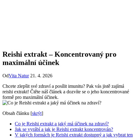
Reishi extrakt – Koncentrovaný pro
maximální účinek
Od
Vita Natur
21. 4. 2026
Chcete zlepšit své zdraví a posílit imunitu? Pak vás jistě zajímá
reishi extrakt! Čtěte náš článek a dozvíte se o jeho koncentrované
formě pro maximální účinek.
Obsah článku
[
skrýt
]
Co je Reishi extrakt a jaký má účinek na zdraví?
Jak se vyrábí a jak je Reishi extrakt koncentrován?
V jakých formách je Reishi extrakt dostupný a jak vybrat ten