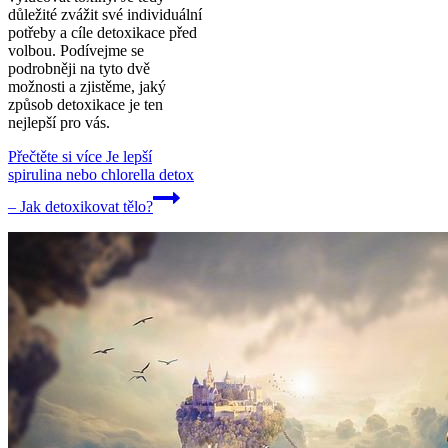
důležité zvážit své individuální
potřeby a cíle detoxikace před
volbou. Podívejme se
podrobněji na tyto dvě
možnosti a zjistěme, jaký
způsob detoxikace je ten
nejlepší pro vás.
Přečtěte si více
Je lepší
spirulina nebo chlorella detox
– Jak detoxikovat tělo?