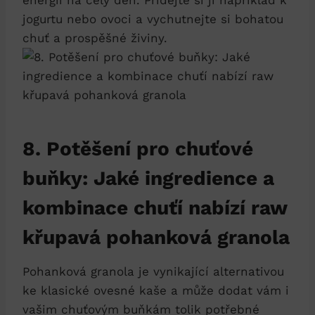
jogurtu nebo ovoci a vychutnejte si bohatou
chuť a prospěšné živiny.
8. Potěšení pro chuťové
buňky: Jaké ingredience a
kombinace chuťí nabízí raw
křupavá pohanková granola
Pohanková granola je vynikající alternativou
ke klasické ovesné kaše a může dodat vám i
vašim chuťovým buňkám tolik potřebné