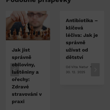
Antibiotika –
klíčová
léčiva: Jak je
správně
Jak jíst
užívat od
správně
dětství
obiloviny,
Od
Vita Natur
luštěniny a
30. 12. 2025
ořechy:
Zdravé
stravování v
praxi