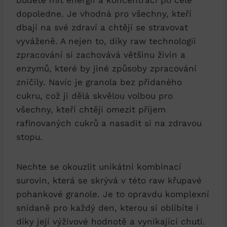
dopoledne. Je vhodná pro všechny, kteří
dbají na své zdraví a chtějí se stravovat
vyváženě. A nejen to, díky raw technologii
zpracování si zachovává většinu živin a
enzymů, které by jiné způsoby zpracování
zničily. Navíc je granola bez přidaného
cukru, což ji dělá skvělou volbou pro
všechny, kteří chtějí omezit příjem
rafinovaných cukrů a nasadit si na zdravou
stopu.
Nechte se okouzlit unikátní kombinací
surovin, která se skrývá v této raw křupavé
pohankové granole. Je to opravdu komplexní
snídaně pro každý den, kterou si oblíbíte i
díky její výživové hodnotě a vynikající chuti.