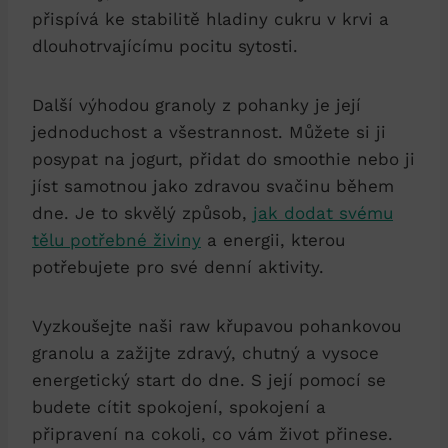
přispívá ke stabilitě hladiny cukru v krvi a
dlouhotrvajícímu pocitu sytosti.
Další výhodou granoly z pohanky je její
jednoduchost a všestrannost. Můžete si ji
posypat na jogurt, přidat do smoothie nebo ji
jíst samotnou jako zdravou svačinu během
dne. Je to skvělý způsob,
jak dodat svému
tělu potřebné živiny
a energii, kterou
potřebujete pro své denní aktivity.
Vyzkoušejte naši raw křupavou pohankovou
granolu a zažijte zdravý, chutný a vysoce
energetický start do dne. S její pomocí se
budete cítit spokojení, spokojení a
připravení na cokoli, co vám život přinese.