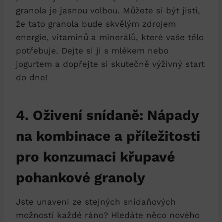
granola je jasnou volbou. Můžete si být jisti,
že tato granola bude skvělým zdrojem
energie, vitamínů a minerálů, které vaše tělo
potřebuje. Dejte si ji s mlékem nebo
jogurtem a dopřejte si skutečně výživný start
do dne!
4. Oživení snídaně: Nápady
na kombinace a příležitosti
pro konzumaci křupavé
pohankové granoly
Jste unaveni ze stejných snídaňových
možností každé ráno? Hledáte něco nového