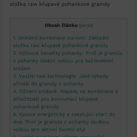
Obsah článku
[
skrýt
]
1. Unikátní kombinace surovin: Základní
složka raw křupavé pohankové granoly
2. Výživové benefity pohanky: Proč je granola
z pohanky ideální volbou pro každodenní
snídani
3. Využití raw technologie: Jaké výhody
přináší do granoly z pohanky
4. Oživení snídaně: Nápady na kombinace a
příležitosti pro konzumaci křupavé
pohankové granoly
5. Vysoce energetický a zasytující start do
dne: Proč je granola z pohanky skvělou
volbou pro aktivní životní styl