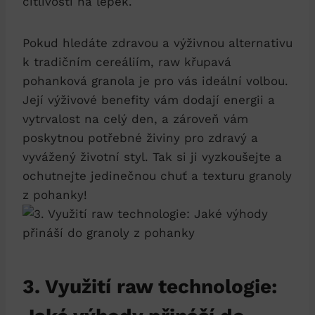
citlivostí na lepek.
Pokud hledáte zdravou a výživnou alternativu
k tradičním cereáliím, raw křupavá
pohanková granola je pro vás ideální volbou.
Její výživové benefity vám dodají energii a
vytrvalost na celý den, a zároveň vám
poskytnou potřebné živiny pro zdravý a
vyvážený životní styl. Tak si ji vyzkoušejte a
ochutnejte jedinečnou chuť a texturu granoly
z pohanky!
3. Využití raw technologie: