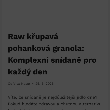
Raw křupavá
pohanková granola:
Komplexní snídaně pro
každý den
Od
Vita Natur
25. 5. 2026
Víte, že snídaně je nejdůležitější jídlo dne?
Pokud hledáte zdravou a chutnou alternativu