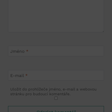
Jméno
*
E-mail
*
Uložit do prohlížeče jméno, e-mail a webovou
stránku pro budoucí komentáře.