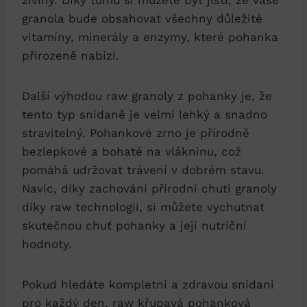
granola bude obsahovat všechny důležité
vitamíny, minerály a enzymy, které pohanka
přirozeně nabízí.
Další výhodou raw granoly z pohanky je, že
tento typ snídaně je velmi lehký a snadno
stravitelný. Pohankové zrno je přírodně
bezlepkové a bohaté na vlákninu, což
pomáhá udržovat trávení v dobrém stavu.
Navíc, díky zachování přírodní chuti granoly
díky raw technologii, si můžete vychutnat
skutečnou chuť pohanky a její nutriční
hodnoty.
Pokud hledáte kompletní a zdravou snídani
pro každý den, raw křupavá pohanková