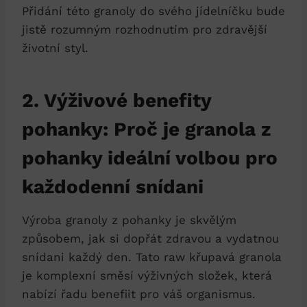
Přidání této granoly do svého jídelníčku bude
jistě rozumným rozhodnutím pro zdravější
životní styl.
2. Výživové benefity
pohanky: Proč je granola z
pohanky ideální volbou pro
každodenní snídani
Výroba granoly z pohanky je skvělým
způsobem, jak si dopřát zdravou a vydatnou
snídani každý den. Tato raw křupavá granola
je komplexní směsí výživných složek, která
nabízí řadu benefiit pro váš organismus.