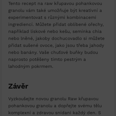
Tento recept na raw křupavou pohankovou
granolu vám také umožňuje být kreativní a
experimentovat s různými kombinacemi
ingrediencí. Můžete přidat oblíbené ořechy,
například lískové nebo kešu, semínka chia
nebo lněné, jakoby dochucovadlo si můžete
přidat sušené ovoce, jako jsou třeba jahody
nebo banány. Vaše chuťové buňky budou
naprosto potěšeny tímto pestrým a
lahodným pokrmem.
Závěr
Vyzkoušejte novou granolu Raw křupavou
pohankovou granolu a dopřejte svému tělu
komplexní a zdravou snídani každý den. S