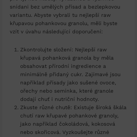
snídani bez umělých přísad a bezlepkovou
variantu. Abyste vybrali tu nejlepší raw
křupavou pohankovou granolu, měli byste
vzít v úvahu následující doporučení:
Zkontrolujte složení: Nejlepší raw
křupavá pohanková granola by měla
obsahovat přírodní ingredience a
minimálně přidaný cukr. Zajímavé jsou
například přísady jako sušené ovoce,
ořechy nebo semínka, které granole
dodají chuť i nutriční hodnoty.
Zkuste různé chutě: Existuje široká škála
chutí raw křupavé pohankové granoly,
jako například čokoládová, kokosová
nebo skořicová. Vyzkoušejte různé