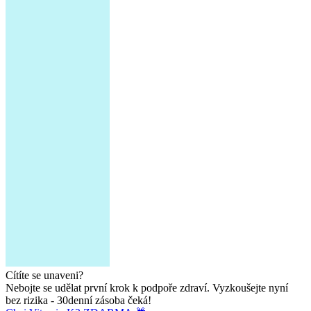
Cítíte se unaveni?
Nebojte se udělat první krok k podpoře zdraví. Vyzkoušejte nyní
bez rizika - 30denní zásoba čeká!