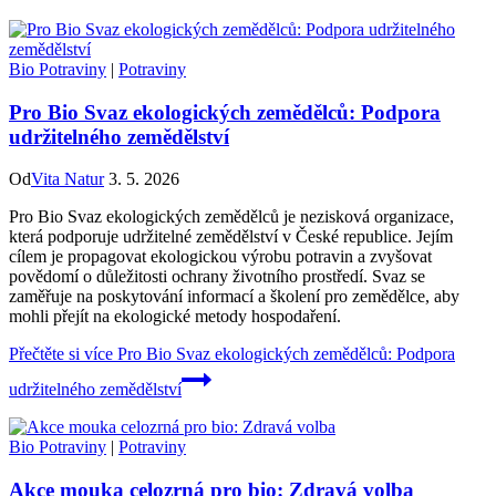
Bio Potraviny
|
Potraviny
Pro Bio Svaz ekologických zemědělců: Podpora
udržitelného zemědělství
Od
Vita Natur
3. 5. 2026
Pro Bio Svaz ekologických zemědělců je nezisková organizace,
která podporuje udržitelné zemědělství v České republice. Jejím
cílem je propagovat ekologickou výrobu potravin a zvyšovat
povědomí o důležitosti ochrany životního prostředí. Svaz se
zaměřuje na poskytování informací a školení pro zemědělce, aby
mohli přejít na ekologické metody hospodaření.
Přečtěte si více
Pro Bio Svaz ekologických zemědělců: Podpora
udržitelného zemědělství
Bio Potraviny
|
Potraviny
Akce mouka celozrná pro bio: Zdravá volba