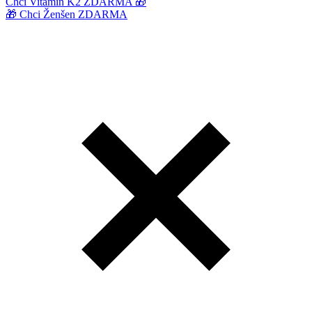
Chci Vitamin K2 ZDARMA 🎁
🎁 Chci Ženšen ZDARMA