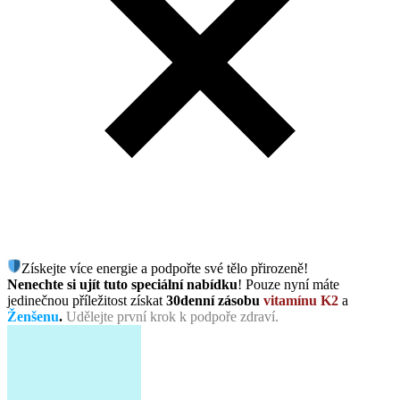
Získejte více energie a podpořte své tělo přirozeně!
Nenechte si ujít tuto speciální nabídku
! Pouze nyní máte
jedinečnou příležitost získat
30denní zásobu
vitamínu K2
a
Ženšenu
.
Udělejte první krok k podpoře zdraví.