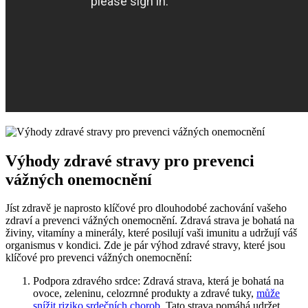
Výhody zdravé stravy pro prevenci
vážných onemocnění
Jíst zdravě je naprosto klíčové pro dlouhodobé zachování vašeho
zdraví a prevenci vážných onemocnění. Zdravá strava je bohatá na
živiny, vitamíny a minerály, které posilují vaši imunitu a udržují váš
organismus v kondici. Zde je pár výhod zdravé stravy, které jsou
klíčové pro prevenci vážných onemocnění:
Podpora zdravého srdce: Zdravá strava, která je bohatá na
ovoce, zeleninu, celozrnné produkty a zdravé tuky,
může
snížit riziko srdečních chorob
. Tato strava pomáhá udržet