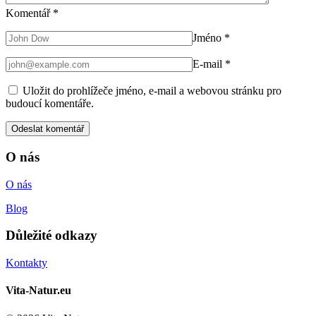
Komentář
*
Jméno
*
E-mail
*
Uložit do prohlížeče jméno, e-mail a webovou stránku pro
budoucí komentáře.
O nás
O nás
Blog
Důležité odkazy
Kontakty
Vita-Natur.eu