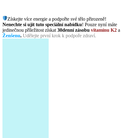
Získejte více energie a podpořte své tělo přirozeně!
Nenechte si ujít tuto speciální nabídku
! Pouze nyní máte
jedinečnou příležitost získat
30denní zásobu
vitamínu K2
a
Ženšenu
.
Udělejte první krok k podpoře zdraví.