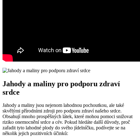
Jahody a maliny pro podporu zdraví
srdce
Jahody a maliny jsou nejenom lahodnou pochoutkou, ale také
skvělými přírodními zdroji pro podporu zdraví našeho srdce.
Obsahují mnoho prospěšných látek, které mohou pomoci snižovat
riziko onemocnění srdce a cév. Pokud hledáte další důvody, proč
zařadit tyto lahodné plody do svého jídelníčku, podívejte se na
několik jejich pozitivních účinků: