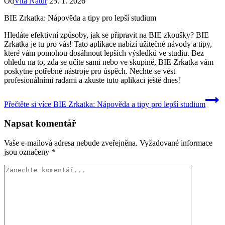
Od
Vita Natur
25. 1. 2026
BIE Zrkatka: Nápověda a tipy pro lepší studium
Hledáte efektivní způsoby, jak se připravit na BIE zkoušky? BIE
Zrkatka je tu pro vás! Tato aplikace nabízí užitečné návody a tipy,
které vám pomohou dosáhnout lepších výsledků ve studiu. Bez
ohledu na to, zda se učíte sami nebo ve skupině, BIE Zrkatka vám
poskytne potřebné nástroje pro úspěch. Nechte se vést
profesionálními radami a zkuste tuto aplikaci ještě dnes!
Přečtěte si více
BIE Zrkatka: Nápověda a tipy pro lepší studium
Napsat komentář
Vaše e-mailová adresa nebude zveřejněna.
Vyžadované informace
jsou označeny
*