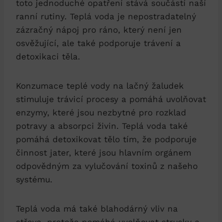
toto jednoduché opatření stává součástí naší
ranní rutiny. Teplá voda je nepostradatelný
zázračný nápoj pro ráno, který není jen
osvěžující, ale také podporuje trávení a
detoxikaci těla.
Konzumace teplé vody na lačný žaludek
stimuluje trávicí procesy a pomáhá uvolňovat
enzymy, které jsou nezbytné pro rozklad
potravy a absorpci živin. Teplá voda také
pomáhá detoxikovat tělo tím, že podporuje
činnost jater, které jsou hlavním orgánem
odpovědným za vylučování toxinů z našeho
systému.
Teplá voda má také blahodárný vliv na