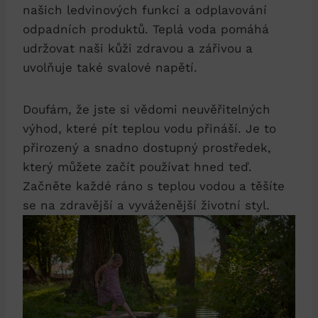
našich ledvinových funkcí a odplavování
odpadních produktů. Teplá voda pomáhá
udržovat naši kůži zdravou a zářivou a
uvolňuje také svalové napětí.
Doufám, že jste si vědomi neuvěřitelných
výhod, které pít teplou vodu přináší. Je to
přirozený a snadno dostupný prostředek,
který můžete začít používat hned teď.
Začněte každé ráno s teplou vodou a těšíte
se na zdravější a vyváženější životní styl.