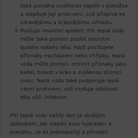
také pomáhá uvolňovat napětí v pokožce
a zlepšuje její prokrvení, což přispívá ke
zdravějšímu a krásnějšímu vzhledu.
Posiluje imunitní systém: Pití teplé vody
může také pomoci posílit imunitní
systém vašeho těla. Když pociťujete
příznaky nachlazení nebo chřipky, teplá
voda může pomoci zmírnit příznaky jako
kašel, bolest v krku a zvýšenou sliznici
nosu. Teplá voda také podporuje lepší
cévní prokrvení, což zvyšuje odolnost
těla vůči infekcím.
Pití teplé vody každý den je skvělým
způsobem, jak zlepšit svou hydrataci a
pokožku. Je to jednoduchý a přírodní