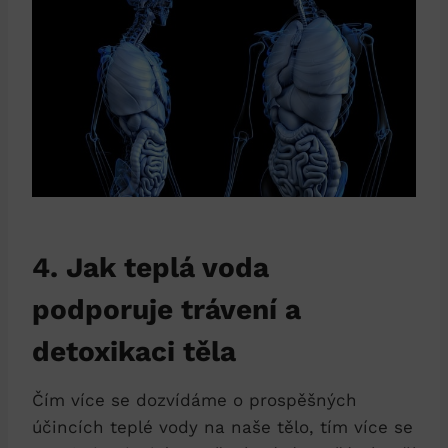
4. Jak teplá voda
podporuje trávení a
detoxikaci těla
Čím více se dozvídáme o prospěšných
účincích teplé vody na naše tělo, tím více se