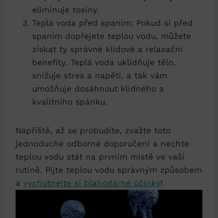
eliminuje toxiny.
Teplá voda před spaním: Pokud si před
spaním dopřejete teplou vodu, můžete
získat ty správné klidové a relaxační
benefity. Teplá voda uklidňuje tělo,
snižuje stres a napětí, a tak vám
umožňuje dosáhnout klidného a
kvalitního spánku.
Napříště, až se probudíte, zvažte toto
jednoduché odborné doporučení a nechte
teplou vodu stát na prvním místě ve vaší
rutině. Pijte teplou vodu správným způsobem
a
vychutnejte si blahodárné účinky
!