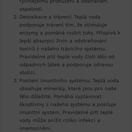
rychlejšímu probuzení a odstranění
ospalosti.
Detoxikace a trávení: Teplá voda
podporuje trávení tím, že stimuluje
enzymy a pomáhá rozbít tuky. Přispívá k
lepší absorpci živin a odstraňování
toxinů z našeho trávicího systému.
Pravidelné pití teplé vody čistí tělo od
odpadních látek a podporuje zdravou
stolici.
Posílení imunitního systému: Teplá voda
obsahuje minerály, které jsou pro naše
tělo důležité. Pomáhá vyplavovat
škodliviny z našeho systému a posiluje
imunitní systém. Pravidelné pití teplé
vody může snížit riziko infekcí a
onemocnění.