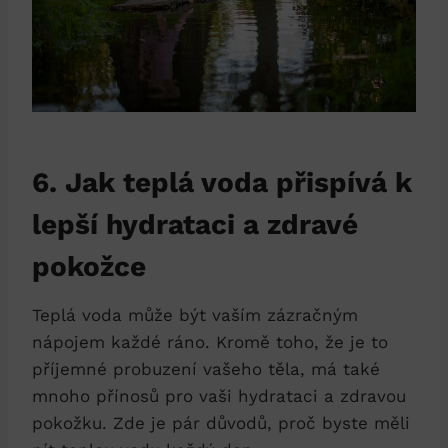
6. Jak teplá voda přispívá k
lepší hydrataci a zdravé
pokožce
Teplá voda může být vaším zázračným
nápojem každé ráno. Kromě toho, že je to
příjemné probuzení vašeho těla, má také
mnoho přínosů pro vaši hydrataci a zdravou
pokožku. Zde je pár důvodů, proč byste měli