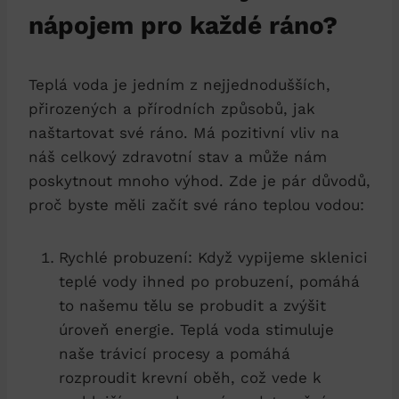
nápojem pro každé ráno?
Teplá voda je jedním z nejjednodušších,
přirozených a přírodních způsobů, jak
naštartovat své ráno. Má pozitivní vliv na
náš celkový zdravotní stav a může nám
poskytnout mnoho výhod. Zde je pár důvodů,
proč byste měli začít své ráno teplou vodou:
Rychlé probuzení: Když vypijeme sklenici
teplé vody ihned po probuzení, pomáhá
to našemu tělu se probudit a zvýšit
úroveň energie. Teplá voda stimuluje
naše trávicí procesy a pomáhá
rozproudit krevní oběh, což vede k