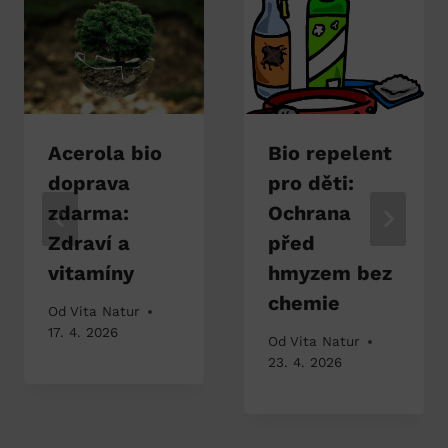
Acerola bio
Bio repelent
doprava
pro děti:
zdarma:
Ochrana
Zdraví a
před
vitamíny
hmyzem bez
chemie
Od
Vita Natur
17. 4. 2026
Od
Vita Natur
23. 4. 2026