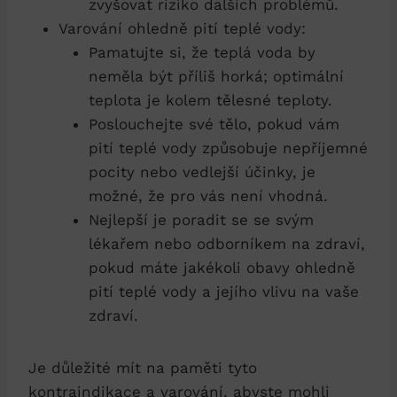
zvyšovat riziko dalších problémů.
Varování ohledně pití teplé vody:
Pamatujte si, že teplá voda by
neměla být příliš horká; optimální
teplota je kolem tělesné teploty.
Poslouchejte své tělo, pokud vám
pití teplé vody způsobuje nepříjemné
pocity nebo vedlejší účinky, je
možné, že pro vás není vhodná.
Nejlepší je poradit se se svým
lékařem nebo odborníkem na zdraví,
pokud máte jakékoli obavy ohledně
pití teplé vody a jejího vlivu na vaše
zdraví.
Je důležité mít na paměti tyto
kontraindikace a varování, abyste mohli