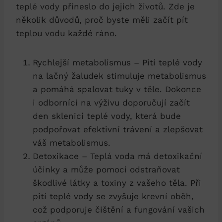
teplé vody přineslo do jejich životů. Zde je
několik důvodů, proč byste měli začít pít
teplou vodu každé ráno.
Rychlejší metabolismus – Pití teplé vody
na lačný žaludek stimuluje metabolismus
a pomáhá spalovat tuky v těle. Dokonce
i odborníci na výživu doporučují začít
den sklenicí teplé vody, která bude
podpořovat efektivní trávení a zlepšovat
váš metabolismus.
Detoxikace – Teplá voda má detoxikační
účinky a může pomoci odstraňovat
škodlivé látky a toxiny z vašeho těla. Při
pití teplé vody se zvyšuje krevní oběh,
což podporuje čištění a fungování vašich