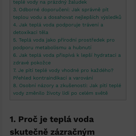
teplé vody na prázdný žaludek
3. Odborné doporučení: Jak správně pít
teplou vodu a dosahovat nejlepších výsledků
4. Jak teplá voda podporuje trávení a
detoxikaci těla
5. Teplá voda jako přírodní prostředek pro
podporu metabolismu a hubnutí
6. Jak teplá voda přispívá k lepší hydrataci a
zdravé pokožce
7. Je pití teplé vody vhodné pro každého?
Přehled kontraindikací a varování
8. Osobní názory a zkušenosti: Jak pití teplé
vody změnilo životy lidí po celém světě
1. Proč je teplá voda
skutečně zázračným