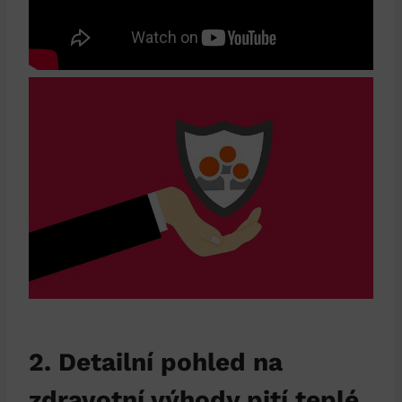
2. Detailní pohled na
zdravotní výhody pití teplé