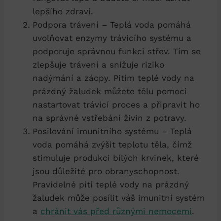
lepšího zdraví.
Podpora trávení – Teplá voda pomáhá
uvolňovat enzymy trávicího systému a
podporuje správnou funkci střev. Tím se
zlepšuje trávení a snižuje riziko
nadýmání a zácpy. Pitím teplé vody na
prázdný žaludek můžete tělu pomoci
nastartovat trávicí proces a připravit ho
na správné vstřebání živin z potravy.
Posilování imunitního systému – Teplá
voda pomáhá zvýšit teplotu těla, čímž
stimuluje produkci bílých krvinek, které
jsou důležité pro obranyschopnost.
Pravidelné pití teplé vody na prázdný
žaludek může posílit váš imunitní systém
a
chránit vás před různými nemocemi
.