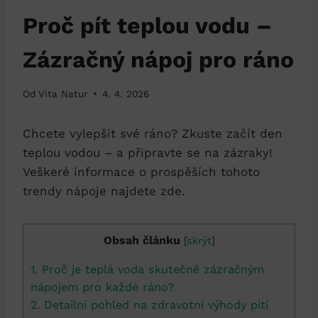
Proč pít teplou vodu –
Zázračný nápoj pro ráno
Od
Vita Natur
4. 4. 2026
Chcete vylepšit své ráno? Zkuste začít den
teplou vodou – a připravte se na zázraky!
Veškeré informace o prospěších tohoto
trendy nápoje najdete zde.
Obsah článku
[
skrýt
]
1. Proč je teplá voda skutečně zázračným
nápojem pro každé ráno?
2. Detailní pohled na zdravotní výhody pití