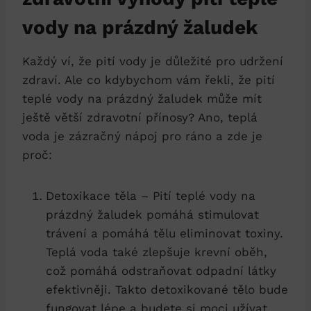
vody na prázdný žaludek
Každý ví, že pití vody je důležité pro udržení
zdraví. Ale co kdybychom vám řekli, že pití
teplé vody na prázdný žaludek může mít
ještě větší zdravotní přínosy? Ano, teplá
voda je zázračný nápoj pro ráno a zde je
proč:
Detoxikace těla – Pití teplé vody na
prázdný žaludek pomáhá stimulovat
trávení a pomáhá tělu eliminovat toxiny.
Teplá voda také zlepšuje krevní oběh,
což pomáhá odstraňovat odpadní látky
efektivněji. Takto detoxikované tělo bude
fungovat lépe a budete si moci užívat