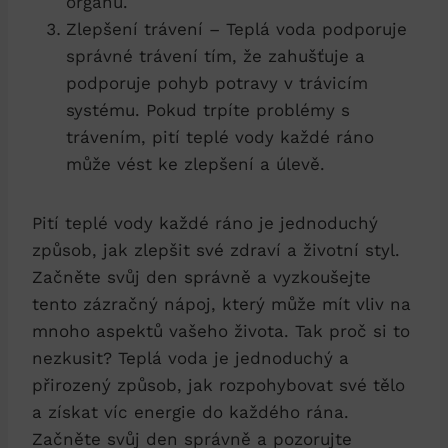
orgánů.
Zlepšení trávení – Teplá voda podporuje
správné trávení tím, že zahušťuje a
podporuje pohyb potravy v trávicím
systému. Pokud trpíte problémy s
trávením, pití teplé vody každé ráno
může vést ke zlepšení a úlevě.
Pití teplé vody každé ráno je jednoduchý
způsob, jak zlepšit své zdraví a životní styl.
Začněte svůj den správně a vyzkoušejte
tento zázračný nápoj, který může mít vliv na
mnoho aspektů vašeho života. Tak proč si to
nezkusit? Teplá voda je jednoduchý a
přirozený způsob, jak rozpohybovat své tělo
a získat víc energie do každého rána.
Začněte svůj den správně a pozorujte