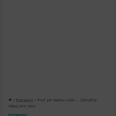
/
Potraviny
/
Proč pít teplou vodu – Zázračný
nápoj pro ráno
POTRAVINY