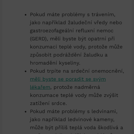
Pokud máte problémy s trávením,
jako například žaludeční vředy nebo
gastroezofageální refluxní nemoc
(GERD), měli byste být opatrní při
konzumaci teplé vody, protože může
způsobit podráždění žaludku a
hromadění kyseliny.
Pokud trpíte na srdeční onemocnění,
měli byste se poradit se svým
lékařem
, protože nadměrná
konzumace teplé vody může zvýšit
zatížení srdce.
Pokud máte problémy s ledvinami,
jako například ledvinové kameny,
může být příliš teplá voda škodlivá a