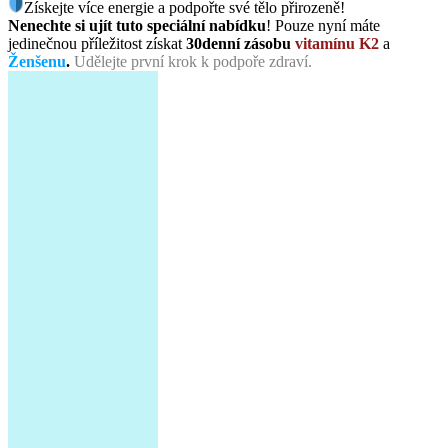
Získejte více energie a podpořte své tělo přirozeně!
Nenechte si ujít tuto speciální nabídku
! Pouze nyní máte
jedinečnou příležitost získat
30denní zásobu
vitamínu K2
a
Ženšenu
.
Udělejte první krok k podpoře zdraví.