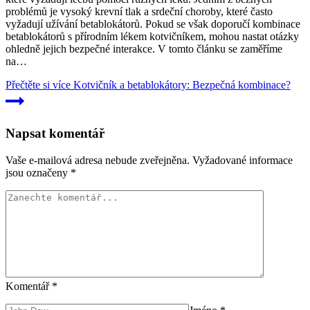
problémů je vysoký krevní tlak a srdeční choroby, které často
vyžadují užívání betablokátorů. Pokud se však doporučí kombinace
betablokátorů s přírodním lékem kotvičníkem, mohou nastat otázky
ohledně jejich bezpečné interakce. V tomto článku se zaměříme
na…
Přečtěte si více
Kotvičník a betablokátory: Bezpečná kombinace?
Napsat komentář
Vaše e-mailová adresa nebude zveřejněna.
Vyžadované informace
jsou označeny
*
Komentář
*