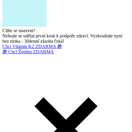
Cítíte se unaveni?
Nebojte se udělat první krok k podpoře zdraví. Vyzkoušejte nyní
bez rizika - 30denní zásoba čeká!
Chci Vitamin K2 ZDARMA 🎁
🎁 Chci Ženšen ZDARMA