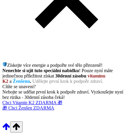
Získejte více energie a podpořte své tělo přirozeně!
Nenechte si ujít tuto speciální nabídku
! Pouze nyní máte
jedinečnou příležitost získat
30denní zásobu
vitamínu
K2
a
Ženšenu
.
Udělejte první krok k podpoře zdraví.
Cítíte se unaveni?
Nebojte se udělat první krok k podpoře zdraví. Vyzkoušejte nyní
bez rizika - 30denní zásoba čeká!
Chci Vitamin K2 ZDARMA 🎁
🎁 Chci Ženšen ZDARMA