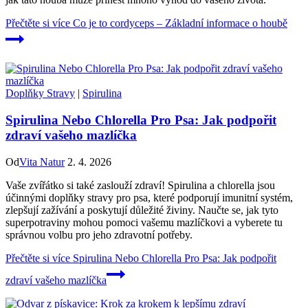
Přečtěte si více
Co je to cordyceps – Základní informace o houbě
Doplňky Stravy
|
Spirulina
Spirulina Nebo Chlorella Pro Psa: Jak podpořit
zdraví vašeho mazlíčka
Od
Vita Natur
2. 4. 2026
Vaše zvířátko si také zaslouží zdraví! Spirulina a chlorella jsou
účinnými doplňky stravy pro psa, které podporují imunitní systém,
zlepšují zažívání a poskytují důležité živiny. Naučte se, jak tyto
superpotraviny mohou pomoci vašemu mazlíčkovi a vyberete tu
správnou volbu pro jeho zdravotní potřeby.
Přečtěte si více
Spirulina Nebo Chlorella Pro Psa: Jak podpořit
zdraví vašeho mazlíčka