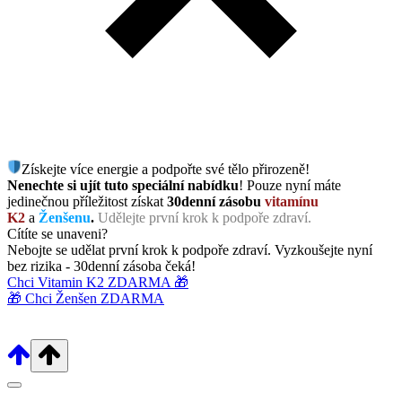
Získejte více energie a podpořte své tělo přirozeně!
Nenechte si ujít tuto speciální nabídku
! Pouze nyní máte
jedinečnou příležitost získat
30denní zásobu
vitamínu
K2
a
Ženšenu
.
Udělejte první krok k podpoře zdraví.
Cítíte se unaveni?
Nebojte se udělat první krok k podpoře zdraví. Vyzkoušejte nyní
bez rizika - 30denní zásoba čeká!
Chci Vitamin K2 ZDARMA 🎁
🎁 Chci Ženšen ZDARMA