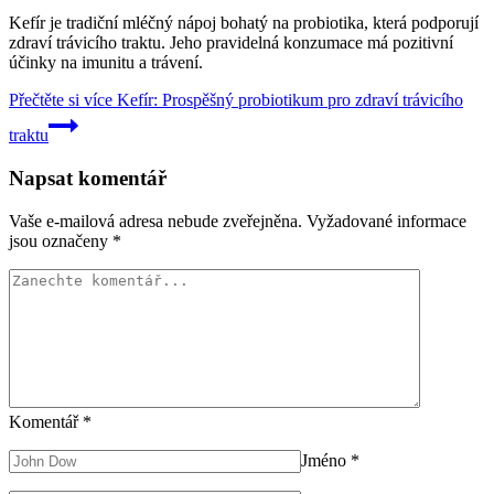
Kefír je tradiční mléčný nápoj bohatý na probiotika, která podporují
zdraví trávicího traktu. Jeho pravidelná konzumace má pozitivní
účinky na imunitu a trávení.
Přečtěte si více
Kefír: Prospěšný probiotikum pro zdraví trávicího
traktu
Napsat komentář
Vaše e-mailová adresa nebude zveřejněna.
Vyžadované informace
jsou označeny
*
Komentář
*
Jméno
*