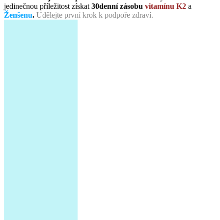
jedinečnou příležitost získat
30denní zásobu
vitamínu K2
a
Ženšenu
.
Udělejte první krok k podpoře zdraví.