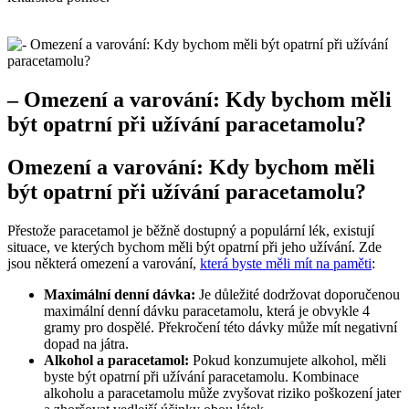
– Omezení a varování: Kdy bychom měli
být opatrní při užívání paracetamolu?
Omezení a varování: Kdy bychom měli
být opatrní při užívání paracetamolu?
Přestože paracetamol je běžně dostupný a populární lék, existují
situace, ve kterých bychom měli být opatrní při jeho užívání. Zde
jsou některá omezení a varování,
která byste měli mít na paměti
:
Maximální denní dávka:
Je důležité dodržovat doporučenou
maximální denní dávku paracetamolu, která je obvykle 4
gramy pro dospělé. Překročení této dávky může mít negativní
dopad na játra.
Alkohol a paracetamol:
Pokud konzumujete alkohol, měli
byste být opatrní při užívání paracetamolu. Kombinace
alkoholu a paracetamolu může zvyšovat riziko poškození jater