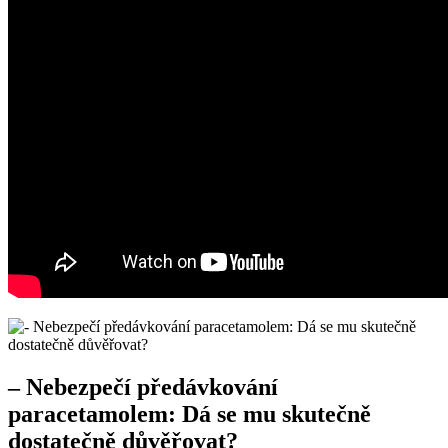
– Nebezpečí předávkování
paracetamolem: Dá se mu skutečně
dostatečně důvěřovat?