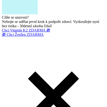
Cítíte se unaveni?
Nebojte se udělat první krok k podpoře zdraví. Vyzkoušejte nyní
bez rizika - 30denní zásoba čeká!
Chci Vitamin K2 ZDARMA 🎁
🎁 Chci Ženšen ZDARMA