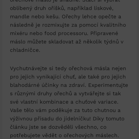
oblíbený druh oříšků, například lískové,
mandle nebo kešu. Ořechy lehce opečte a
následně je rozmixujte za pomocí kvalitního
mixéru nebo food processoru. Připravené
máslo můžete skladovat až několik týdnů v
chladničce.
Vychutnávejte si tedy ořechová másla nejen
pro jejich vynikající chuť, ale také pro jejich
blahodárné účinky na zdraví. Experimentujte
s různými druhy ořechů a vytvářejte si tak
své vlastní kombinace a chuťové variace.
Vaše tělo vám poděkuje za tuto chutnou a
výživnou přísadu do jídelníčku! Díky tomuto
článku jste se dozvěděli všechno, co
potřebujete vědět o ořechových máslech.