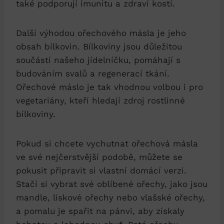
také podporují imunitu a zdraví kostí.
Další výhodou ořechového másla je jeho
obsah bílkovin. Bílkoviny jsou důležitou
součástí našeho jídelníčku, pomáhají s
budováním svalů a regenerací tkání.
Ořechové máslo je tak vhodnou volbou i pro
vegetariány, kteří hledají zdroj rostlinné
bílkoviny.
Pokud si chcete vychutnat ořechová másla
ve své nejčerstvější podobě, můžete se
pokusit připravit si vlastní domácí verzi.
Stačí si vybrat své oblíbené ořechy, jako jsou
mandle, lískové ořechy nebo vlašské ořechy,
a pomalu je spařit na pánvi, aby získaly