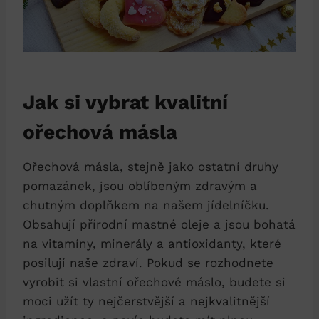
Jak si vybrat kvalitní
ořechová másla
Ořechová másla, stejně jako ostatní druhy
pomazánek, jsou oblíbeným zdravým a
chutným doplňkem na našem jídelníčku.
Obsahují přírodní mastné oleje a jsou bohatá
na vitamíny, minerály a antioxidanty, které
posilují naše zdraví. Pokud se rozhodnete
vyrobit si vlastní ořechové máslo, budete si
moci užít ty nejčerstvější a nejkvalitnější