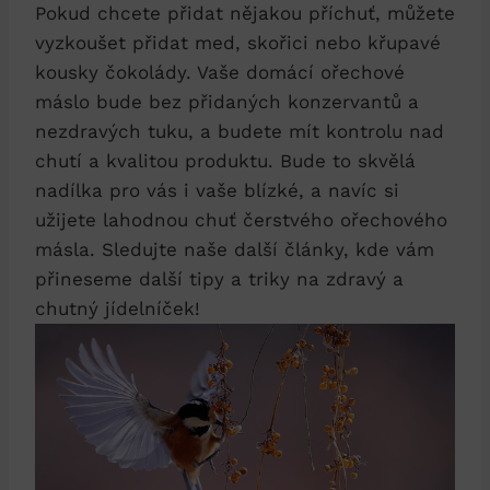
Pokud chcete přidat nějakou příchuť, můžete
vyzkoušet přidat med, skořici nebo křupavé
kousky čokolády. Vaše domácí ořechové
máslo bude bez přidaných konzervantů a
nezdravých tuku, a budete mít kontrolu nad
chutí a kvalitou produktu. Bude to skvělá
nadílka pro vás i vaše blízké, a navíc si
užijete lahodnou chuť čerstvého ořechového
másla. Sledujte naše další články, kde vám
přineseme další tipy a triky na zdravý a
chutný jídelníček!