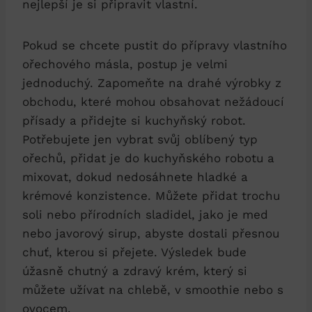
nejlepší je si připravit vlastní.
Pokud se chcete pustit do přípravy vlastního
ořechového másla, postup je velmi
jednoduchý. Zapomeňte na drahé výrobky z
obchodu, které mohou obsahovat nežádoucí
přísady a přidejte si kuchyňský robot.
Potřebujete jen vybrat svůj oblíbený typ
ořechů, přidat je do kuchyňského robotu a
mixovat, dokud nedosáhnete hladké a
krémové konzistence. Můžete přidat trochu
soli nebo přírodních sladidel, jako je med
nebo javorový sirup, abyste dostali přesnou
chuť, kterou si přejete. Výsledek bude
úžasně chutný a zdravý krém, který si
můžete užívat na chlebě, v smoothie nebo s
ovocem.