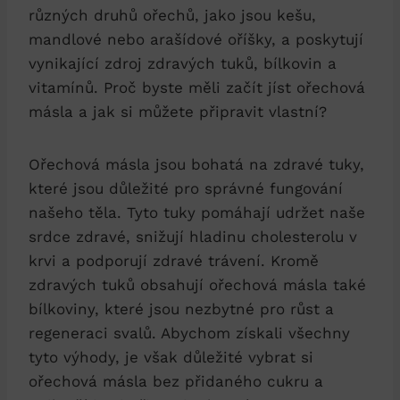
různých druhů ořechů, jako jsou kešu,
mandlové nebo arašídové oříšky, a poskytují
vynikající zdroj zdravých tuků, bílkovin a
vitamínů. Proč byste měli začít jíst ořechová
másla a jak si můžete připravit vlastní?
Ořechová másla jsou bohatá na zdravé tuky,
které jsou důležité pro správné fungování
našeho těla. Tyto tuky pomáhají udržet naše
srdce zdravé, snižují hladinu cholesterolu v
krvi a podporují zdravé trávení. Kromě
zdravých tuků obsahují ořechová másla také
bílkoviny, které jsou nezbytné pro růst a
regeneraci svalů. Abychom získali všechny
tyto výhody, je však důležité vybrat si
ořechová másla bez přidaného cukru a