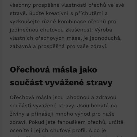
všechny prospěšné vlastnosti ořechů ve své
stravě. Buďte kreativní s příchutěmi a
vyzkoušejte různé kombinace ořechů pro
jedinečnou chuťovou zkušenost. Výroba
vlastních ořechových másel je jednoduchá,
zábavná a prospěšná pro vaše zdraví.
Ořechová másla jako
součást vyvážené stravy
Ořechová másla jsou lahodnou a zdravou
součástí vyvážené stravy. Jsou bohatá na
živiny a přinášejí mnoho výhod pro naše
zdraví. Pokud jste fanouškem ořechů, určitě
oceníte i jejich chuťový profil. A co je