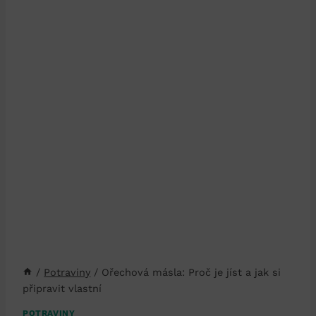
/
Potraviny
/
Ořechová másla: Proč je jíst a jak si
připravit vlastní
POTRAVINY