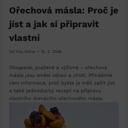
Ořechová másla: Proč je
jíst a jak si připravit
vlastní
Od
Vita Natur
15. 2. 2026
Oloupané, pražené a výživné – ořechová
másla jsou směsí zdraví a chutí. Přinášíme
vám informace, proč byste je měli začít jíst
a také jednoduchý recept na přípravu
vlastního domácího ořechového másla.