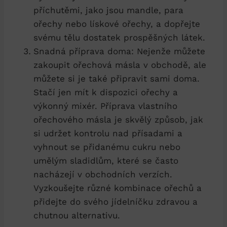
příchutěmi, jako jsou mandle, para
ořechy nebo lískové ořechy, a dopřejte
svému tělu dostatek prospěšných látek.
Snadná příprava doma: Nejenže můžete
zakoupit ořechová másla v obchodě, ale
můžete si je také připravit sami doma.
Stačí jen mít k dispozici ořechy a
výkonný mixér. Příprava vlastního
ořechového másla je skvělý způsob, jak
si udržet kontrolu nad přísadami a
vyhnout se přidanému cukru nebo
umělým sladidlům, které se často
nacházejí v obchodních verzích.
Vyzkoušejte různé kombinace ořechů a
přidejte do svého jídelníčku zdravou a
chutnou alternativu.