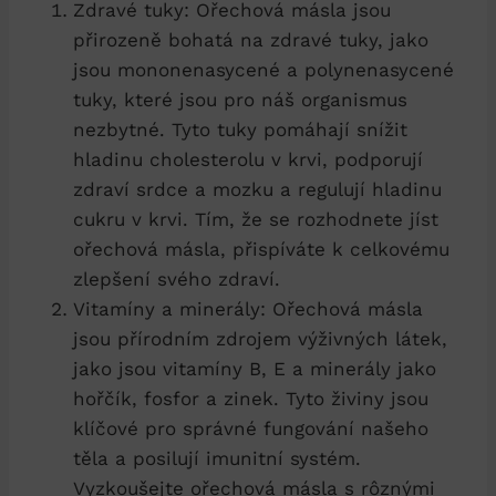
Zdravé tuky: Ořechová másla jsou
přirozeně bohatá na zdravé tuky, jako
jsou mononenasycené a polynenasycené
tuky, které jsou pro náš organismus
nezbytné. Tyto tuky pomáhají snížit
hladinu cholesterolu v krvi, podporují
zdraví srdce a mozku a regulují hladinu
cukru v krvi. Tím, že se rozhodnete jíst
ořechová másla, přispíváte k celkovému
zlepšení svého zdraví.
Vitamíny a minerály: Ořechová másla
jsou přírodním zdrojem výživných látek,
jako jsou vitamíny B, E a minerály jako
hořčík, fosfor a zinek. Tyto živiny jsou
klíčové pro správné fungování našeho
těla a posilují imunitní systém.
Vyzkoušejte ořechová másla s rôznými