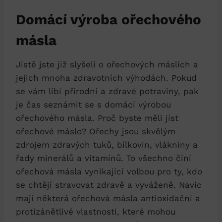
Domácí výroba ořechového
másla
Jistě jste již slyšeli o ořechových máslích a
jejich mnoha zdravotních výhodách. Pokud
se vám líbí přírodní a zdravé potraviny, pak
je čas seznámit se s domácí výrobou
ořechového másla. Proč byste měli jíst
ořechové máslo? Ořechy jsou skvělým
zdrojem zdravých tuků, bílkovin, vlákniny a
řady minerálů a vitamínů. To všechno činí
ořechová másla vynikající volbou pro ty, kdo
se chtějí stravovat zdravě a vyváženě. Navíc
mají některá ořechová másla antioxidační a
protizánětlivé vlastnosti, které mohou