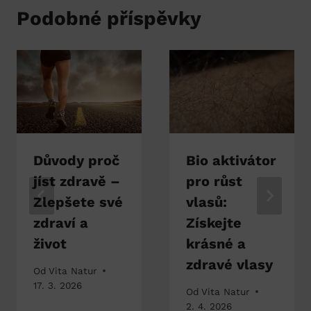
Podobné příspěvky
Důvody proč
Bio aktivátor
jíst zdravě –
pro růst
Zlepšete své
vlasů:
zdraví a
Získejte
život
krásné a
zdravé vlasy
Od
Vita Natur
17. 3. 2026
Od
Vita Natur
2. 4. 2026