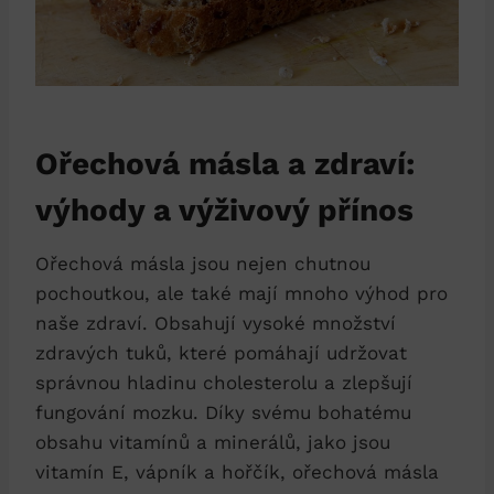
Ořechová másla a zdraví:
výhody a výživový přínos
Ořechová másla jsou nejen chutnou
pochoutkou, ale také mají mnoho výhod pro
naše zdraví. Obsahují vysoké množství
zdravých tuků, které pomáhají udržovat
správnou hladinu cholesterolu a zlepšují
fungování mozku. Díky svému bohatému
obsahu vitamínů a minerálů, jako jsou
vitamín E, vápník a hořčík, ořechová másla