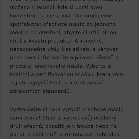
uložena v lednici, kde si udrží svou
konzistenci a čerstvost. Doporučujeme
spotřebovat ořechové máslo do jednoho
měsíce od otevření, abyste si užili plnou
chuť a kvalitu produktu. A konečně,
nezapomeňte vždy číst etikety a věnovat
pozornost informacím o původu ořechů a
produkci ořechového másla. Vyberte si
kvalitní a certifikovanou značku, která vám
zajistí nejvyšší kvalitu a dodržování
zdravotních standardů.
Vyzkoušejte si také vyrobit ořechové máslo
sami doma! Stačí si vybrat svůj oblíbený
druh ořechů, opražit je v troubě nebo na
pánvi, a následně je rozmixovat dohladka.