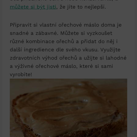
můžete si být jisti
, že jíte to nejlepší.
Připravit si vlastní ořechové máslo doma je
snadné a zábavné. Můžete si vyzkoušet
různé kombinace ořechů a přidat do něj i
další ingredience dle svého vkusu. Využijte
zdravotních výhod ořechů a užijte si lahodné
a výživné ořechové máslo, které si sami
vyrobíte!