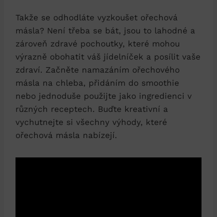
Takže se odhodláte vyzkoušet ořechová
másla? Není třeba se bát, jsou to lahodné a
zároveň zdravé pochoutky, které mohou
výrazně obohatit váš jídelníček a posílit vaše
zdraví. Začněte namazáním ořechového
másla na chleba, přidáním do smoothie
nebo jednoduše použijte jako ingredienci v
různých receptech. Buďte kreativní a
vychutnejte si všechny výhody, které
ořechová másla nabízejí.