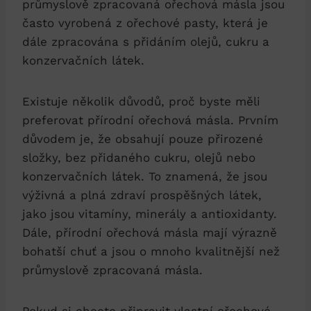
průmyslově zpracovaná ořechová másla jsou
často vyrobená z ořechové pasty, která je
dále zpracována s přidáním olejů, cukru a
konzervačních látek.
Existuje několik důvodů, proč byste měli
preferovat přírodní ořechová másla. Prvním
důvodem je, že obsahují pouze přirozené
složky, bez přidaného cukru, olejů nebo
konzervačních látek. To znamená, že jsou
výživná a plná zdraví prospěšných látek,
jako jsou vitamíny, minerály a antioxidanty.
Dále, přírodní ořechová másla mají výrazně
bohatší chuť a jsou o mnoho kvalitnější než
průmyslově zpracovaná másla.
Pokud si chcete připravit vlastní ořechové