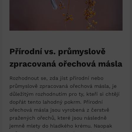
Přírodní vs. průmyslově
zpracovaná ořechová másla
Rozhodnout se, zda jíst přírodní nebo
průmyslově zpracovaná ořechová másla, je
důležitým rozhodnutím pro ty, kteří si chtějí
dopřát tento lahodný pokrm. Přírodní
ořechová másla jsou vyrobená z čerstvě
pražených ořechů, které jsou následně
jemně mlety do hladkého krému. Naopak