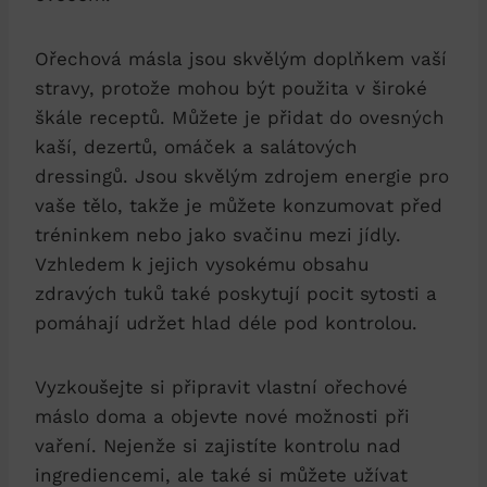
Ořechová másla jsou skvělým doplňkem vaší
stravy, protože mohou být použita v široké
škále receptů. Můžete je přidat do ovesných
kaší, dezertů, omáček a salátových
dressingů. Jsou skvělým zdrojem energie pro
vaše tělo, takže je můžete konzumovat před
tréninkem nebo jako svačinu mezi jídly.
Vzhledem k jejich vysokému obsahu
zdravých tuků také poskytují pocit sytosti a
pomáhají udržet hlad déle pod kontrolou.
Vyzkoušejte si připravit vlastní ořechové
máslo doma a objevte nové možnosti při
vaření. Nejenže si zajistíte kontrolu nad
ingrediencemi, ale také si můžete užívat