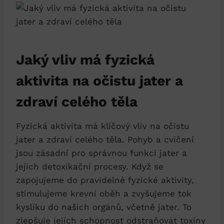
Jaký vliv ⁣má fyzická​
aktivita na‌ očistu jater a
zdraví celého těla
Fyzická aktivita ⁣má klíčový vliv na očistu
jater a zdraví ​celého těla. Pohyb‌ a cvičení
jsou zásadní⁢ pro správnou funkci jater a
⁤jejich‌ detoxikační procesy. Když se
zapojujeme do pravidelné fyzické aktivity,
stimulujeme krevní oběh a zvyšujeme tok
kyslíku do našich orgánů,‍ včetně jater. To
zlepšuje jejich schopnost odstraňovat‌ toxiny