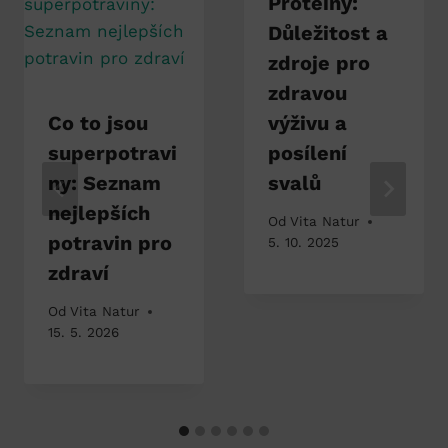
Proteiny:
Důležitost a
zdroje pro
zdravou
Co to jsou
výživu a
superpotravi
posílení
ny: Seznam
svalů
nejlepších
Od
Vita Natur
potravin pro
5. 10. 2025
zdraví
Od
Vita Natur
15. 5. 2026