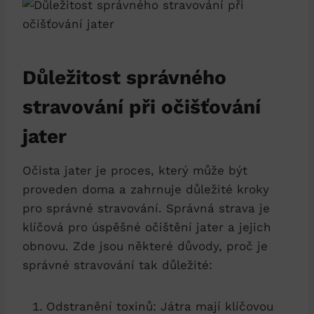
Důležitost správného
stravování ⁣při‌ očišťování
jater
Očista‌ jater je proces, který může být‍
proveden​ doma ⁤a⁣ zahrnuje důležité kroky
pro ⁣správné stravování. Správná strava je
klíčová pro úspěšné ‍očištění jater a jejich
obnovu.⁢ Zde jsou některé důvody,‌ proč​ je⁣
správné stravování tak⁤ důležité:
Odstranění⁤ toxinů: ‌Játra ​mají klíčovou