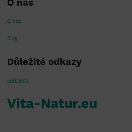
O nás
O nás
Blog
Důležité odkazy
Kontakty
Vita-Natur.eu