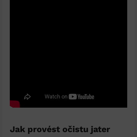
Jak‍ provést očistu jater