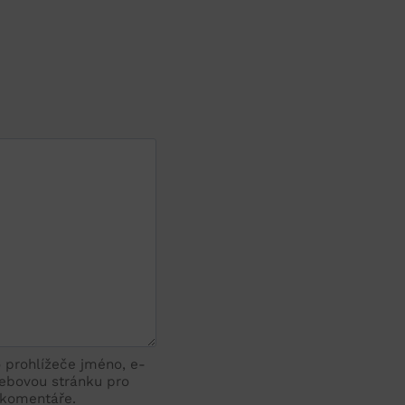
o prohlížeče jméno, e-
ebovou stránku pro
 komentáře.