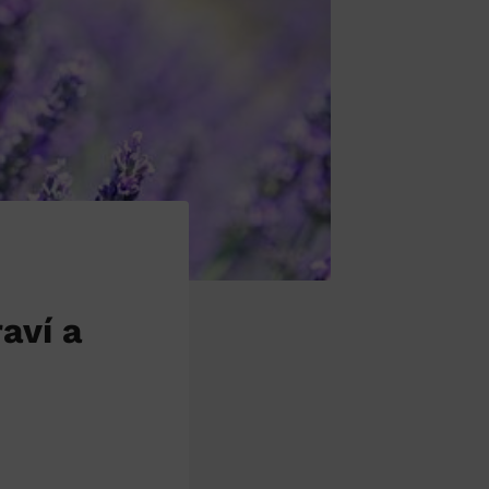
aví a