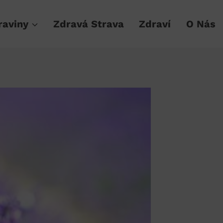
raviny
Zdravá Strava
Zdraví
O Nás