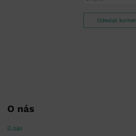
O nás
O nás