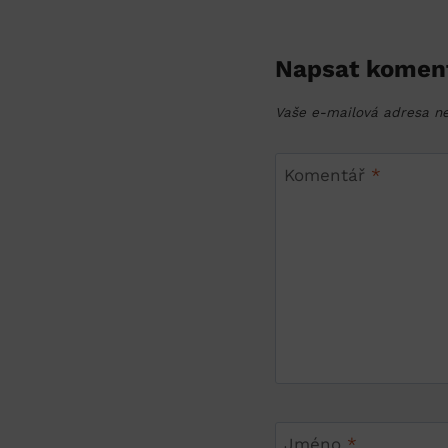
Napsat komen
Vaše e-mailová adresa n
Komentář
*
Jméno
*