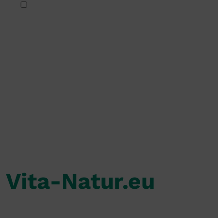
Vita-Natur.eu