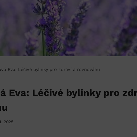
vá Eva: Léčivé bylinky pro zdraví a rovnováhu
 Eva: Léčivé bylinky pro zdr
hu
11. 2025