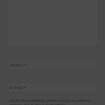
Jméno
*
E-mail
*
Uložit do prohlížeče jméno, e-mail a webovou
stránku pro budoucí komentáře.