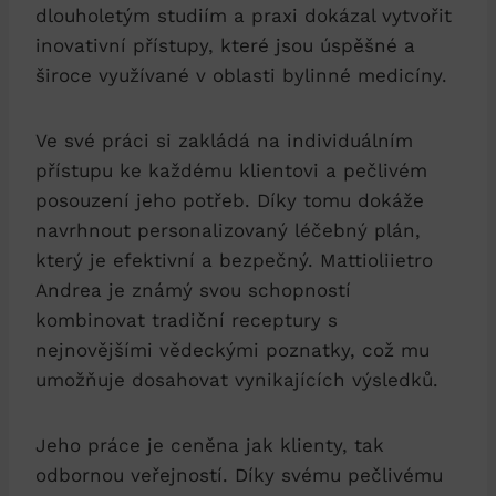
dlouholetým studiím a praxi dokázal vytvořit
inovativní přístupy, které jsou úspěšné a
široce využívané v oblasti bylinné medicíny.
Ve své práci si zakládá na individuálním
přístupu ke každému klientovi a pečlivém
posouzení jeho potřeb. Díky tomu dokáže
navrhnout personalizovaný léčebný plán,
který je efektivní a bezpečný. Mattioliietro
Andrea je známý svou schopností
kombinovat tradiční receptury s
nejnovějšími vědeckými poznatky, což mu
umožňuje dosahovat vynikajících výsledků.
Jeho práce je ceněna jak klienty, tak
odbornou veřejností. Díky svému pečlivému