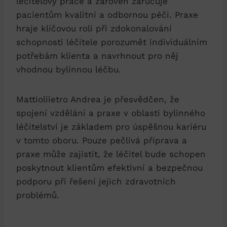
léčitelovy práce a zároveň zaručuje
pacientům kvalitní a odbornou péči. Praxe
hraje klíčovou roli při zdokonalování
schopnosti léčitele porozumět individuálním
potřebám klienta a navrhnout pro něj
vhodnou bylinnou léčbu.
Mattioliietro Andrea je přesvědčen, že
spojení vzdělání a praxe v oblasti bylinného
léčitelství je základem pro úspěšnou kariéru
v tomto oboru. Pouze pečlivá příprava a
praxe může zajistit, že léčitel bude schopen
poskytnout klientům efektivní a bezpečnou
podporu při řešení jejich zdravotních
problémů.