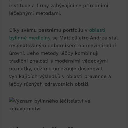
instituce a firmy zabývající se přírodními
léčebnými metodami.
Díky svému pestrému portfoliu v
oblasti
bylinné medicíny
se Mattioliietro Andrea stal
respektovaným odborníkem na mezinárodní
úrovni. Jeho metody léčby kombinují
tradiční znalosti s moderními vědeckými
poznatky, což mu umožňuje dosahovat
vynikajících výsledků v oblasti prevence a
léčby různých zdravotních obtíží.