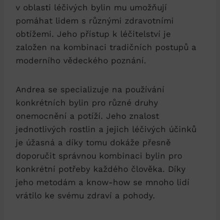
v oblasti léčivých bylin mu umožňují
pomáhat lidem s různými zdravotními
obtížemi. Jeho přístup k léčitelství je
založen na kombinaci tradičních postupů a
moderního vědeckého poznání.
Andrea se specializuje na používání
konkrétních bylin pro různé druhy
onemocnění a potíží. Jeho znalost
jednotlivých rostlin a jejich léčivých účinků
je úžasná a díky tomu dokáže přesně
doporučit správnou kombinaci bylin pro
konkrétní potřeby každého člověka. Díky
jeho metodám a know-how se mnoho lidí
vrátilo ke svému zdraví a pohody.