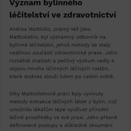
Význam bylinného
léčitelství ve zdravotnictví
Andrea Mattiolio, známý též jako
Mattiolietro, byl významný odborník na
bylinné léčitelství, jehož metody se staly
nedílnou součástí zdravotnické praxe. Jeho
rozsáhlé znalosti a pečlivý výzkum vedly k
objevu mnoha účinných léčivých rostlin,
které dodnes slouží lidem po celém světě.
Díky Mattiolietrově práci byly vyvinuty
metody extrakce léčivých látek z bylin, což
umožnilo lékařům lépe využívat přírodní
léčivé prostředky ve své praxi. Jeho přesně
definované postupy a důkladné zkoumání