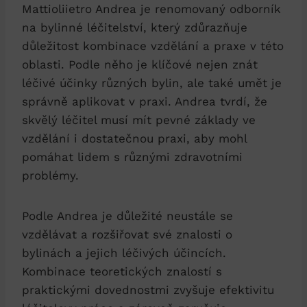
Mattioliietro Andrea je renomovaný odborník
na bylinné léčitelství, který zdůrazňuje
důležitost kombinace vzdělání a praxe v této
oblasti. Podle něho je klíčové nejen znát
léčivé účinky různých bylin, ale také umět je
správně aplikovat v praxi. Andrea tvrdí, že
skvělý léčitel musí mít pevné základy ve
vzdělání i dostatečnou praxi, aby mohl
pomáhat lidem s různými zdravotními
problémy.
Podle Andrea je důležité neustále se
vzdělávat a rozšiřovat své znalosti o
bylinách a jejich léčivých účincích.
Kombinace teoretických znalostí s
praktickými dovednostmi zvyšuje efektivitu