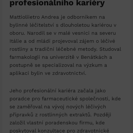
profesionálního kariéry
Mattioliietro Andrea je odborníkem na
bylinné léčitelství s dlouholetou kariérou v
oboru. Narodil se v malé vesnici na severu
Itálie a od mládí projevoval zájem o léčivé
rostliny a tradiční léčebné metody. Studoval
farmakologii na univerzitě v Benátkách a
postupně se specializoval na výzkum a
aplikaci bylin ve zdravotnictví.
Jeho profesionální kariéra začala jako
poradce pro farmaceutické společnosti, kde
se zaměřoval na vývoj nových léčivých
přípravků z rostlinných extraktů. Později
založil vlastní poradenskou firmu, kde
poskytoval konzultace pro zdravotnické