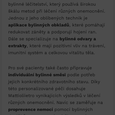
bylinné léčitelství, který používá širokou
škálu metod při léčení různých onemocnění.
Jednou z jeho oblíbených technik je
aplikace bylinných obkladů
, které pomáhají
redukovat záněty a podporují hojení ran.
Dále se specializuje na
bylinné odvary a
extrakty
, které mají pozitivní vliv na trávení,
imunitní systém a celkovou vitalitu těla.
Pro své pacienty také často připravuje
individuální bylinné směsi
podle potřeb
jejich konkrétního zdravotního stavu. Díky
této personalizované péči dosahuje
Mattioliietro vynikajících výsledků v léčení
různých onemocnění. Navíc se zaměřuje na
proprevence nemocí
pomocí bylinných