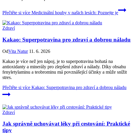
Přečtěte si více
Medicinální houby v našich lesích: Poznejte je
Zdraví
Kakao: Superpotravina pro zdraví a dobrou náladu
Od
Vita Natur
11. 6. 2026
Kakao je více než jen nápoj, je to superpotravina bohatá na
antioxidanty a minerály pro zlepšení zdraví a nálady. Díky obsahu
fenyletylaminu a teobrominu má povznášející účinky a může snížit
stres.
Přečtěte si více
Kakao: Superpotravina pro zdraví a dobrou náladu
Zdraví
Jak správně uchovávat léky při cestování: Praktické
tipy