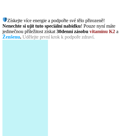
Získejte více energie a podpořte své tělo přirozeně!
Nenechte si ujít tuto speciální nabídku
! Pouze nyní máte
jedinečnou příležitost získat
30denní zásobu
vitamínu K2
a
Ženšenu
.
Udělejte první krok k podpoře zdraví.