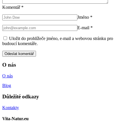
Komentář
*
Jméno
*
E-mail
*
Uložit do prohlížeče jméno, e-mail a webovou stránku pro
budoucí komentáře.
O nás
O nás
Blog
Důležité odkazy
Kontakty
Vita-Natur.eu