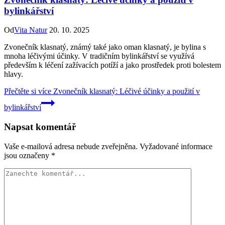
bylinkářství
Od
Vita Natur
20. 10. 2025
Zvonečník klasnatý, známý také jako oman klasnatý, je bylina s
mnoha léčivými účinky. V tradičním bylinkářství se využívá
především k léčení zažívacích potíží a jako prostředek proti bolestem
hlavy.
Přečtěte si více
Zvonečník klasnatý: Léčivé účinky a použití v
bylinkářství
Napsat komentář
Vaše e-mailová adresa nebude zveřejněna.
Vyžadované informace
jsou označeny
*