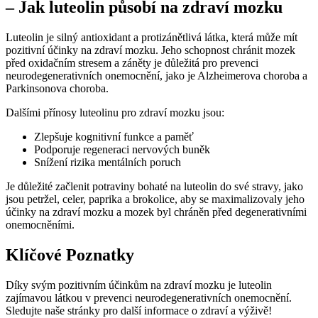
– Jak luteolin působí na zdraví mozku
Luteolin je silný antioxidant a protizánětlivá látka, která může mít
pozitivní účinky na zdraví mozku. Jeho schopnost chránit mozek
před oxidačním stresem a záněty je důležitá pro prevenci
neurodegenerativních onemocnění, jako je Alzheimerova choroba a
Parkinsonova choroba.
Dalšími přínosy luteolinu pro zdraví mozku jsou:
Zlepšuje kognitivní funkce a paměť
Podporuje regeneraci nervových buněk
Snížení rizika mentálních poruch
Je důležité začlenit potraviny bohaté na luteolin do své stravy, jako
jsou petržel, celer, paprika a brokolice, aby se maximalizovaly jeho
účinky na zdraví mozku a mozek byl chráněn před degenerativními
onemocněními.
Klíčové Poznatky
Díky svým pozitivním účinkům na zdraví mozku je luteolin
zajímavou látkou v prevenci neurodegenerativních onemocnění.
Sledujte naše stránky pro další informace o zdraví a výživě!