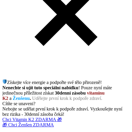
Získejte více energie a podpořte své tělo přirozeně!
Nenechte si ujít tuto speciální nabídku
! Pouze nyní máte
jedinečnou příležitost získat
30denní zásobu
vitamínu
K2
a
Ženšenu
.
Udělejte první krok k podpoře zdraví.
Cítíte se unaveni?
Nebojte se udělat první krok k podpoře zdraví. Vyzkoušejte nyní
bez rizika - 30denní zásoba čeká!
Chci Vitamin K2 ZDARMA 🎁
🎁 Chci Ženšen ZDARMA