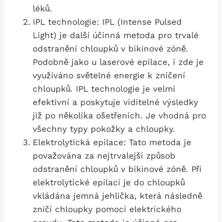
léků.
IPL technologie: ⁤IPL (Intense Pulsed
Light) je další účinná metoda pro trvalé
odstranění chloupků v bikinové zóně.
Podobně jako u laserové epilace, i zde je
využíváno světelné energie k zničení
chloupků. IPL ​technologie je velmi
efektivní a poskytuje viditelné výsledky
již po několika ošetřeních. Je vhodná pro
všechny typy pokožky a chloupky.
Elektrolytická epilace: ‌Tato metoda je
považována za nejtrvalejší způsob
odstranění chloupků v bikinové zóně. Při
elektrolytické epilaci je do chloupků
vkládána ‍jemná jehlička,​ která⁤ následně
zničí⁤ chloupky pomocí elektrického