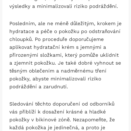
výsledky a minimalizovali riziko ⁣podráždění.
Posledním, ale ne méně důležitým, krokem je
hydratace ‍a péče o pokožku po odstraňování‍
chloupků. Po proceduře doporučujeme
aplikovat hydratační krém s jemnými​ a
přirozenými složkami, který pomůže uklidnit
a zjemnit pokožku. Je také dobré vyhnout se
těsným oblečením a nadměrnému ⁢tření
pokožky, ‍abyste minimalizovali riziko
podráždění a zarudnutí.
Sledování těchto doporučení od odborníků
vás přiblíží k dosažení krásné a hladké
pokožky v bikinové zóně. Nezapomeňte, že
každá⁢ pokožka ⁤je ​jedinečná, a proto je