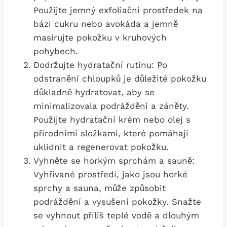
Použijte jemný⁤ exfoliační prostředek na
bázi cukru​ nebo avokáda a jemně
masírujte pokožku v kruhových
pohybech.
Dodržujte hydratační ⁣rutinu: Po
odstranění chloupků je důležité pokožku
důkladně hydratovat,⁢ aby se
minimalizovala podráždění ⁣a záněty.
Použijte hydratační krém nebo olej s
přírodními složkami,​ které pomáhají
uklidnit a regenerovat pokožku.
Vyhněte se horkým sprchám a sauně:
Vyhřívané prostředí, jako jsou horké
sprchy a sauna, může způsobit
podráždění a vysušení pokožky. Snažte
se vyhnout‍ příliš teplé vodě a dlouhým