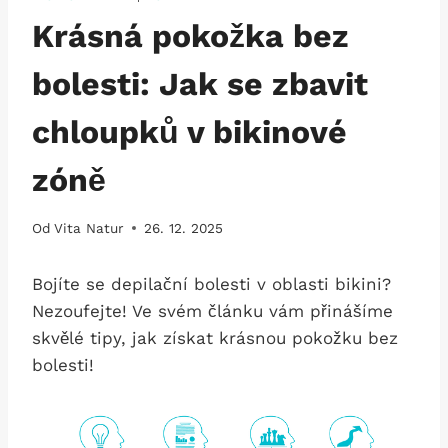
Krásná pokožka bez
bolesti: Jak se zbavit
chloupků v bikinové
zóně
Od
Vita Natur
26. 12. 2025
Bojíte ⁤se depilační bolesti v ​oblasti bikini?
‌Nezoufejte! Ve svém článku vám přinášíme
skvělé tipy, jak získat krásnou pokožku bez
bolesti!