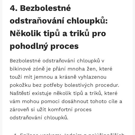
4. Bezbolestné
odstraňování chloupků:
Několik tipů a triků pro
pohodlný proces
Bezbolestné‍ odstraňování chloupků v
bikinové zóně je přání mnoha žen, které
touží mít jemnou‌ a krásně vyhlazenou
pokožku bez ⁢potřeby bolestivých procedur.
Naštěstí existuje několik tipů ⁢a ‌triků, které
vám mohou pomoci dosáhnout tohoto cíle a
zároveň si užít komfortní proces
odstraňování chloupků.