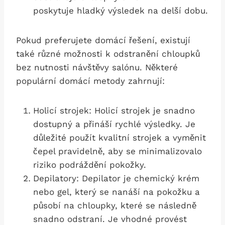
poskytuje hladký výsledek na delší dobu.
Pokud preferujete domácí⁣ řešení, existují
také různé možnosti k odstranění chloupků
bez nutnosti návštěvy salónu. Některé
populární domácí metody zahrnují:
Holicí strojek: Holicí strojek je snadno
dostupný a přináší rychlé výsledky. Je
důležité použít kvalitní strojek a vyměnit‍
čepel pravidelně, aby se minimalizovalo
riziko​ podráždění pokožky.
Depilatory: Depilator je​ chemický krém
nebo gel, který se nanáší na ​pokožku a
⁤působí na chloupky, které se následně
snadno odstraní. Je ‍vhodné provést