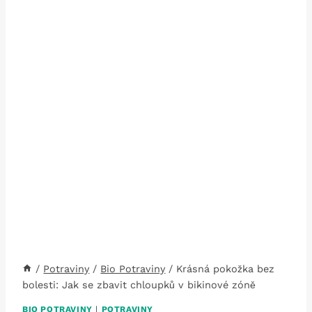
/
Potraviny
/
Bio Potraviny
/
Krásná pokožka bez
bolesti: Jak se zbavit chloupků v bikinové zóně
BIO POTRAVINY
|
POTRAVINY