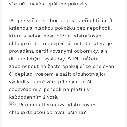
včetně tmavé a opálené pokožky.
IPL je skvělou volbou pro ty, kteří chtějí ‌mít
krásnou a hladkou pokožku bez nepohodlí,
které s sebou nese běžné odstraňování
chloupků. ‌Je to bezpečná metoda, která je
prováděna certifikovanými odborníky, a s
dlouhodobými výsledky. S IPL můžete
zapomenout na často opakující se oholování
⁣či depilaci voskem a zažít ⁢dlouhotrvající​
výsledky, které vám přinesou větší
‌sebevědomí a pohodlí na pláži i v
každodenním životě.