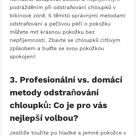
podrážděním při odstraňování​ chloupků v
bikinové zóně. S těmito správnými metodami
odstraňování a ​pečlivou péčí o ‌pokožku
můžete mít krásnou pokožku bez
nepříjemností. Zbavte se chloupků citlivým
způsobem a buďte se svou pokožkou
spokojeni!
3. Profesionální vs. domácí
metody odstraňování
chloupků: Co je​ pro ‍vás
nejlepší ⁣volbou?
Jestliže toužíte po hladké a jemné pokožce v