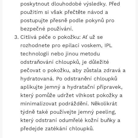
poskytnout dlouhodobé výsledky. Před
použitím si však přečtěte návod a
postupujte přesně podle pokynů pro
bezpečné používání.
Citlivá péče o pokožku: Ať už se
rozhodnete pro epilaci voskem, IPL
technologii nebo jinou metodu
odstraňování chloupků,⁢ je důležité
pečovat o pokožku, aby zůstala zdravá a
hydratovaná. Po odstranění chloupků
aplikujte jemný a hydratační přípravek,‌
který pomůže udržet vlhkost pokožky a⁢
minimalizovat podráždění.⁢ Několikrát
týdně⁣ také používejte ‍jemný peeling,
který odstraní odumřelé kožní buňky a
předejde zatékání chloupků.