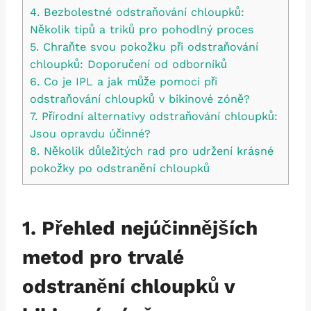
4. Bezbolestné odstraňování chloupků:
Několik tipů a triků pro pohodlný proces
5. Chraňte svou⁣ pokožku při odstraňování
chloupků: Doporučení od odborníků
6. Co je IPL⁤ a jak ⁢může pomoci při
odstraňování chloupků v bikinové zóně?
7. Přírodní alternativy odstraňování chloupků:
Jsou ‌opravdu účinné?
8.‍ Několik důležitých rad pro udržení krásné
pokožky po odstranění chloupků
1.⁢ Přehled nejúčinnějších
metod pro trvalé
odstranění chloupků v