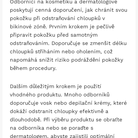
Odborníci na kosmetiku a dermatologové
poskytují cenná doporučení, jak chránit svou
pokožku‍ při ⁤odstraňování chloupků v
bikinové zóně. Prvním krokem je pečlivě
připravit pokožku před samotným
odstraňováním. Doporučuje se zmenšit délku
chloupků stříháním nebo oholením, což​
napomáhá snížit riziko podráždění pokožky
během procedury.
Dalším důležitým krokem je​ použití
vhodného produktu. Mnoho odborníků
doporučuje vosk nebo depilační krémy, které‍
dokáží odstranit chloupky efektivně a
dlouhodobě.‌ Při výběru produktu se obraťte⁢
na odborníka nebo ‍se poraďte s
dermatologem, abyste zajistili optimální