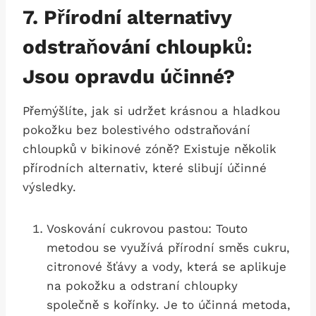
7. Přírodní alternativy
odstraňování chloupků:
Jsou ‌opravdu účinné?
Přemýšlíte, jak si udržet krásnou a hladkou
pokožku bez bolestivého​ odstraňování
chloupků v bikinové zóně? Existuje několik
‍přírodních alternativ, které slibují účinné
výsledky.
Voskování cukrovou pastou: Touto⁤
metodou se využívá přírodní směs cukru,
citronové šťávy a vody, která se aplikuje
na‌ pokožku a odstraní chloupky⁢
společně ​s kořínky. Je to účinná metoda,⁤