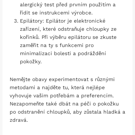
alergický test před prvním použitím a
řídit se instrukcemi výrobce.
Epilátory: ⁢Epilátor je⁢ elektronické
zařízení, které odstraňuje chloupky ze
kořínků. Při ⁤výběru epilátoru‌ se⁤ zkuste
zaměřit na ty s funkcemi pro
minimalizaci bolesti a podráždění
pokožky.
Nemějte obavy⁤ experimentovat s ‍různými
metodami a najděte tu, ⁤která ‍nejlépe
vyhovuje vašim potřebám a preferencím.
⁤Nezapomeňte také dbát na péči o pokožku
po odstranění chloupků, aby zůstala hladká a
zdravá.