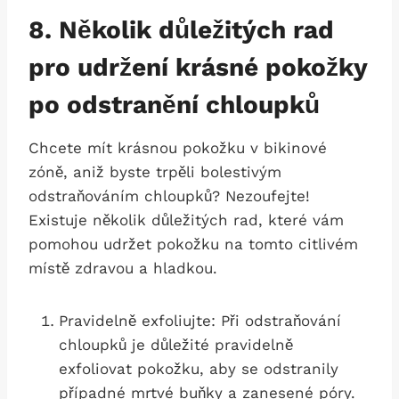
8.‍ Několik důležitých rad
pro udržení krásné pokožky
po odstranění chloupků
Chcete ⁣mít krásnou pokožku⁢ v bikinové
⁤zóně, aniž byste trpěli bolestivým
odstraňováním chloupků? Nezoufejte!
Existuje několik ⁢důležitých rad, které vám
pomohou udržet pokožku na tomto citlivém
místě zdravou a hladkou.
Pravidelně exfoliujte: Při odstraňování
chloupků ​je důležité pravidelně
exfoliovat pokožku, aby se odstranily
případné mrtvé buňky a zanesené póry.