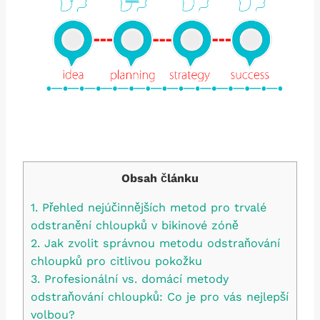
Obsah článku
1.⁢ Přehled nejúčinnějších metod pro trvalé
odstranění chloupků v bikinové zóně
2. Jak zvolit správnou metodu odstraňování
⁢chloupků pro citlivou pokožku
3. Profesionální vs. domácí metody
odstraňování chloupků: Co je​ pro ‍vás nejlepší
⁣volbou?