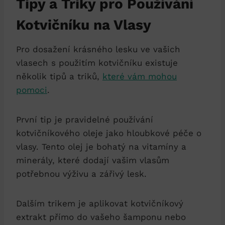
Tipy a Triky pro Používání
Kotvičníku na Vlasy
Pro dosažení krásného lesku ve vašich
vlasech s použitím kotvičníku existuje
několik tipů a triků,
které vám mohou
pomoci
.
První tip je pravidelné používání
kotvičníkového oleje jako hloubkové péče o
vlasy. Tento olej je bohatý na vitamíny a
minerály, které dodají vašim vlasům
potřebnou výživu a zářivý lesk.
Dalším trikem je aplikovat kotvičníkový
extrakt přímo do vašeho šamponu nebo