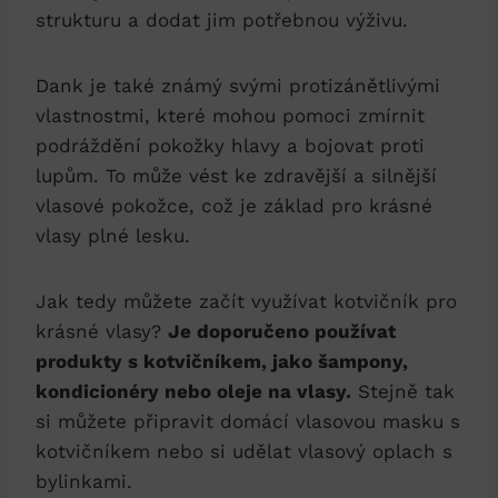
strukturu a dodat jim potřebnou výživu.
Dank je také známý svými protizánětlivými
vlastnostmi, které mohou pomoci zmírnit
podráždění pokožky hlavy a bojovat proti
lupům. To může vést ke zdravější a silnější
vlasové pokožce, což je základ pro krásné
vlasy plné lesku.
Jak tedy můžete začít využívat kotvičník pro
krásné vlasy?
Je doporučeno používat
produkty s kotvičníkem, jako šampony,
kondicionéry nebo oleje na vlasy.
Stejně tak
si můžete připravit domácí vlasovou masku s
kotvičníkem nebo si udělat vlasový oplach s
bylinkami.