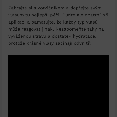
Zahrajte si s kotvičníkem a dopřejte svým
vlasům tu nejlepší péči. Buďte ale opatrní při
aplikaci a pamatujte, že každý typ vlasů
může reagovat jinak. Nezapomeňte taky na
vyváženou stravu a dostatek hydratace,
protože krásné vlasy začínají odvnitř!