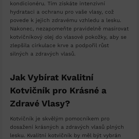
kondicionéru. Tím získáte intenzivní
hydrataci a ochranu pro vaše vlasy, což
povede k jejich zdravému vzhledu a lesku.
Nakonec, nezapomeňte pravidelně masírovat
kotvičníkový olej do vlasové pokožky, aby se
zlepšila cirkulace krve a podpořil růst
silných a zdravých vlasů.
Jak Vybírat Kvalitní
Kotvičník pro Krásné a
Zdravé Vlasy?
Kotvičník je skvělým pomocníkem pro
dosažení krásných a zdravých vlasů plných
lesku. Kvalitní kotvičník by měl být vybrán