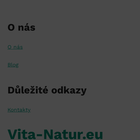
O nás
O nás
Blog
Důležité odkazy
Kontakty
Vita-Natur.eu