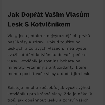
Jak Dopřát Vašim Vlasům
Lesk S Kotvičníkem
Vlasy jsou jedním z nejvýraznějších prvků
naší krásy a zdraví. Pokud toužíte po
lesklých a zdravých vlasech, měli byste
zvážit přidání kotvičníku do vaší péče o
vlasy. Kotvičník je rostlina bohatá na
minerály, vitamíny a antioxidanty, které
mohou posílit vaše vlasy a dodat jim lesk.
Existuje mnoho způsobů, jak využít výhod
kotvičníku pro krásné vlasy. Zde je několik
tipů, jak dosáhnout lesku a zdraví vašich