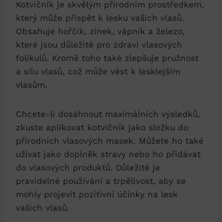
Kotvičník je skvělým přírodním prostředkem,
který může přispět k lesku vašich vlasů.
Obsahuje hořčík, zinek, vápník a železo,
které jsou důležité pro zdraví vlasových
folikulů. Kromě toho také zlepšuje pružnost
a sílu vlasů, což může vést k lesklejším
vlasům.
Chcete-li dosáhnout maximálních výsledků,
zkuste aplikovat kotvičník jako složku do
přírodních vlasových masek. Můžete ho také
užívat jako doplněk stravy nebo ho přidávat
do vlasových produktů. Důležité je
pravidelné používání a trpělivost, aby se
mohly projevit pozitivní účinky na lesk
vašich vlasů.