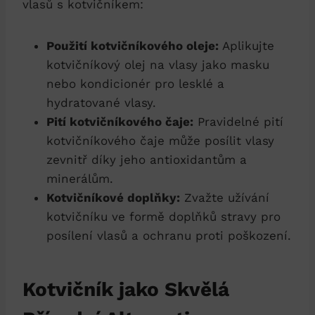
vlasů s kotvičníkem:
Použití kotvičníkového oleje:
Aplikujte
kotvičníkový olej na vlasy jako masku
nebo kondicionér pro lesklé a
hydratované vlasy.
Pití kotvičníkového čaje:
Pravidelné pití
kotvičníkového čaje může posílit vlasy
zevnitř díky jeho antioxidantům a
minerálům.
Kotvičníkové doplňky:
Zvažte užívání
kotvičníku ve formě doplňků stravy pro
posílení vlasů a ochranu proti poškození.
Kotvičník jako Skvělá