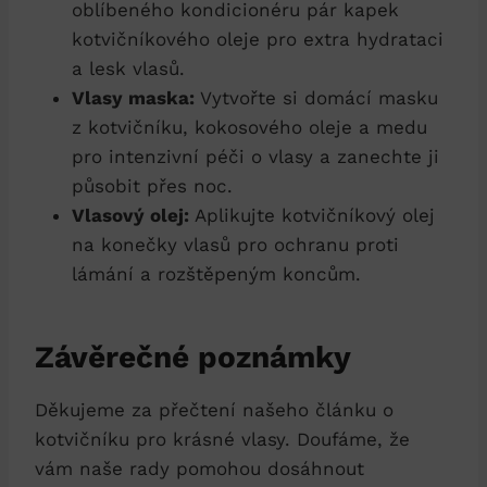
oblíbeného kondicionéru pár kapek
kotvičníkového oleje pro extra hydrataci
a lesk vlasů.
Vlasy maska:
Vytvořte si domácí masku
z kotvičníku, kokosového oleje a medu
pro intenzivní péči o vlasy a zanechte ji
působit přes noc.
Vlasový olej:
Aplikujte kotvičníkový olej
na konečky vlasů pro ochranu proti
lámání a rozštěpeným koncům.
Závěrečné poznámky
Děkujeme za přečtení našeho článku o
kotvičníku pro krásné vlasy. Doufáme, že
vám naše rady pomohou dosáhnout