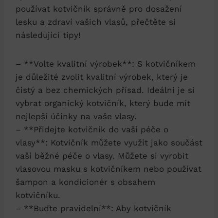
používat kotvičník správně pro dosažení
lesku a zdraví vašich vlasů, přečtěte si
následující tipy!
– **Volte kvalitní výrobek**: S kotvičníkem
je důležité zvolit kvalitní výrobek, který je
čistý a bez chemických přísad. Ideální je si
vybrat organický kotvičník, který bude mít
nejlepší účinky na vaše vlasy.
– **Přidejte kotvičník do vaší péče o
vlasy**: Kotvičník můžete využít jako součást
vaší běžné péče o vlasy. Můžete si vyrobit
vlasovou masku s kotvičníkem nebo používat
šampon a kondicionér s obsahem
kotvičníku.
– **Buďte pravidelní**: Aby kotvičník