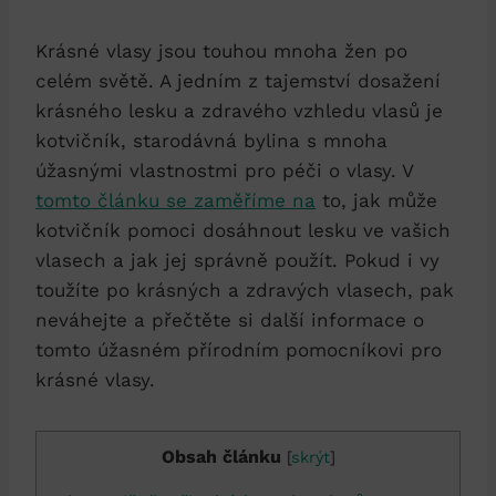
Krásné vlasy jsou touhou mnoha žen po
celém světě. A jedním z tajemství dosažení
krásného lesku a zdravého vzhledu vlasů je
kotvičník, starodávná bylina s mnoha
úžasnými vlastnostmi pro péči o vlasy. V
tomto článku se zaměříme na
to, jak může
kotvičník pomoci dosáhnout lesku ve vašich
vlasech a jak jej správně použít. Pokud i vy
toužíte po krásných a zdravých vlasech, pak
neváhejte a přečtěte si další informace o
tomto úžasném přírodním pomocníkovi pro
krásné vlasy.
Obsah článku
[
skrýt
]