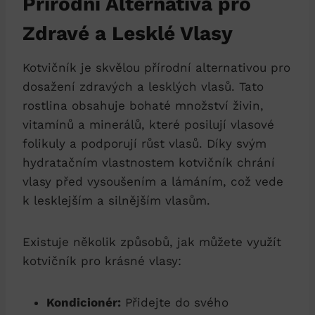
Přírodní Alternativa pro
Zdravé a Lesklé Vlasy
Kotvičník je skvělou přírodní alternativou pro
dosažení zdravých a lesklých vlasů. Tato
rostlina obsahuje bohaté množství živin,
vitamínů a minerálů, které posilují vlasové
folikuly a podporují růst vlasů. Díky svým
hydratačním vlastnostem kotvičník chrání
vlasy před vysoušením a lámáním, což vede
k lesklejším a silnějším vlasům.
Existuje několik způsobů, jak můžete využít
kotvičník pro krásné vlasy:
Kondicionér:
Přidejte do svého