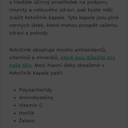
a hledáte účinný prostředek na podporu
imunity a celkového zdraví, pak byste měli
zvážit Kotvičník kapsle. Tyto kapsle jsou plné
cenných látek, které mohou prospět vašemu
zdraví a pohody.
Kotvičník obsahuje mnoho antioxidantů,
vitamínů a minerálů,
které jsou důležité pro
naše tělo
. Mezi hlavní látky obsažené v
Kotvičník Kapsle patří:
Polysacharidy
Aminokyseliny
Vitamín C
Horčík
Železo