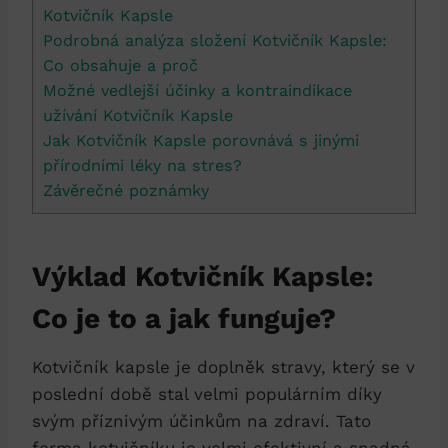
Kotvičník Kapsle
Podrobná analýza složení Kotvičník Kapsle:
Co obsahuje a proč
Možné vedlejší účinky a kontraindikace
užívání Kotvičník Kapsle
Jak Kotvičník Kapsle porovnává s jinými
přírodními léky na stres?
Závěrečné poznámky
Výklad Kotvičník Kapsle:
Co je to a jak funguje?
Kotvičník kapsle je doplněk stravy, který se v
poslední době stal velmi populárním díky
svým příznivým účinkům na zdraví. Tato
forma kotvičníku je velmi efektivní a snadná