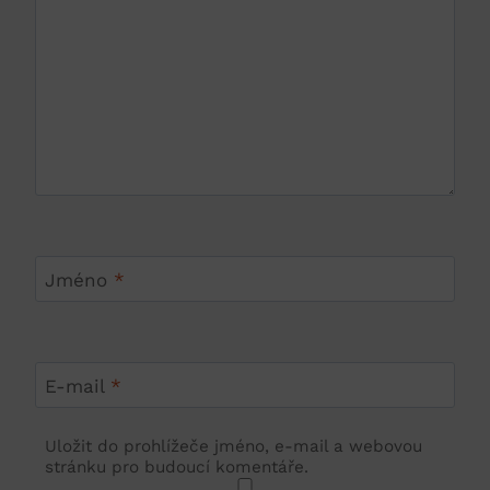
Jméno
*
E-mail
*
Uložit do prohlížeče jméno, e-mail a webovou
stránku pro budoucí komentáře.