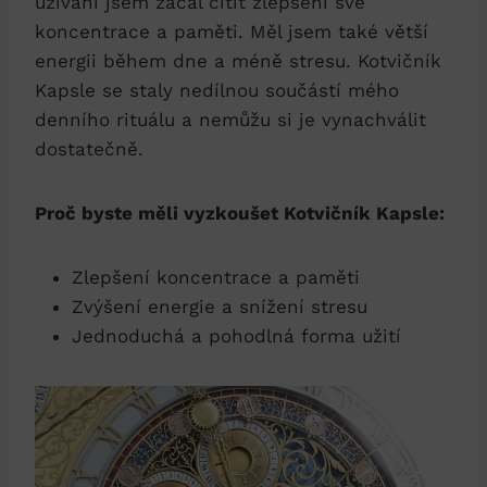
užívání jsem začal cítit zlepšení své
koncentrace a paměti. Měl jsem také větší
energii během dne a méně stresu. Kotvičník
Kapsle se staly nedílnou součástí mého
denního rituálu a nemůžu si je vynachválit
dostatečně.
Proč byste měli vyzkoušet Kotvičník Kapsle:
Zlepšení koncentrace a paměti
Zvýšení energie a snížení stresu
Jednoduchá a pohodlná forma užití