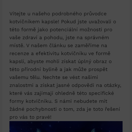
Vítejte u našeho podrobného průvodce
kotvičníkem kapsle! Pokud jste uvažovali o
této formě jako potenciální možnosti pro
vaše zdraví a pohodu, jste na správném
místě. V našem článku se zaměříme na
recenze a efektivitu kotvičníku ve formě
kapslí, abyste mohli získat úplný obraz o
této přírodní bylině a jak může prospět
vašemu tělu. Nechte se vést našimi
znalostmi a získat jasné odpovědi na otázky,
které vás zajímají ohledně této specifické
formy kotvičníku. S námi nebudete mít
žádné pochybnosti o tom, zda je toto řešení
pro vás to pravé!