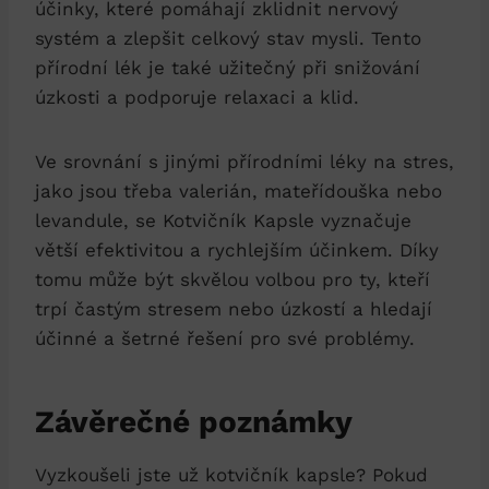
účinky, které pomáhají zklidnit nervový
systém a zlepšit celkový stav mysli. Tento
přírodní lék je také užitečný při snižování
úzkosti a podporuje relaxaci a klid.
Ve srovnání s jinými přírodními léky na stres,
jako jsou třeba valerián, mateřídouška nebo
levandule, se Kotvičník Kapsle vyznačuje
větší efektivitou a rychlejším účinkem. Díky
tomu může být skvělou volbou pro ty, kteří
trpí častým stresem nebo úzkostí a hledají
účinné a šetrné řešení pro své problémy.
Závěrečné poznámky
Vyzkoušeli jste už kotvičník kapsle? Pokud