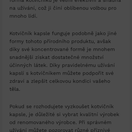
na užívání, což ji činí oblíbenou volbou pro
mnoho lidí.
Kotvičník kapsle funguje podobně jako jiné
formy tohoto přírodního produktu, avšak
díky své koncentrované formě je mnohem
snadnější získat dostatečné množství
účinných látek. Díky pravidelnému užívání
kapslí s kotvičníkem můžete podpořit své
zdraví a zlepšit celkovou kondici vašeho
těla.
Pokud se rozhodujete vyzkoušet kotvičník
kapsle, je důležité si vybrat kvalitní výrobek
od renomovaného výrobce. Při správném
užívání můžete pozorovat různé příznivé