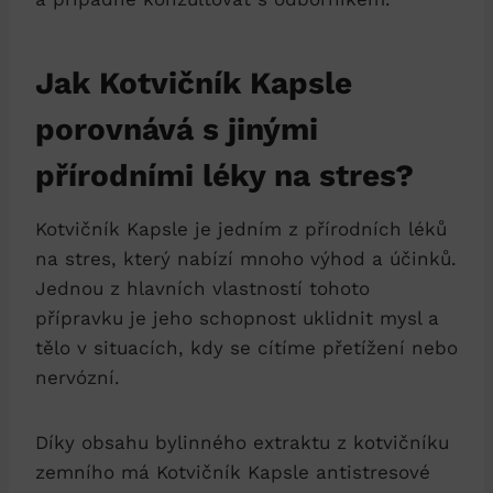
Jak Kotvičník Kapsle
porovnává s jinými
přírodními léky na stres?
Kotvičník Kapsle je jedním z přírodních léků
na stres, který nabízí mnoho výhod a účinků.
Jednou z hlavních vlastností tohoto
přípravku je jeho schopnost uklidnit mysl a
tělo v situacích, kdy se cítíme přetížení nebo
nervózní.
Díky obsahu bylinného extraktu z kotvičníku
zemního má Kotvičník Kapsle antistresové