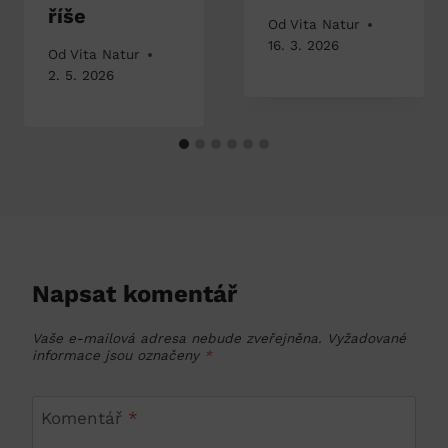
říše
Od
Vita Natur
16. 3. 2026
Od
Vita Natur
2. 5. 2026
Napsat komentář
Vaše e-mailová adresa nebude zveřejněna.
Vyžadované
informace jsou označeny
*
Komentář
*