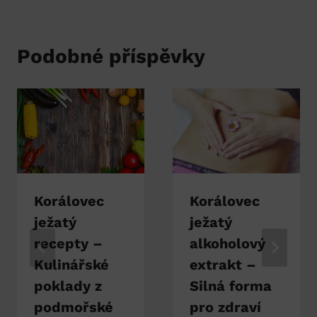
Podobné příspěvky
Korálovec
Korálovec
ježatý
ježatý
recepty –
alkoholový
Kulinářské
extrakt –
poklady z
Silná forma
podmořské
pro zdraví