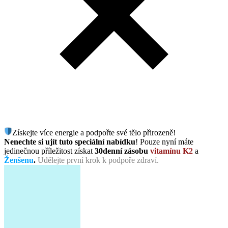
Získejte více energie a podpořte své tělo přirozeně!
Nenechte si ujít tuto speciální nabídku
! Pouze nyní máte
jedinečnou příležitost získat
30denní zásobu
vitamínu K2
a
Ženšenu
.
Udělejte první krok k podpoře zdraví.