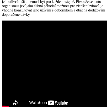
jednotlivců lišit a nemusí být pro každého stejné. Přestože se tento
organismus jeví jako slibná přírodní možnost pro zlepšení zdraví, je
vhodné konzultovat jeho užívání s odborníkem a dbát na dodržování
doporučené dávky.