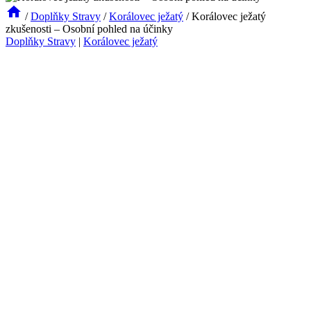
/
Doplňky Stravy
/
Korálovec ježatý
/
Korálovec ježatý
zkušenosti – Osobní pohled na účinky
Doplňky Stravy
|
Korálovec ježatý