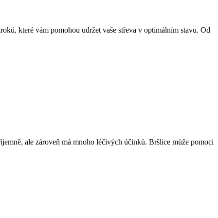
 kroků, které vám pomohou udržet vaše střeva v optimálním stavu. Od
nepříjemně, ale zároveň má mnoho léčivých účinků. Bršlice může pomoci