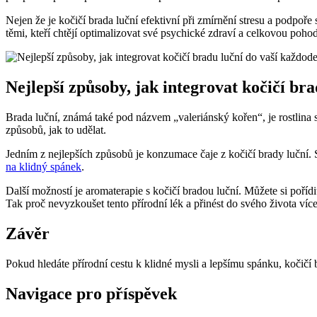
Nejen že je kočičí brada luční efektivní při zmírnění stresu a podpoř
těmi, kteří chtějí optimalizovat své psychické zdraví a celkovou poho
Nejlepší způsoby, jak integrovat kočičí br
Brada luční, známá také pod názvem „valeriánský kořen“, je rostlina s
způsobů, jak to udělat.
Jedním z nejlepších způsobů je konzumace čaje z kočičí brady luční. 
na klidný spánek
.
Další možností je aromaterapie s kočičí bradou luční. Můžete si poří
Tak proč nevyzkoušet tento přírodní lék a přinést do svého života víc
Závěr
Pokud hledáte přírodní cestu k klidné mysli a lepšímu spánku, kočičí b
Navigace pro příspěvek