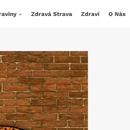
raviny
Zdravá Strava
Zdraví
O Nás