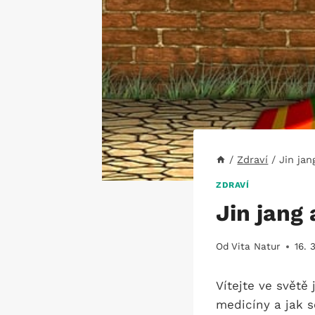
/
Zdraví
/
Jin jan
ZDRAVÍ
Jin jang 
Od
Vita Natur
16. 
Vítejte ve světě
medicíny a jak se