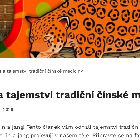
g a tajemství tradiční čínské medicíny
a tajemství tradiční čínské 
3. 2026
 jin a jang! Tento článek vám odhalí tajemství tradičn
 jin a jang projevují v našem těle. Připravte se na fa