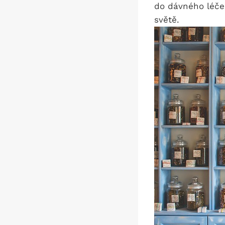
do dávného léče
světě.