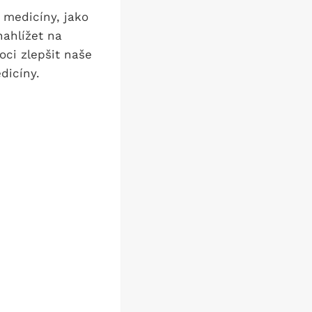
 medicíny, jako
nahlížet na
ci zlepšit naše
dicíny.