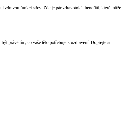
rují zdravou funkci střev. Zde je pár zdravotních benefitů, které může
ýt právě tím, co vaše tělo potřebuje k uzdravení. Dopřejte si