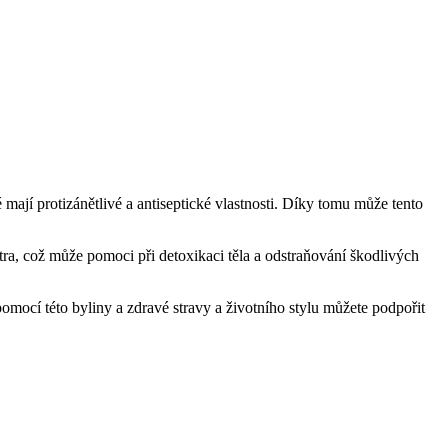
 mají protizánětlivé a antiseptické vlastnosti. Díky tomu může tento
játra, což může pomoci při detoxikaci těla a odstraňování škodlivých
pomocí této byliny a zdravé stravy a životního stylu můžete podpořit