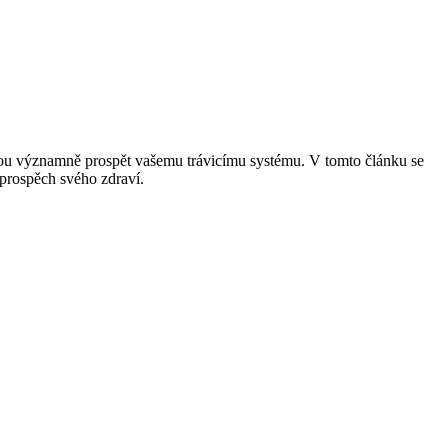
ohou významně prospět vašemu trávicímu systému. V tomto článku se
e prospěch svého zdraví.