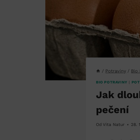
/
Potraviny
/
Bio
BIO POTRAVINY
|
POT
Jak dlou
pečení
Od
Vita Natur
28. 