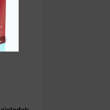
 výsledek