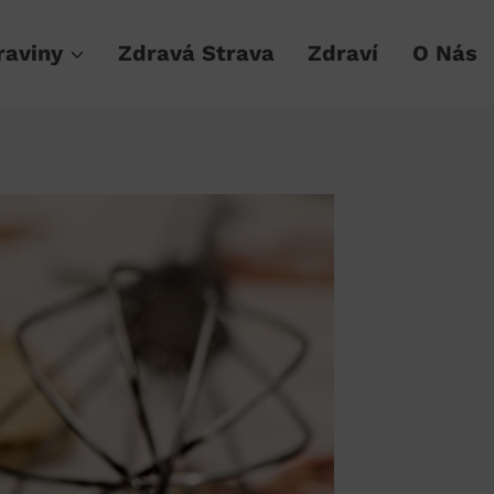
raviny
Zdravá Strava
Zdraví
O Nás