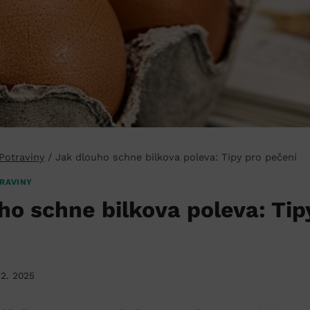
 Potraviny
/
Jak dlouho schne bilkova poleva: Tipy pro pečení
RAVINY
ho schne bilkova poleva: Tip
12. 2025