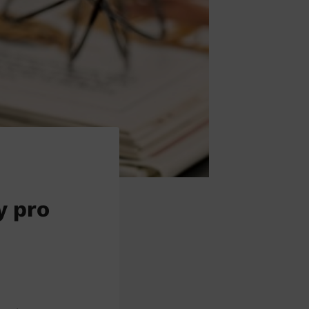
y pro