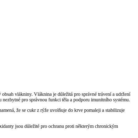
bsah vlákniny. Vláknina je důležitá pro správné trávení a udržení
ou nezbytné pro správnou funkci těla a podporu imunitního systému.
amená, že se cukr z rýže uvolňuje do krve pomaleji a stabilizuje
oxidanty jsou důležité pro ochranu proti některým chronickým