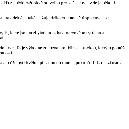
 dělá z hnědé rýže skvělou volbu pro vaši stravu. Zde je několik
a pravidelná, a také snižuje riziko onemocnění spojených se
iny B, které jsou nezbytné pro zdraví nervového systému a
tí.
i do krve. To je výhodné zejména pro lidi s cukrovkou, kterým pomůže
otnosti.
pná a může být skvělou přísadou do mnoha pokrmů. Takže ji zkuste a