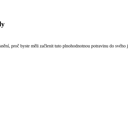
dy
ění, proč byste měli začlenit tuto plnohodnotnou potravinu do svého j