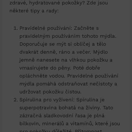
zdravé, hydratované pokožky? Zde jsou
některé tipy a rady:
Pravidelné používání: Začněte s
pravidelným používáním tohoto mýdla.
Doporučuje se mýt si obličej a tělo
dvakrát denně, ráno a večer. Mýdlo
jemně nanesete na vlhkou pokožku a
vmasírujete do pěny. Poté dobře
opláchněte vodou. Pravidelné používání
mýdla pomáhá odstraňovat nečistoty a
udržovat pokožku čistou.
Spirulina pro vyživení: Spirulina je
superpotravina bohatá na živiny. Tato
zázračná sladkovodní řasa je plná
bílkovin, minerálů a vitamínů, které jsou
pro pokožku důležité. Přítomnost