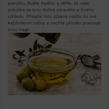
pokožku. Buďte trpěliví a věřte, že vaše
pokožka se brzy dočká zdravého a živého
vzhledu. Přidejte toto úžasné mýdlo do své
každodenní rutiny a nechte přírodu pracovat
svou magii.