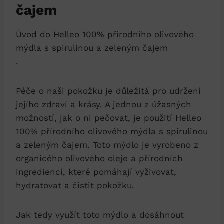
čajem
Úvod do Helleo 100% přírodního olivového
mýdla s spirulinou a zeleným čajem
.
Péče o naši pokožku je důležitá pro udržení
jejího zdraví a krásy. A jednou z úžasných
možností, jak o ni pečovat, je použití Helleo
100% přírodního olivového mýdla s spirulinou
a zeleným čajem. Toto mýdlo je vyrobeno z
organicého olivového oleje a přírodních
ingrediencí, které pomáhají vyživovat,
hydratovat a čistit pokožku.
Jak tedy využít toto mýdlo a dosáhnout