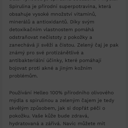
Spirulina je přírodní superpotravina, která
obsahuje vysoké množství vitamínů,
minerálů a antioxidantů. Díky svým
detoxikačním vlastnostem pomáhá
odstraňovat nečistoty z pokožky a
zanechává ji svěží a čistou. Zelený čaj je pak
známý pro své protizánětlivé a
antibakteriální účinky, které pomáhají
bojovat proti akné a jiným kožním
problémům.
Používání Helleo 100% přírodního olivového
mýdla s spirulinou a zeleným čajem je tedy
skvělým způsobem, jak si dopřát péči o
pokožku. Vaše kůže bude zdravá,
hydratovaná a zářivá. Navíc můžete mít