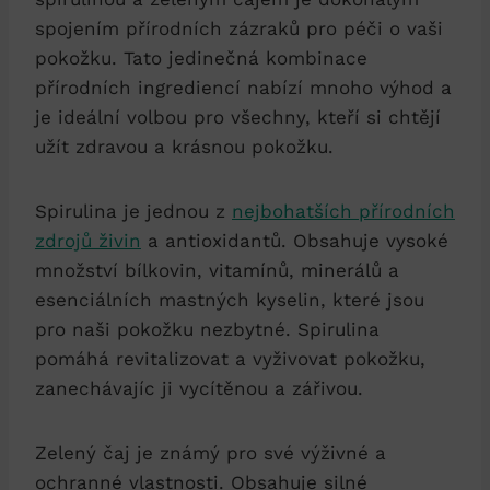
spojením přírodních zázraků pro péči o vaši
pokožku. Tato jedinečná kombinace
přírodních ingrediencí nabízí mnoho výhod a
je ideální volbou pro všechny, kteří si chtějí
užít zdravou a krásnou pokožku.
Spirulina je jednou z
nejbohatších přírodních
zdrojů živin
a antioxidantů. Obsahuje vysoké
množství bílkovin, vitamínů, minerálů a
esenciálních mastných kyselin, které jsou
pro naši pokožku nezbytné. Spirulina
pomáhá revitalizovat a vyživovat pokožku,
zanechávajíc ji vycítěnou a zářivou.
Zelený čaj je známý pro své výživné a
ochranné vlastnosti. Obsahuje silné