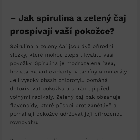
– Jak spirulina a zelený čaj
prospívají vaší pokožce?
Spirulina a zelený čaj jsou dvě přírodní
složky, které mohou zlepšit kvalitu vaší
pokožky. Spirulina je modrozelená řasa,
bohatá na antioxidanty, vitamíny a minerály.
Její vysoký obsah chlorofylu pomáhá
detoxikovat pokožku a chránit ji před
volnými radikály. Zelený čaj pak obsahuje
flavonoidy, které působí protizánětlivě a
pomáhají pokožce udržovat její přirozenou
rovnováhu.