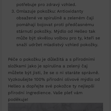
potřebuje pro zdravý vzhled.
Omlazuje pokožku: Antioxidanty
obsažené ve spirulině a zeleném čaji
pomáhají bojovat proti předčasnému
stárnutí pokožky. Mýdlo od Helleo tak
může být skvělou volbou pro ty, kteří se
snaží udržet mladistvý vzhled pokožky.
Péče o pokožku je důležitá a s přírodními
složkami jako je spirulina a zelený čaj
můžete být jisti, že se o ni staráte správně.
Vyzkoušejte 100% přírodní olivové mýdlo od
Helleo a dopřejte své pokožce ty nejlepší
přírodní ingredience. Vaše pleť vám
poděkuje!