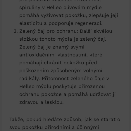
spiruliny v Helleo olivovém mýdle
pomáhá vyživovat pokožku, zlepšuje její
elasticitu a podporuje regeneraci.
Zelený čaj pro ochranu: Další skvělou
složkou tohoto mýdla je zelený čaj.
Zelený čaj je známý svými
antioxidačními vlastnostmi, které
pomáhají chránit pokožku před
poškozením způsobeným volnými
radikály. Přítomnost zeleného čaje v
Helleo mýdlu poskytuje přirozenou
ochranu pokožce a pomáhá udržovat ji
zdravou a lesklou.
Takže, pokud hledáte způsob, jak se starat o
svou pokožku přírodními a účinnými