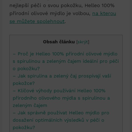
nejlepší péči o svou pokožku, Helleo 100%
přírodní olivové mýdlo je volbou,
na kterou
se můžete spolehnout
.
Obsah článku
[
skrýt
]
– Proč je Helleo 100% přírodní olivové mýdlo
s spirulinou a zeleným čajem ideální pro péči
o pokožku?
– Jak spirulina a zelený čaj prospívají vaší
pokožce?
– Klíčové výhody používání Helleo 100%
přírodního olivového mýdla s spirulinou a
zeleným čajem
– Jak správně používat Helleo mýdlo pro
dosažení optimálních výsledků v péči o
pokožku?