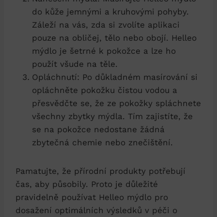
do kůže jemnými a kruhovými pohyby.
Záleží na vás, zda si zvolíte aplikaci
pouze na obličej, tělo nebo obojí. Helleo
mýdlo je šetrné k pokožce a lze ho
použít všude na těle.
Opláchnutí: Po důkladném masírování si
opláchněte pokožku čistou vodou a
přesvědčte se, že ze pokožky spláchnete
všechny zbytky mýdla. Tím zajistíte, že
se na pokožce nedostane žádná
zbytečná chemie nebo znečištění.
Pamatujte, že přírodní produkty potřebují
čas, aby působily. Proto je důležité
pravidelně používat Helleo mýdlo pro
dosažení optimálních výsledků v péči o