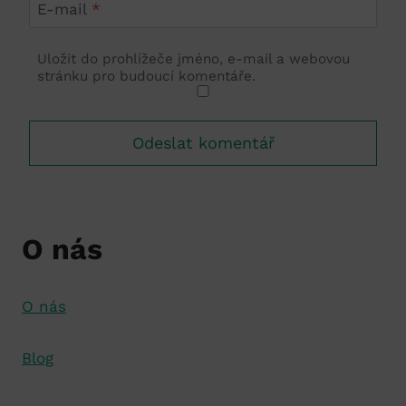
E-mail
*
Uložit do prohlížeče jméno, e-mail a webovou
stránku pro budoucí komentáře.
O nás
O nás
Blog