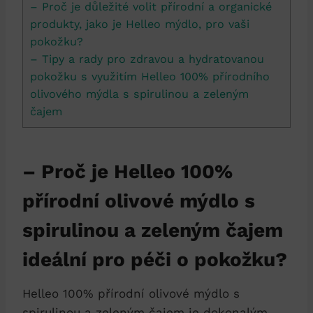
– Proč je důležité volit přírodní a organické
produkty, jako je Helleo mýdlo, pro vaši
pokožku?
– Tipy a rady pro zdravou a hydratovanou
pokožku s využitím Helleo 100% přírodního
olivového mýdla s spirulinou a zeleným
čajem
– Proč je Helleo 100%
přírodní olivové mýdlo s
spirulinou a zeleným čajem
ideální pro péči o pokožku?
Helleo 100% přírodní olivové mýdlo s
spirulinou a zeleným čajem je dokonalým