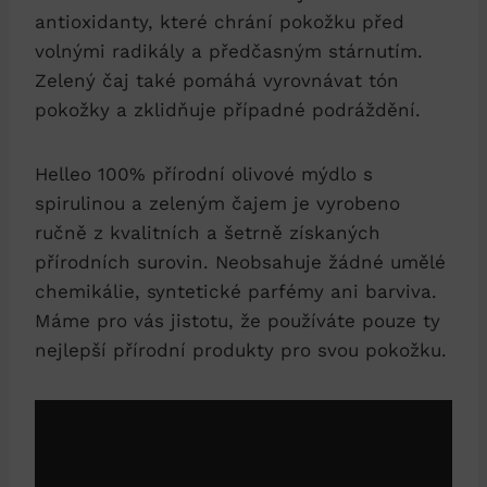
antioxidanty, které chrání pokožku před
volnými radikály a předčasným stárnutím.
Zelený čaj také pomáhá vyrovnávat tón
pokožky a zklidňuje případné podráždění.
Helleo 100% přírodní olivové mýdlo s
spirulinou a zeleným čajem je vyrobeno
ručně z kvalitních a šetrně získaných
přírodních surovin. Neobsahuje žádné umělé
chemikálie, syntetické parfémy ani barviva.
Máme pro vás jistotu, že používáte pouze ty
nejlepší přírodní produkty pro svou pokožku.