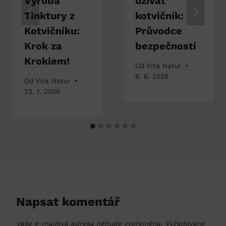
Výroba
užívat
Tinktury z
kotvičník:
Kotvičníku:
Průvodce
Krok za
bezpečností
Krokiem!
Od
Vita Natur
6. 6. 2026
Od
Vita Natur
23. 1. 2026
Napsat komentář
Vaše e-mailová adresa nebude zveřejněna.
Vyžadované