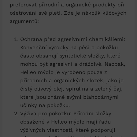
preferovat přírodní a organické produkty při
ošetřování své pleti. Zde je několik klíčových
argumentů:
Ochrana před agresivními chemikáliemi:
Konvenční výrobky na péči o pokožku
často obsahují syntetické složky, které
mohou být agresivní a dráždivé. Naopak,
Helleo mýdlo je vyrobeno pouze z
přírodních a organických složek, jako je
čistý olivový olej, spirulina a zelený čaj,
které jsou známé svými blahodárnými
účinky na pokožku.
Výživa pro pokožku: Přírodní složky
obsažené v Helleo mýdle mají řadu
výživných vlastnosti, které podporují