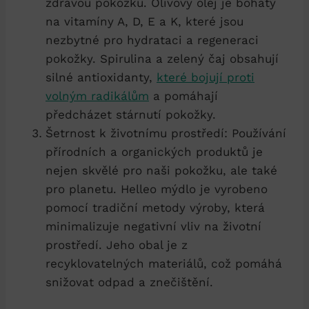
zdravou pokožku. Olivový olej je bohatý
na vitamíny A, D, E a K, které jsou
nezbytné pro hydrataci a regeneraci
pokožky. Spirulina a zelený čaj obsahují
silné antioxidanty,
které bojují proti
volným radikálům
a pomáhají
předcházet stárnutí pokožky.
Šetrnost k životnímu prostředí: Používání
přírodních a organických produktů je
nejen skvělé pro naši pokožku, ale také
pro planetu. Helleo mýdlo je vyrobeno
pomocí tradiční metody výroby, která
minimalizuje negativní vliv na životní
prostředí. Jeho obal je z
recyklovatelných materiálů, což pomáhá
snižovat odpad a znečištění.