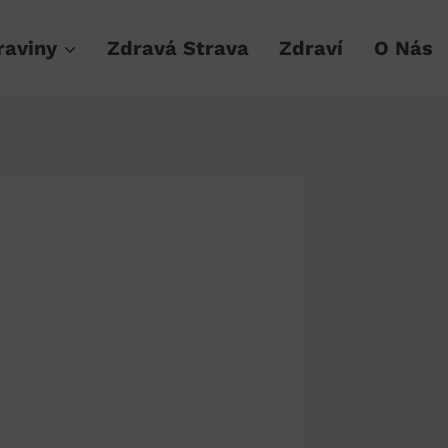
raviny
Zdravá Strava
Zdraví
O Nás