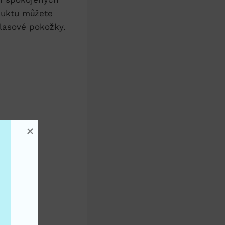
oduktu můžete
lasové pokožky.