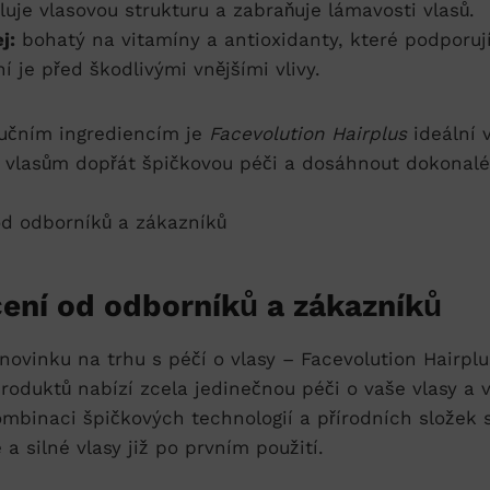
luje vlasovou strukturu a zabraňuje lámavosti vlasů.
j:
bohatý na vitamíny a antioxidanty, které podporuj
í je před škodlivými vnějšími vlivy.
lučním ingrediencím je
Facevolution Hairplus
ideální v
ým vlasům dopřát špičkovou péči a dosáhnout dokonal
ení od odborníků a zákazníků
 novinku na trhu s péčí o vlasy – Facevolution Hairplu
produktů nabízí zcela jedinečnou péči o vaše vlasy a 
mbinaci špičkových technologií a přírodních složek 
 a silné vlasy již po prvním použití.