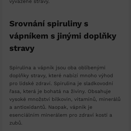
vyvážené stravy.
Srovnání spiruliny s
vápníkem s jinými doplňky
stravy
Spirulina a vápník jsou oba oblíbenými
doplňky stravy, které nabízí mnoho výhod
pro lidské zdraví. Spirulina je sladkovodní
řasa, která je bohatá na živiny. Obsahuje
vysoké množství bílkovin, vitamínů, minerálů
a antioxidantů. Naopak, vápník je
esenciálním minerálem pro zdraví kostí a
zubů.