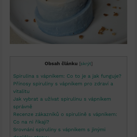
Obsah článku
[
skrýt
]
Spirulina s vápníkem: Co to je a jak funguje?
Přínosy spiruliny s vápníkem pro zdraví a
vitalitu
Jak vybrat a užívat spirulinu s vápníkem
správně
Recenze zákazníků o spirulině s vápníkem:
Co na ni říkají?
Srovnání spiruliny s vápníkem s jinými