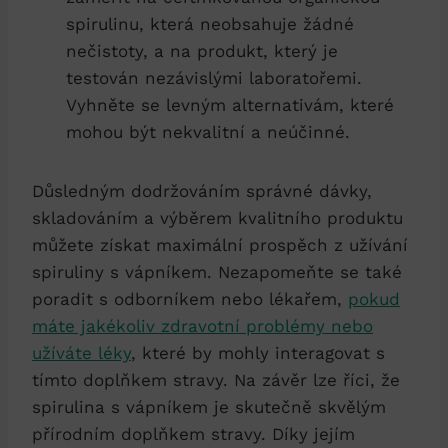
spirulinu, která neobsahuje žádné
nečistoty, a na produkt, který je
testován nezávislými laboratořemi.
Vyhněte se levným alternativám, které
mohou být nekvalitní a neúčinné.
Důsledným dodržováním správné dávky,
skladováním a výběrem kvalitního produktu
můžete získat maximální prospěch z užívání
spiruliny s vápníkem. Nezapomeňte se také
poradit s odborníkem nebo lékařem,
pokud
máte jakékoliv zdravotní problémy nebo
užíváte léky
, které by mohly interagovat s
tímto doplňkem stravy. Na závěr lze říci, že
spirulina s vápníkem je skutečně skvělým
přírodním doplňkem stravy. Díky jejím