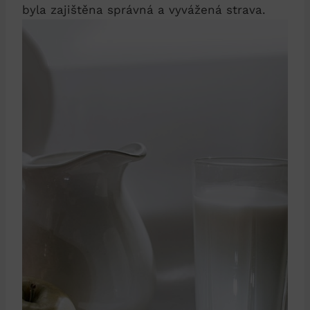
byla zajištěna správná a vyvážená strava.