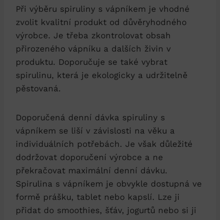
Při výběru spiruliny s vápníkem je vhodné
zvolit kvalitní produkt od důvěryhodného
výrobce. Je třeba zkontrolovat obsah
přirozeného vápníku a dalších živin v
produktu. Doporučuje se také vybrat
spirulinu, která je ekologicky a udržitelně
pěstovaná.
Doporučená denní dávka spiruliny s
vápníkem se liší v závislosti na věku a
individuálních potřebách. Je však důležité
dodržovat doporučení výrobce a ne
překračovat maximální denní dávku.
Spirulina s vápníkem je obvykle dostupná ve
formě prášku, tablet nebo kapslí. Lze ji
přidat do smoothies, šťáv, jogurtů nebo si ji