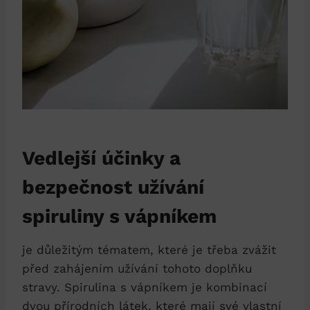
Vedlejší účinky a
bezpečnost užívání
spiruliny s vápníkem
je důležitým tématem, které je třeba zvážit
před zahájením užívání tohoto doplňku
stravy. Spirulina s vápníkem je kombinací
dvou přírodních látek, které mají své vlastní