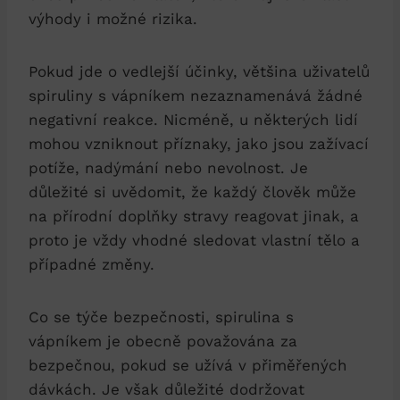
výhody i možné rizika.
Pokud jde o vedlejší účinky, většina uživatelů
spiruliny s vápníkem nezaznamenává žádné
negativní reakce. Nicméně, u některých lidí
mohou vzniknout příznaky, jako jsou zažívací
potíže, nadýmání nebo nevolnost. Je
důležité si uvědomit, že každý člověk může
na přírodní doplňky stravy reagovat jinak, a
proto je vždy vhodné sledovat vlastní tělo a
případné změny.
Co se týče bezpečnosti, spirulina s
vápníkem je obecně považována za
bezpečnou, pokud se užívá v přiměřených
dávkách. Je však důležité dodržovat