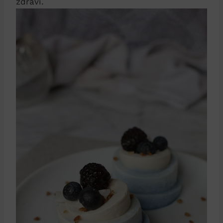
zdraví.