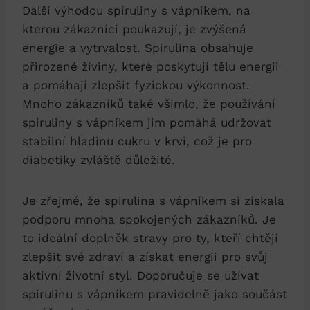
Další výhodou spiruliny s vápníkem, na
kterou zákazníci poukazují, je zvýšená
energie a vytrvalost. Spirulina obsahuje
přirozené živiny, které poskytují tělu energii
a pomáhají zlepšit fyzickou výkonnost.
Mnoho zákazníků také všimlo, že používání
spiruliny s vápníkem jim pomáhá udržovat
stabilní hladinu cukru v krvi, což je pro
diabetiky zvláště důležité.
Je zřejmé, že spirulina s vápníkem si získala
podporu mnoha spokojených zákazníků. Je
to ideální doplněk stravy pro ty, kteří chtějí
zlepšit své zdraví a získat energii pro svůj
aktivní životní styl. Doporučuje se užívat
spirulinu s vápníkem pravidelně jako součást