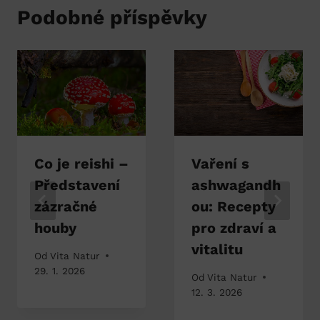
Podobné příspěvky
Co je reishi –
Vaření s
Představení
ashwagandh
zázračné
ou: Recepty
houby
pro zdraví a
vitalitu
Od
Vita Natur
29. 1. 2026
Od
Vita Natur
12. 3. 2026