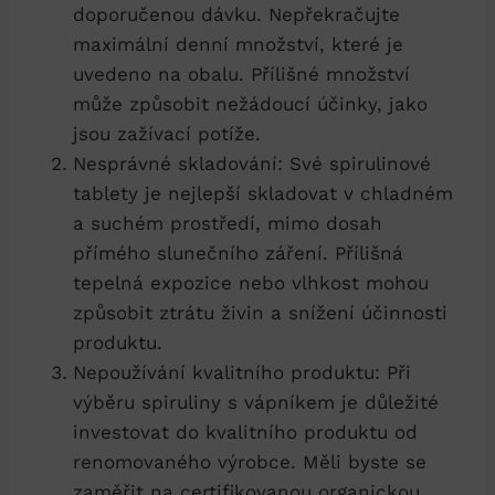
doporučenou dávku. Nepřekračujte
maximální denní množství, které je
uvedeno na obalu. Přílišné množství
může způsobit nežádoucí účinky, jako
jsou zažívací potíže.
Nesprávné skladování: Své spirulinové
tablety je nejlepší skladovat v chladném
a suchém prostředí, mimo dosah
přímého slunečního záření. Přílišná
tepelná expozice nebo vlhkost mohou
způsobit ztrátu živin a snížení účinnosti
produktu.
Nepoužívání kvalitního produktu: Při
výběru spiruliny s vápníkem je důležité
investovat do kvalitního produktu od
renomovaného výrobce. Měli byste se
zaměřit na certifikovanou organickou