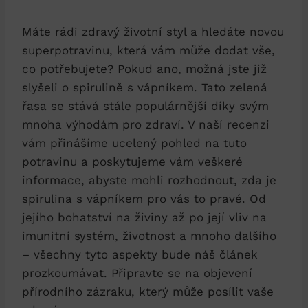
Máte rádi zdravý životní styl a hledáte novou
superpotravinu, která vám může dodat vše,
co potřebujete? Pokud ano, možná jste již
slyšeli o spirulině s vápníkem. Tato zelená
řasa se stává stále populárnější díky svým
mnoha výhodám pro zdraví. V naší recenzi
vám přinášíme ucelený pohled na tuto
potravinu a poskytujeme vám veškeré
informace, abyste mohli rozhodnout, zda je
spirulina s vápníkem pro vás to pravé. Od
jejího bohatství na živiny až po její vliv na
imunitní systém, životnost a mnoho dalšího
– všechny tyto aspekty bude náš článek
prozkoumávat. Připravte se na objevení
přírodního zázraku, který může posílit vaše