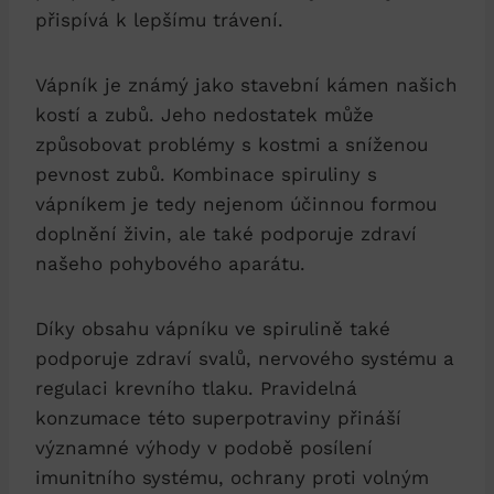
přispívá k lepšímu trávení.
Vápník je známý jako stavební kámen našich
kostí a zubů. Jeho nedostatek může
způsobovat problémy s kostmi a sníženou
pevnost zubů. Kombinace spiruliny s
vápníkem je tedy nejenom účinnou formou
doplnění živin, ale také podporuje zdraví
našeho pohybového aparátu.
Díky obsahu vápníku ve spirulině také
podporuje zdraví svalů, nervového systému a
regulaci krevního tlaku. Pravidelná
konzumace této superpotraviny přináší
významné výhody v podobě posílení
imunitního systému, ochrany proti volným