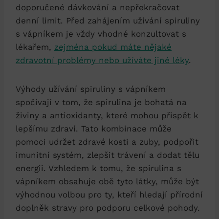
doporučené dávkování a nepřekračovat
denní limit. Před zahájením užívání spiruliny
s vápníkem je vždy vhodné konzultovat s
lékařem,
zejména pokud máte nějaké
zdravotní problémy nebo užíváte jiné léky
.
Výhody užívání spiruliny s vápníkem
spočívají v tom, že spirulina je bohatá na
živiny a antioxidanty, které mohou přispět k
lepšímu zdraví. Tato kombinace může
pomoci udržet zdravé kosti a zuby, podpořit
imunitní systém, zlepšit trávení a dodat tělu
energii. Vzhledem k tomu, že spirulina s
vápníkem obsahuje obě tyto látky, může být
výhodnou volbou pro ty, kteří hledají přírodní
doplněk stravy pro podporu celkové pohody.