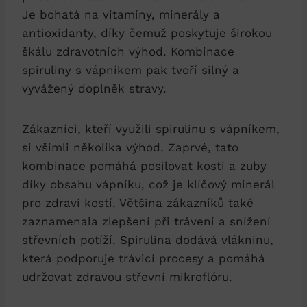
Je bohatá na vitamíny, minerály a
antioxidanty, díky čemuž poskytuje širokou
škálu zdravotních výhod. Kombinace
spiruliny s vápníkem pak tvoří silný a
vyvážený doplněk stravy.
Zákazníci, kteří využili spirulinu s vápníkem,
si všimli několika výhod. Zaprvé, tato
kombinace pomáhá posilovat kosti a zuby
díky obsahu vápníku, což je klíčový minerál
pro zdraví kostí. Většina zákazníků také
zaznamenala zlepšení při trávení a snížení
střevních potíží. Spirulina dodává vlákninu,
která podporuje trávicí procesy a pomáhá
udržovat zdravou střevní mikroflóru.