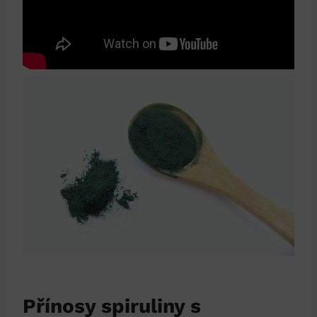
Přínosy spiruliny s