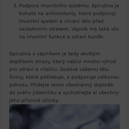
Podpora imunitního systému: Spirulina je
bohatá na antioxidanty, které podporují
imunitní systém a chrání tělo před
oxidativním stresem. Vápník má také vliv
na imunitní funkce a zdraví buněk.
Spirulina s vápníkem je tedy skvělým
doplňkem stravy, který nabízí mnoho výhod
pro zdraví a vitalitu. Dodává vašemu tělu
živiny, které potřebuje, a podporuje celkovou
pohodu. Přidejte tento všestranný doplněk
do svého jídelníčku a vychutnejte si všechny
jeho příznivé účinky.