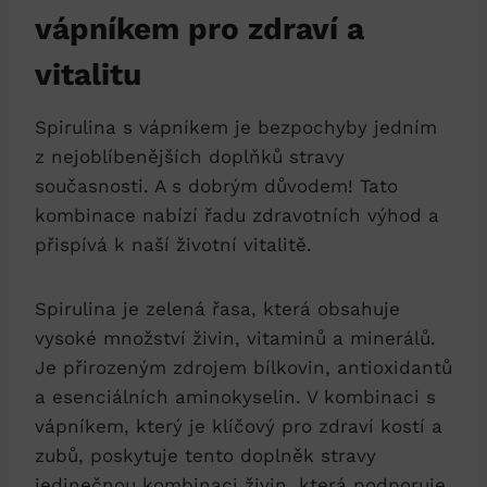
vápníkem pro zdraví a
vitalitu
Spirulina s vápníkem je bezpochyby jedním
z nejoblíbenějších doplňků stravy
současnosti. A s dobrým důvodem! Tato
kombinace nabízí řadu zdravotních výhod a
přispívá k naší životní vitalitě.
Spirulina je zelená řasa, která obsahuje
vysoké množství živin, vitaminů a minerálů.
Je přirozeným zdrojem bílkovin, antioxidantů
a esenciálních aminokyselin. V kombinaci s
vápníkem, který je klíčový pro zdraví kostí a
zubů, poskytuje tento doplněk stravy
jedinečnou kombinaci živin, která podporuje