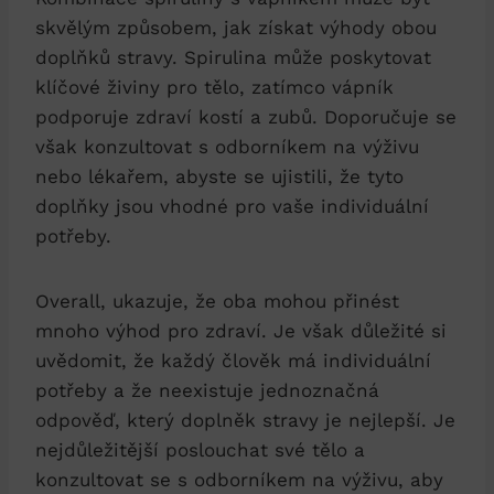
skvělým způsobem, jak získat výhody obou
doplňků stravy. Spirulina může poskytovat
klíčové živiny pro tělo, zatímco vápník
podporuje zdraví kostí a zubů. Doporučuje se
však konzultovat s odborníkem na výživu
nebo lékařem, abyste se ujistili, že tyto
doplňky jsou vhodné pro vaše individuální
potřeby.
Overall, ukazuje, že oba mohou přinést
mnoho výhod pro zdraví. Je však důležité si
uvědomit, že každý člověk má individuální
potřeby a že neexistuje jednoznačná
odpověď, který doplněk stravy je nejlepší. Je
nejdůležitější poslouchat své tělo a
konzultovat se s odborníkem na výživu, aby