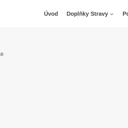
Úvod
Doplňky Stravy
P