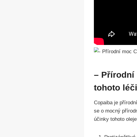
– Přírodní
tohoto léč
Copaiba je přírodní
se o mocný přírodn
účinky tohoto oleje