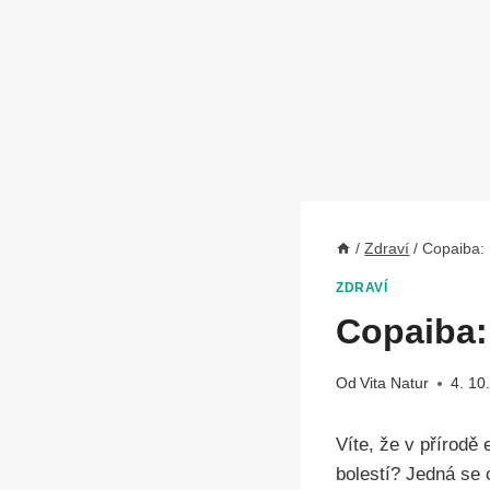
/
Zdraví
/
Copaiba: 
ZDRAVÍ
Copaiba: 
Od
Vita Natur
4. 10
Víte, že v přírodě
bolestí? Jedná se 