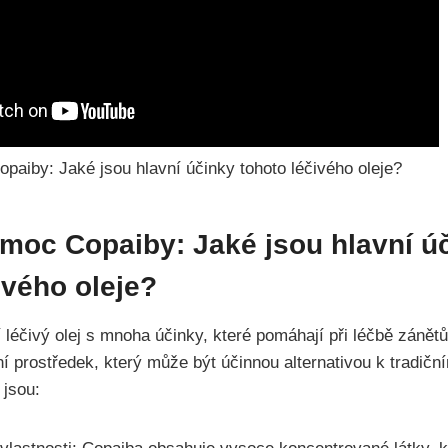
 moc Copaiby: Jaké jsou hlavní ú
ivého oleje?
 léčivý olej s mnoha účinky, které pomáhají při léčbě zánětů
í prostředek, který může být účinnou alternativou k tradičn
 jsou: