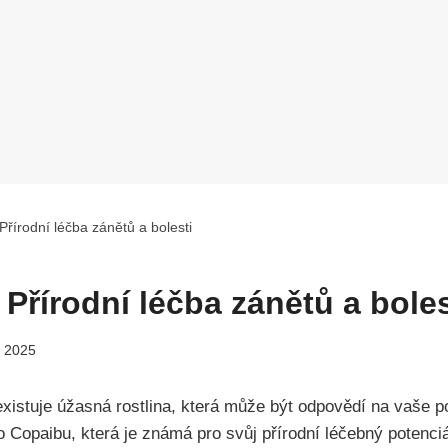
Přírodní léčba zánětů a bolesti
Přírodní léčba zánětů a boles
. 2025
 existuje úžasná rostlina, která může být odpovědí na vaše p
o Copaibu, která je známá pro svůj přírodní léčebný potenci