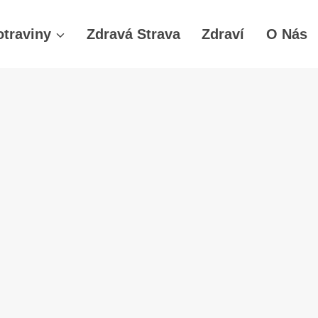
otraviny
Zdravá Strava
Zdraví
O Nás