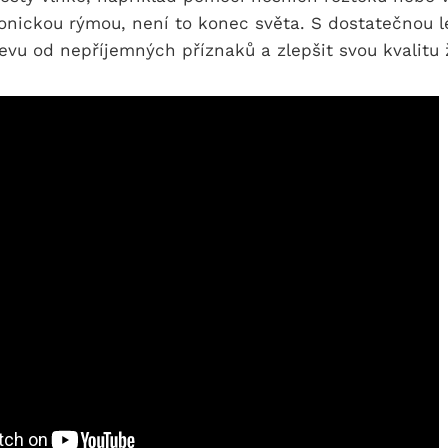
onickou rýmou, není to konec světa. S dostatečnou l
evu od nepříjemných příznaků a zlepšit svou kvalitu 