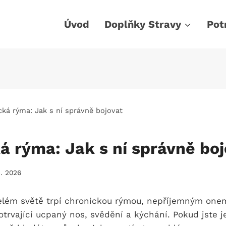
Úvod
Doplňky Stravy
Pot
cká rýma: Jak s ní správně bojovat
á rýma: Jak s ní správně boj
5. 2026
 celém světě trpí chronickou rýmou, nepříjemným on
trvající ucpaný nos, svědění a kýchání. Pokud jste 