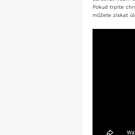
Pokud trpíte chr
můžete získat úl