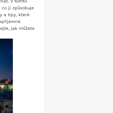
vnat. V tomto
 co ji způsobuje
 a tipy, které
epříjemné
ejte, jak můžete