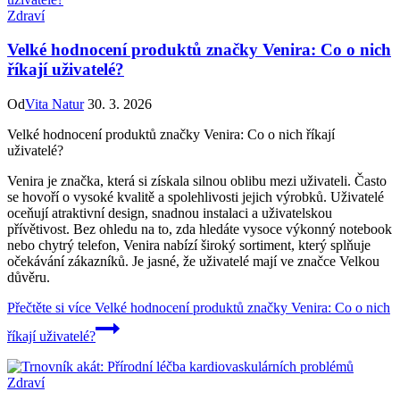
Zdraví
Velké hodnocení produktů značky Venira: Co o nich
říkají uživatelé?
Od
Vita Natur
30. 3. 2026
Velké hodnocení produktů značky Venira: Co o nich říkají
uživatelé?
Venira je značka, která si získala silnou oblibu mezi uživateli. Často
se hovoří o vysoké kvalitě a spolehlivosti jejich výrobků. Uživatelé
oceňují atraktivní design, snadnou instalaci a uživatelskou
přívětivost. Bez ohledu na to, zda hledáte vysoce výkonný notebook
nebo chytrý telefon, Venira nabízí široký sortiment, který splňuje
očekávání zákazníků. Je jasné, že uživatelé mají ve značce Velkou
důvěru.
Přečtěte si více
Velké hodnocení produktů značky Venira: Co o nich
říkají uživatelé?
Zdraví