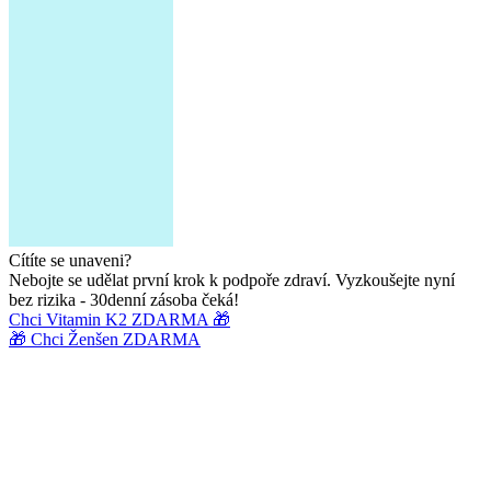
Cítíte se unaveni?
Nebojte se udělat první krok k podpoře zdraví. Vyzkoušejte nyní
bez rizika - 30denní zásoba čeká!
Chci Vitamin K2 ZDARMA 🎁
🎁 Chci Ženšen ZDARMA