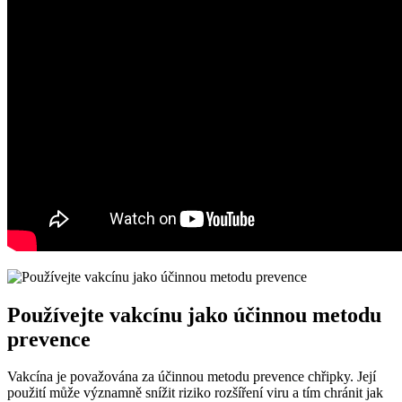
Používejte vakcínu jako účinnou metodu
prevence
Vakcína je považována za účinnou metodu prevence chřipky. Její
použití může významně snížit riziko rozšíření viru a tím chránit jak