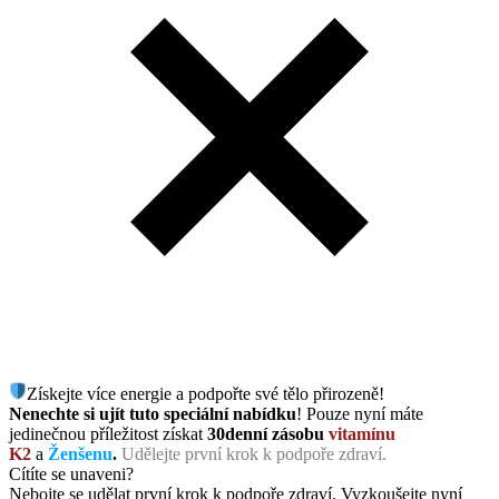
Získejte více energie a podpořte své tělo přirozeně!
Nenechte si ujít tuto speciální nabídku
! Pouze nyní máte
jedinečnou příležitost získat
30denní zásobu
vitamínu
K2
a
Ženšenu
.
Udělejte první krok k podpoře zdraví.
Cítíte se unaveni?
Nebojte se udělat první krok k podpoře zdraví. Vyzkoušejte nyní