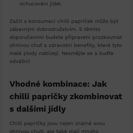
ochucování jídel.
Začít s konzumací chilli papriček může být
zábavným dobrodružstvím. S těmito
doporučeními budete připraveni prozkoumat
ohnivou chuť a zdravotní benefity, které tyto
malé plody nabízejí. Nesmějte se a buďte
odvážní!
Vhodné kombinace: Jak
chilli papričky zkombinovat
s dalšími jídly
Chilli papričky jsou nejen známé svou
ohnivou chutí, ale také mají mnoho