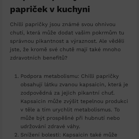
papriček v kuchyni
Chilli papričky jsou známé svou ohnivou
chutí, která může dodat vašim pokrmům tu
správnou pikantnost a výraznost. Ale věděli
jste, že kromě své chutě mají také mnoho
zdravotních benefitů?
Podpora metabolismu: Chilli papričky
obsahují látku zvanou kapsaicin, která je
zodpovědná za jejich pikantní chuť.
Kapsaicin může zvýšit tepelnou produkci
v těle a tím urychlit metabolismus. To
může být prospěšné při hubnutí nebo
udržování zdravé váhy.
Snížení bolesti: Kapsaicin také může