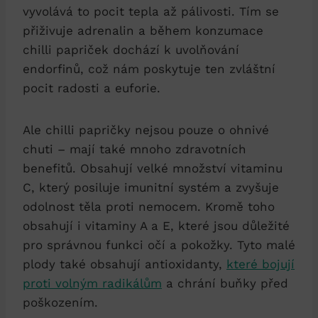
vyvolává to pocit tepla až pálivosti. Tím se
přiživuje adrenalin a během konzumace
chilli papriček dochází k uvolňování
endorfinů, což nám poskytuje ten zvláštní
pocit radosti a euforie.
Ale chilli papričky nejsou pouze o ohnivé
chuti – mají také mnoho zdravotních
benefitů. Obsahují velké množství vitaminu
C, který posiluje imunitní systém a zvyšuje
odolnost těla proti nemocem. Kromě toho
obsahují i vitaminy A a E, které jsou důležité
pro správnou funkci očí a pokožky. Tyto malé
plody také obsahují antioxidanty,
které bojují
proti volným radikálům
a chrání buňky před
poškozením.