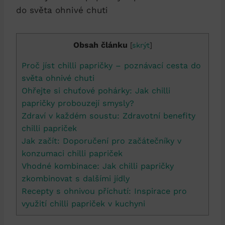
Obsah článku
[
skrýt
]
Proč jíst chilli papričky – poznávací cesta do
světa ohnivé chuti
Ohřejte si chuťové pohárky: Jak chilli
papričky probouzejí smysly?
Zdraví v každém soustu: Zdravotní benefity
chilli papriček
Jak začít: Doporučení pro začátečníky v
konzumaci chilli papriček
Vhodné kombinace: Jak chilli papričky
zkombinovat s dalšími jídly
Recepty s ohnivou příchutí: Inspirace pro
využití chilli papriček v kuchyni