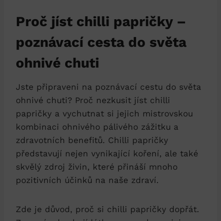
Proč jíst chilli papričky –
poznávací cesta do světa
ohnivé chuti
Jste připraveni na poznávací cestu do světa
ohnivé chuti? Proč nezkusit jíst chilli
papričky a vychutnat si jejich mistrovskou
kombinaci ohnivého pálivého zážitku a
zdravotních benefitů. Chilli papričky
představují nejen vynikající koření, ale také
skvělý zdroj živin, které přináší mnoho
pozitivních účinků na naše zdraví.
Zde je důvod, proč si chilli papričky dopřát.