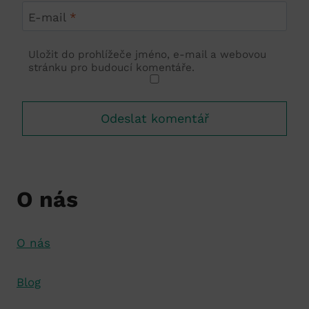
E-mail
*
Uložit do prohlížeče jméno, e-mail a webovou
stránku pro budoucí komentáře.
O nás
O nás
Blog