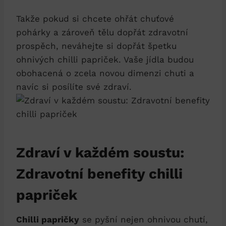
Takže pokud si chcete ohřát chuťové
pohárky a zároveň tělu dopřát zdravotní
prospěch, neváhejte si dopřát špetku
ohnivých chilli papriček. Vaše jídla budou
obohacená o zcela novou dimenzi chuti a
navíc si posílíte své zdraví.
Zdraví v každém soustu:
Zdravotní benefity chilli
papriček
Chilli papričky
se pyšní nejen ohnivou chutí,