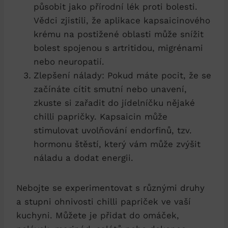
působit jako přírodní lék proti bolesti.
Vědci zjistili, že aplikace kapsaicinového
krému na postižené oblasti může snížit
bolest spojenou s artritidou, migrénami
nebo neuropatií.
Zlepšení nálady: Pokud máte pocit, že se
začínáte cítit smutní nebo unavení,
zkuste si zařadit do jídelníčku nějaké
chilli papričky. Kapsaicin může
stimulovat uvolňování endorfinů, tzv.
hormonu štěstí, který vám může zvýšit
náladu a dodat energii.
Nebojte se experimentovat s různými druhy
a stupni ohnivosti chilli papriček ve vaší
kuchyni. Můžete je přidat do omáček,