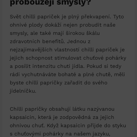
probouzejí smysly?
Svět chilli papriček je plný překvapení. Tyto
ohnivé plody dokáží nejen probudit naše
smysly, ale také mají širokou škálu
zdravotních benefitů. Jednou z
nejzajímavějších vlastností chilli papriček je
jejich schopnost stimulovat chuťové pohárky
a posílit intenzitu chuti jídla. Pokud si tedy
rádi vychutnáváte bohaté a plné chutě, měli
byste chilli papričky zařadit do svého
jídelníčku.
Chilli papričky obsahují látku nazývanou
kapsaicin, která je zodpovědná za jejich
ohnivou chuť. Když kapsaicin přijde do styku
s chuťovými pohárky na našem jazyku,