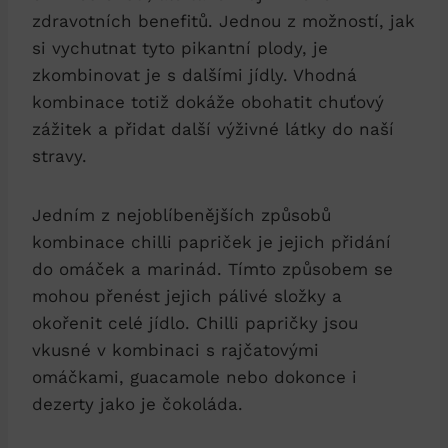
zdravotních benefitů. Jednou z možností, jak
si vychutnat tyto pikantní plody, je
zkombinovat je s dalšími jídly. Vhodná
kombinace totiž dokáže obohatit chuťový
zážitek a přidat další výživné látky do naší
stravy.
Jedním z nejoblíbenějších způsobů
kombinace chilli papriček je jejich přidání
do omáček a marinád. Tímto způsobem se
mohou přenést jejich pálivé složky a
okořenit celé jídlo. Chilli papričky jsou
vkusné v kombinaci s rajčatovými
omáčkami, guacamole nebo dokonce i
dezerty jako je čokoláda.