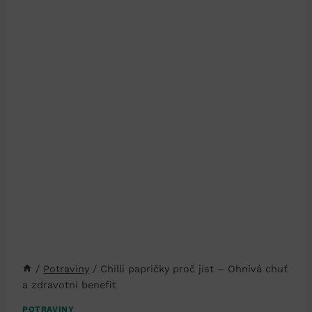
/
Potraviny
/
Chilli papričky proč jíst – Ohnivá chuť
a zdravotní benefit
POTRAVINY