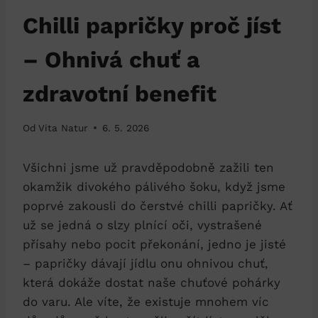
Chilli papričky proč jíst
– Ohnivá chuť a
zdravotní benefit
Od
Vita Natur
6. 5. 2026
Všichni jsme už pravděpodobně zažili ten
okamžik divokého pálivého šoku, když jsme
poprvé zakousli do čerstvé chilli papričky. Ať
už se jedná o slzy plnící oči, vystrašené
přísahy nebo pocit překonání, jedno je jisté
– papričky dávají jídlu onu ohnivou chuť,
která dokáže dostat naše chuťové pohárky
do varu. Ale víte, že existuje mnohem víc