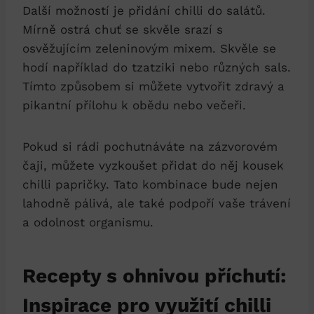
Další možností je přidání chilli do salátů.
Mírně ostrá chuť se skvěle srazí s
osvěžujícím zeleninovým mixem. Skvěle se
hodí například do tzatziki nebo různých sals.
Tímto způsobem si můžete vytvořit zdravý a
pikantní přílohu k obědu nebo večeři.
Pokud si rádi pochutnáváte na zázvorovém
čaji, můžete vyzkoušet přidat do něj kousek
chilli papričky. Tato kombinace bude nejen
lahodně pálivá, ale také podpoří vaše trávení
a odolnost organismu.
Recepty s ohnivou příchutí:
Inspirace pro využití chilli