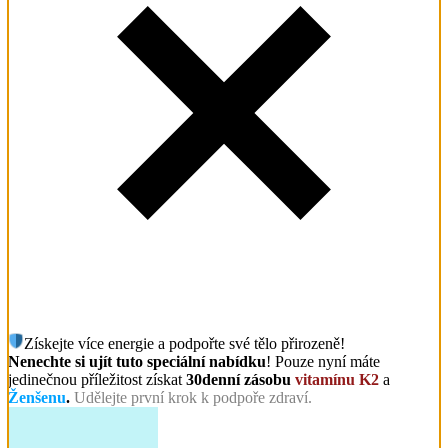
Získejte více energie a podpořte své tělo přirozeně!
Nenechte si ujít tuto speciální nabídku
! Pouze nyní máte
jedinečnou příležitost získat
30denní zásobu
vitamínu K2
a
Ženšenu
.
Udělejte první krok k podpoře zdraví.