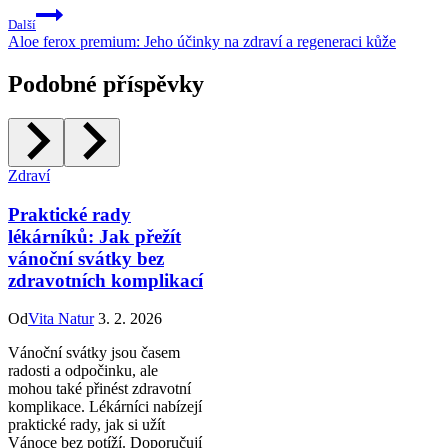
Další
Aloe ferox premium: Jeho účinky na zdraví a regeneraci kůže
Podobné příspěvky
Zdraví
Praktické rady
lékárníků: Jak přežít
vánoční svátky bez
zdravotních komplikací
Od
Vita Natur
3. 2. 2026
Vánoční svátky jsou časem
radosti a odpočinku, ale
mohou také přinést zdravotní
komplikace. Lékárníci nabízejí
praktické rady, jak si užít
Vánoce bez potíží. Doporučují