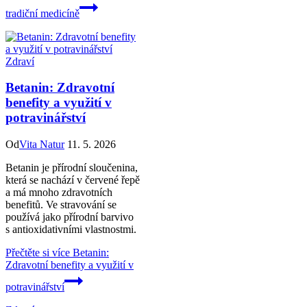
tradiční medicíně
Zdraví
Betanin: Zdravotní
benefity a využití v
potravinářství
Od
Vita Natur
11. 5. 2026
Betanin je přírodní sloučenina,
která se nachází v červené řepě
a má mnoho zdravotních
benefitů. Ve stravování se
používá jako přírodní barvivo
s antioxidativními vlastnostmi.
Přečtěte si více
Betanin:
Zdravotní benefity a využití v
potravinářství