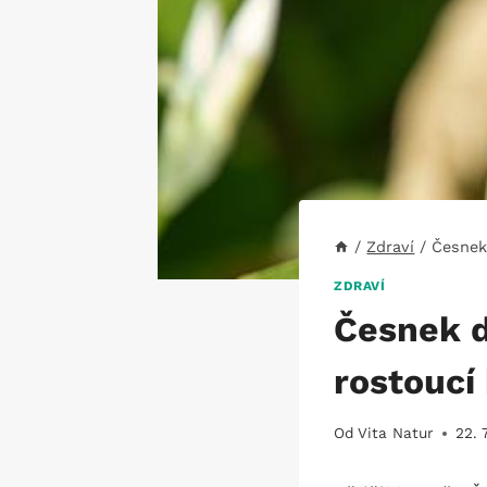
/
Zdraví
/
Česnek 
ZDRAVÍ
Česnek d
rostoucí
Od
Vita Natur
22. 