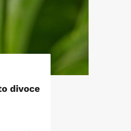
to divoce