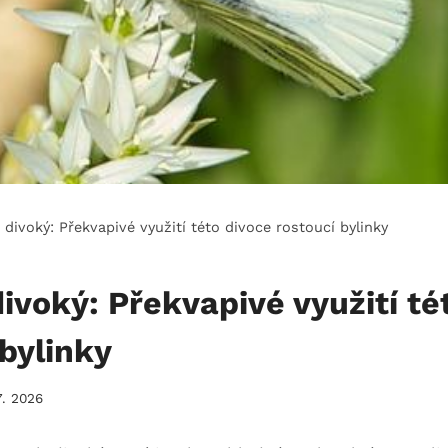
divoký: Překvapivé využití této divoce rostoucí bylinky
ivoký: Překvapivé využití té
 bylinky
7. 2026