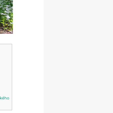
okého