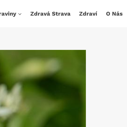
raviny
Zdravá Strava
Zdraví
O Nás