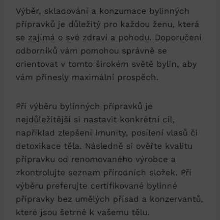
Výběr, skladování a konzumace bylinných
přípravků je důležitý pro každou ženu, která
se zajímá o své zdraví a pohodu. Doporučení
odborníků vám pomohou správně se
orientovat v tomto širokém světě bylin, aby
vám přinesly maximální prospěch.
Při výběru bylinných přípravků je
nejdůležitější si nastavit konkrétní cíl,
například zlepšení imunity, posílení vlasů či
detoxikace těla. Následně si ověřte kvalitu
přípravku od renomovaného výrobce a
zkontrolujte seznam přírodních složek. Při
výběru preferujte certifikované bylinné
přípravky bez umělých přísad a konzervantů,
které jsou šetrné k vašemu tělu.