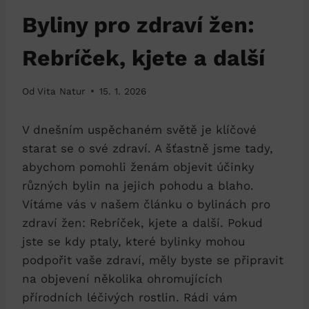
Byliny pro zdraví žen:
Rebríček, kjete a další
Od
Vita Natur
15. 1. 2026
V dnešním uspěchaném světě je klíčové
starat se o své zdraví. A šťastně jsme tady,
abychom pomohli ženám objevit účinky
různých bylin na jejich pohodu a blaho.
Vítáme vás v našem článku o bylinách pro
zdraví žen: Rebríček, kjete a další. Pokud
jste se kdy ptaly, které bylinky mohou
podpořit vaše zdraví, měly byste se připravit
na objevení několika ohromujících
přírodních léčivých rostlin. Rádi vám