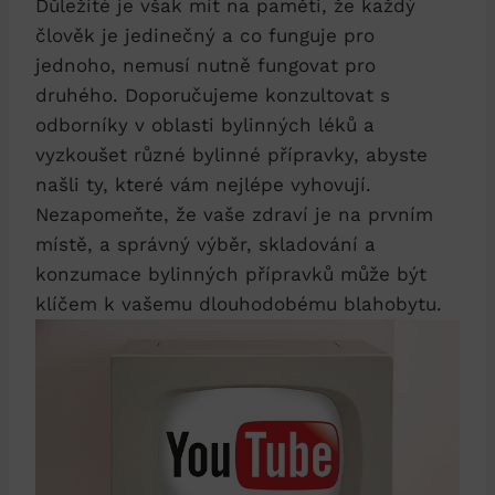
Důležité je však mít na paměti, že každý
člověk je jedinečný a co funguje pro
jednoho, nemusí nutně fungovat pro
druhého. Doporučujeme konzultovat s
odborníky v oblasti bylinných léků a
vyzkoušet různé bylinné přípravky, abyste
našli ty, které vám nejlépe vyhovují.
Nezapomeňte, že vaše zdraví je na prvním
místě, a správný výběr, skladování a
konzumace bylinných přípravků může být
klíčem k vašemu dlouhodobému blahobytu.