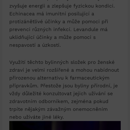
zvyšuje energii a zlepšuje fyzickou kondici.
Echinacea má imunitní posilující a
protizánětlivé účinky a může pomoci při
prevenci různých infekcí. Levandule má
uklidňující účinky a může pomoci s
nespavostí a úzkostí.
Využití těchto bylinných složek pro ženské
zdraví je velmi rozšířené a mohou nabídnout
přirozenou alternativu k farmaceutickým
přípravkům. Přestože jsou byliny přírodní, je
vždy důležité konzultovat jejich užívání se
zdravotním odborníkem, zejména pokud
trpíte nějakým závažným onemocněním
nebo užíváte jiné léky.