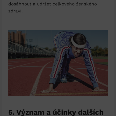
dosáhnout a udržet celkového ženského
zdraví.
5. Význam a účinky dalších