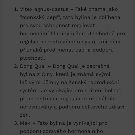
Vitex agnus-castus – Také známá jako
"monkský pepř", tato bylina je oblíbená
pro svou schopnost regulovat
hormonální hladiny u žen. Je vhodná pro
regulaci menstruačního cyklu, zmírnění
příznaků před menstruací a podporu
plodnosti.
Dong Quai – Dong Quai je zázračná
bylina z Číny, která je známá svými
léčivými účinky na ženský reprodukční
systém. Je vynikající pro snížení bolesti
při menstruaci, regulaci hormonálního
nerovnováhy a podporu celkového zdraví
žen.
Mak – Tato bylina je vynikající pro
podporu zdravého hormonálního