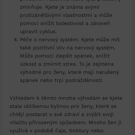
zmírňuje. Kjete je známa svými
protizánětlivými vlastnostmi a může
pomoci snížit bolestivost a zároveň
upravit cyklus.
Péče o nervový systém: Kjete může mít
také pozitivní vliv na nervový systém.
Může pomoci zlepšit spánek, snížit
úzkost a zmírnit stres. To je zejména
výhodné pro ženy, které mají narušený
spánek nebo trpí podrážděností.
Vzhledem k těmto mnoha výhodám se kjete
stala oblíbenou bylinou pro ženy, které se
chtějí postarat o své zdraví a zvýšit svoji
vitalitu přirozeným způsobem. Mnoho žen ji
využívá v podobě čaje, tinktury nebo