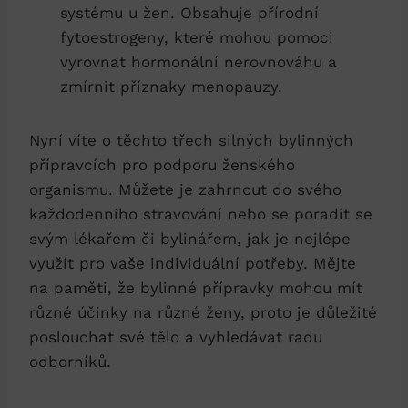
systému u žen. Obsahuje přírodní
fytoestrogeny, které mohou pomoci
vyrovnat hormonální nerovnováhu a
zmírnit příznaky menopauzy.
Nyní víte o těchto třech silných bylinných
přípravcích pro podporu ženského
organismu. Můžete je zahrnout do svého
každodenního stravování nebo se poradit se
svým lékařem či bylinářem, jak je nejlépe
využít pro vaše individuální potřeby. Mějte
na paměti, že bylinné přípravky mohou mít
různé účinky na různé ženy, proto je důležité
poslouchat své tělo a vyhledávat radu
odborníků.