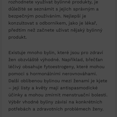
rozhodnete využívat bylinné produkty, je
důležité se seznámit s jejich správným a
bezpečným používáním. Nejlepší je
konzultovat s odborníkem, jako je lékař,
předtím než začnete užívat nějaký bylinný
produkt.
Existuje mnoho bylin, které jsou pro zdraví
žen obzvláště výhodné. Například, břečťan
léčivý obsahuje fytoestrogeny, které mohou
pomoci s hormonálními nerovnováhami.
Další oblíbenou bylinou mezi ženami je kjete
– její listy a květy mají antispasmodické
účinky a mohou zmírnit menstruační bolesti.
Výběr vhodné byliny závisí na konkrétních
potřebách a zdravotních problémech ženy.