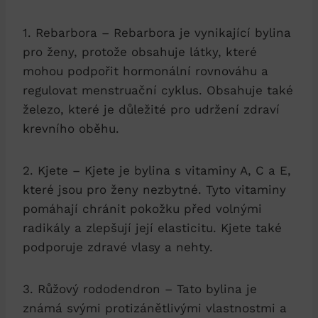
1. Rebarbora – Rebarbora je vynikající bylina
pro ženy, protože obsahuje látky, které
mohou podpořit hormonální rovnováhu a
regulovat menstruační cyklus. Obsahuje také
železo, které je důležité pro udržení zdraví
krevního oběhu.
2. Kjete – Kjete je bylina s vitaminy A, C a E,
které jsou pro ženy nezbytné. Tyto vitaminy
pomáhají chránit pokožku před volnými
radikály a zlepšují její elasticitu. Kjete také
podporuje zdravé vlasy a nehty.
3. Růžový rododendron – Tato bylina je
známá svými protizánětlivými vlastnostmi a