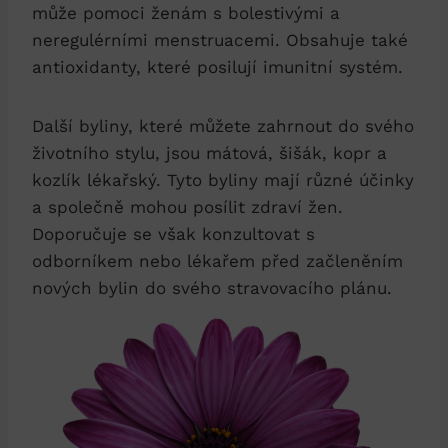
může pomoci ženám s bolestivými a
neregulérními menstruacemi. Obsahuje také
antioxidanty, které posilují imunitní systém.
Další byliny, které můžete zahrnout do svého
životního stylu, jsou mátová, šišák, kopr a
kozlík lékařský. Tyto byliny mají různé účinky
a společně mohou posílit zdraví žen.
Doporučuje se však konzultovat s
odborníkem nebo lékařem před začleněním
nových bylin do svého stravovacího plánu.