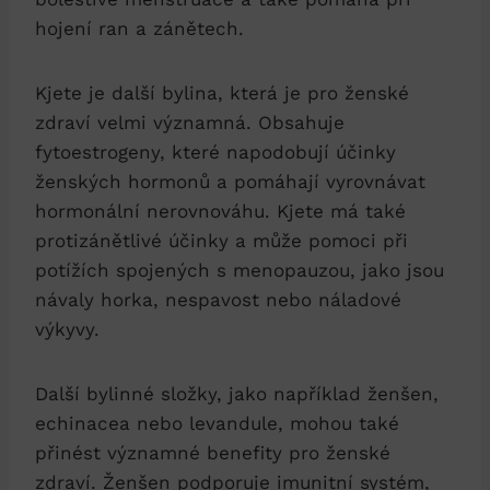
hojení ran a zánětech.
Kjete je další bylina, která je pro ženské
zdraví velmi významná. Obsahuje
fytoestrogeny, které napodobují účinky
ženských hormonů a pomáhají vyrovnávat
hormonální nerovnováhu. Kjete má také
protizánětlivé účinky a může pomoci při
potížích spojených s menopauzou, jako jsou
návaly horka, nespavost nebo náladové
výkyvy.
Další bylinné složky, jako například ženšen,
echinacea nebo levandule, mohou také
přinést významné benefity pro ženské
zdraví. Ženšen podporuje imunitní systém,