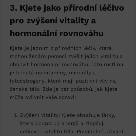
3. Kjete jako přírodní léčivo
pro zvýšení vitality a
hormonální rovnováhu
Kjete je jedním z přírodních léčiv, které
mohou ženám pomoci zvýšit jejich vitalitu a
obnovit hormonální rovnováhu. Tato rostlina
je bohatá na vitamíny, minerály a
fytoestrogeny, které mají pozitivní vliv na
ženské tělo. Zde je pár způsobů, jak kjete
může ovlivnit vaše zdraví:
Zvýšení vitality: Kjete obsahuje látky,
které podporují energii a zlepšují
celkovou vitalitu těla. Pravidelné užívání