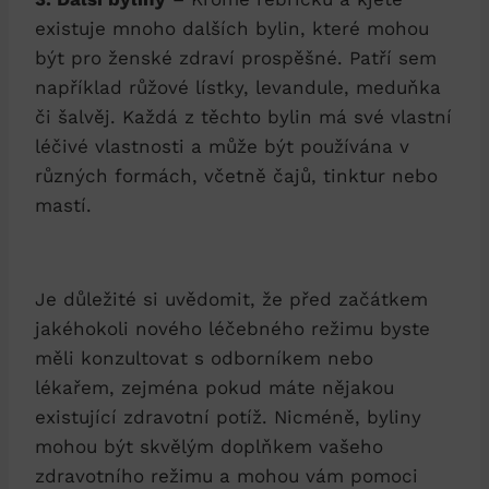
existuje mnoho dalších bylin, které mohou
být pro ženské zdraví prospěšné. Patří sem
například růžové lístky, levandule, meduňka
či šalvěj. Každá z těchto bylin má své vlastní
léčivé vlastnosti a může být používána v
různých formách, včetně čajů, tinktur nebo
mastí.
Je důležité si uvědomit, že před začátkem
jakéhokoli nového léčebného režimu byste
měli konzultovat s odborníkem nebo
lékařem, zejména pokud máte nějakou
existující zdravotní potíž. Nicméně, byliny
mohou být skvělým doplňkem vašeho
zdravotního režimu a mohou vám pomoci