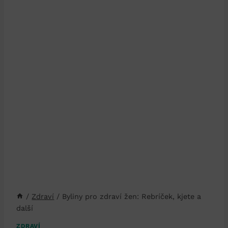
/
Zdraví
/
Byliny pro zdraví žen: Rebríček, kjete a
další
ZDRAVÍ