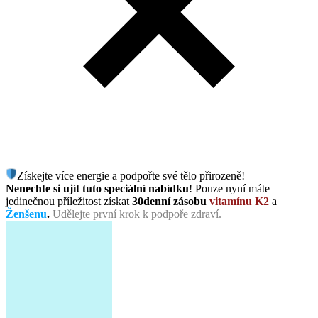
Získejte více energie a podpořte své tělo přirozeně!
Nenechte si ujít tuto speciální nabídku
! Pouze nyní máte
jedinečnou příležitost získat
30denní zásobu
vitamínu K2
a
Ženšenu
.
Udělejte první krok k podpoře zdraví.