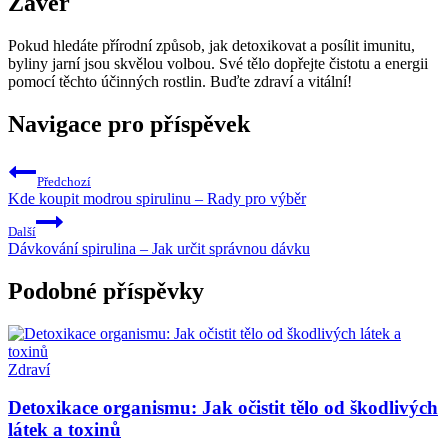
Závěr
Pokud hledáte ‌přírodní ‍způsob, jak detoxikovat ⁣a posílit imunitu,
byliny jarní jsou skvělou volbou. Své tělo dopřejte čistotu a energii
pomocí těchto účinných rostlin. Buďte zdraví a vitální!
Navigace pro příspěvek
Předchozí
Kde koupit modrou spirulinu – Rady pro výběr
Další
Dávkování spirulina – Jak určit správnou dávku
Podobné příspěvky
Zdraví
Detoxikace organismu: Jak očistit tělo od škodlivých
látek a toxinů