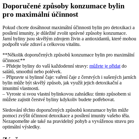
Doporučené způsoby konzumace bylin
pro maximální účinnost
Pokud chcete dosáhnout maximální účinnosti ⁢bylin pro detoxikaci a
⁢posílení⁤ imunity, je ⁢důležité ⁢zvolit správné způsoby konzumace.‌
Jarní byliny jsou​ skvělým zdrojem živin ‍a⁣ antioxidantů, které mohou
podpořit vaše zdraví⁤ a celkovou vitalitu.
**Několik doporučených způsobů ⁢konzumace bylin​ pro maximální
účinnost:**
– Přidejte byliny ‍do vaší‍ každodenní stravy:
můžete ‍je ⁣přidat
do
salátů, ⁢smoothií nebo​ polévek.
– Připravte si bylinné čaje: ⁣vaření čaje z čerstvých i sušených jarních
bylin může být ‍skvělý způsob, ⁢jak využít jejich‌ detoxikační ⁤a
imunitní⁣ vlastnosti.
– Vyroste‌ si svou vlastní​ bylinkovou zahrádku: tímto⁣ způsobem si⁤
můžete⁢ zajistit čerstvé byliny kdykoliv budete potřebovat.
Sledování ‍těchto ‍doporučených způsobů⁣ konzumace bylin může
pomoci zvýšit účinnost detoxikace⁤ a ⁢posílení imunity vašeho⁢ těla.
Nezapomeňte​ ale také⁣ na pravidelný pohyb a ‍vyváženou ⁤stravu pro
optimální výsledky.