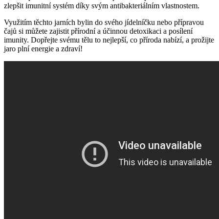
zlepšit imunitní systém​ díky⁤ svým antibakteriálním vlastnostem.
Využitím těchto​ jarních bylin do svého jídelníčku nebo přípravou
čajů‍ si můžete zajistit⁣ přírodní a účinnou detoxikaci a posílení
imunity. Dopřejte svému tělu to nejlepší, co příroda‌ nabízí, a prožijte
jaro⁤ plní energie ‌a zdraví!