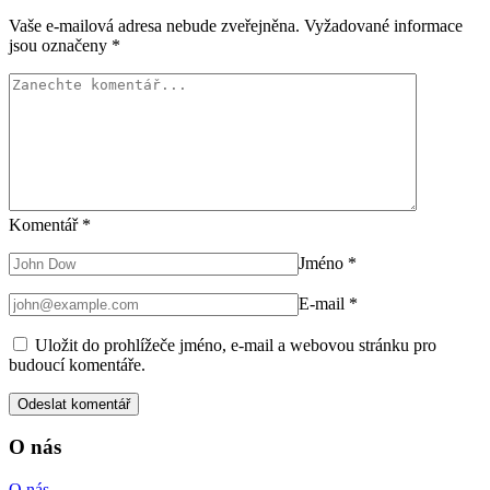
Vaše e-mailová adresa nebude zveřejněna.
Vyžadované informace
jsou označeny
*
Komentář
*
Jméno
*
E-mail
*
Uložit do prohlížeče jméno, e-mail a webovou stránku pro
budoucí komentáře.
O nás
O nás