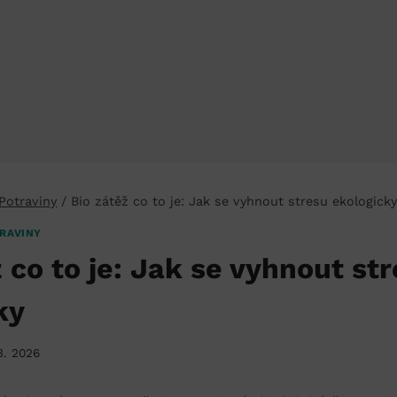
 Potraviny
/
Bio zátěž co to je: Jak se vyhnout stresu ekologick
RAVINY
 co to je: Jak se vyhnout st
ky
3. 2026