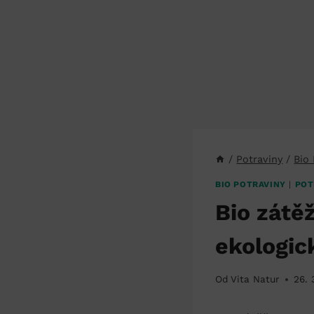
/
Potraviny
/
Bio
BIO POTRAVINY
|
POT
Bio zátěž
ekologic
Od
Vita Natur
26. 