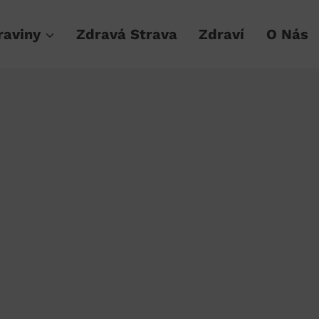
raviny
Zdravá Strava
Zdraví
O Nás