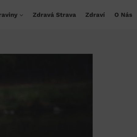
raviny
Zdravá Strava
Zdraví
O Nás