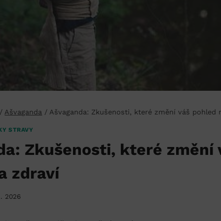
/
Ašvaganda
/
Ašvaganda: Zkušenosti, které změní váš pohled 
KY STRAVY
a: Zkušenosti, které změní 
a zdraví
2. 2026