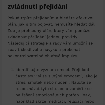
zvládnutí přejídání
Pokud trpíte přejídáním a ‌hledáte efektivní
plán, jak s tím bojovat, nemusíte hledat⁣ dál.‍
Zde je přehledný plán, který vám pomůže
zvládnout přejídání​ jednou provždy.
Následující strategie a rady ⁣vám​ umožní se
zbavit škodlivého návyku a překonat
nekontrolovatelné chuťové impulzy.
Identifikujte význam emocí: Přejídání⁤
často souvisí se silnými emocemi, jako je
stres, smutek nebo nudění. Naučte se
rozpoznávat tyto situace a‍ zaměřte se
na řešení emocionálních potřeb jinak,
například skrze meditaci, relaxaci nebo⁣