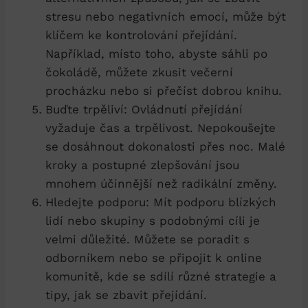
stresu nebo negativních ⁤emocí, může být
klíčem ke kontrolování přejídání.
Například, místo toho, abyste sáhli po
čokoládě, můžete zkusit večerní
procházku nebo ⁤si přečíst dobrou knihu.
Buďte trpěliví: Ovládnutí přejídání
vyžaduje čas ‍a⁣ trpělivost. Nepokoušejte
se dosáhnout dokonalosti přes noc. Malé
kroky a postupné zlepšování jsou
mnohem účinnější než radikální změny.
Hledejte podporu: ⁤Mít podporu blízkých
lidí nebo skupiny s⁤ podobnými cíli je
velmi důležité. Můžete se poradit s
odborníkem nebo se připojit k online
komunitě, kde se sdílí různé strategie a
tipy, ⁤jak se zbavit přejídání.