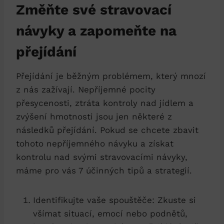
Změňte své stravovací
návyky a zapomeňte na​
přejídání
Přejídání je ​běžným problémem,⁤ který mnozí
z ⁢nás zažívají. ⁤Nepříjemné pocity
přesycenosti, ztráta kontroly nad jídlem a
zvýšení hmotnosti jsou jen některé z
následků přejídání. Pokud se chcete zbavit
tohoto nepříjemného návyku a získat⁤
kontrolu nad svými stravovacími návyky,
máme ⁣pro vás 7 účinných tipů a‍ strategií.
Identifikujte vaše spouštěče: Zkuste si
všímat ⁤situací, emocí nebo podnětů,