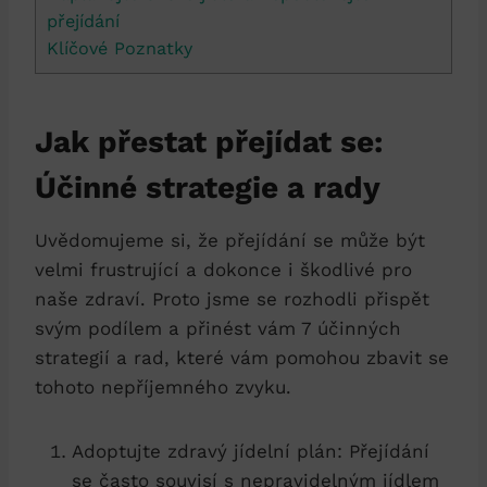
přejídání
Klíčové Poznatky
Jak přestat ⁣přejídat se:
Účinné strategie a rady
Uvědomujeme si, že přejídání se může být
velmi frustrující a dokonce i škodlivé pro
naše ​zdraví. Proto jsme ⁢se rozhodli přispět
svým⁤ podílem a přinést vám 7 účinných
strategií a rad, které vám pomohou zbavit se
tohoto nepříjemného zvyku.
Adoptujte ‍zdravý jídelní plán: Přejídání
se často souvisí s nepravidelným jídlem