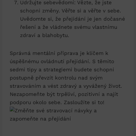
Udržujte sebevědomí: Vězte, že⁣ jste
schopni změny. Věřte si a věřte v sebe.
Uvědomte si, že přejídání je jen dočasné
řešení a že vládnete svému vlastnímu
zdraví ⁤a blahobytu.
Správná mentální příprava je klíčem k
úspěšnému ovládnutí přejídání. S těmito
sedmi ⁤tipy a strategiemi budete schopni
postupně převzít kontrolu nad svým
stravováním a vést zdravý a vyvážený život.
Nezapomeňte být trpěliví, pozitivní a⁤ najít
podporu okolo sebe. ⁣Zasloužíte si to!