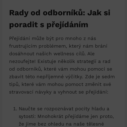
Rady od odborníků: Jak si
poradit s přejídáním
Přejídání může být pro mnoho z nás
frustrujícím problémem, který nám brání
dosáhnout našich wellness cílů. Ale
nezoufejte! Existuje několik strategií a rad
od odborníků, které vám mohou pomoci se
zbavit této nepříjemné výčitky. Zde je sedm
tipů, které vám mohou pomoct změnit své
stravovací návyky a vyhnout se přejídání:
Naučte se rozpoznávat pocity ​hladu a
sytosti: Mnohokrát přejídáme jen proto,
že jíme bez⁣ ohledu na naše tělesné