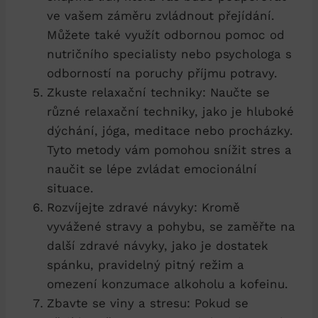
ve vašem záměru zvládnout přejídání.
Můžete‍ také využít odbornou pomoc od
nutričního specialisty nebo psychologa s
odborností na‍ poruchy příjmu potravy.
Zkuste relaxační ⁣techniky: Naučte se
různé relaxační techniky, jako je hluboké
dýchání, jóga, meditace nebo procházky.
Tyto metody vám pomohou snížit stres a
naučit se lépe⁣ zvládat emocionální
situace.
Rozvíjejte zdravé návyky: Kromě
vyvážené ⁤stravy‍ a pohybu, se zaměřte na
další zdravé návyky, jako je dostatek
spánku, pravidelný pitný režim a
omezení konzumace alkoholu a kofeinu.
Zbavte se‌ viny a stresu: Pokud se