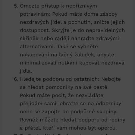
Omezte přístup k nepříznivým
potravinám: Pokud máte doma zásoby
nezdravých jídel a pochutin, snižte jejich
dostupnost. Skryjte je do nepravidelných
skříněk nebo raději nahraďte zdravými
alternativami. Také se vyhněte
nakupování​ na lačný žaludek, abyste
minimalizovali nutkání kupovat nezdravá
jídla.
Hledejte podporu od ostatních: Nebojte
se hledat pomocníky na své cestě.
Pokud máte pocit, že nezvládáte
přejídání sami, obraťte se na odborníky
nebo se zapojte do ⁤podpůrné skupiny.
Rovněž můžete hledat podporu od rodiny
a přátel, kteří vám mohou být oporou.