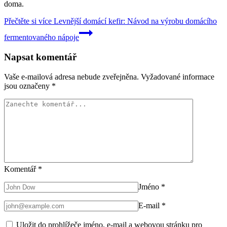
doma.
Přečtěte si více
Levnější domácí kefir: Návod na výrobu domácího
fermentovaného nápoje
Napsat komentář
Vaše e-mailová adresa nebude zveřejněna.
Vyžadované informace
jsou označeny
*
Komentář
*
Jméno
*
E-mail
*
Uložit do prohlížeče jméno, e-mail a webovou stránku pro