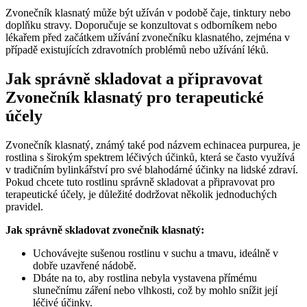
Zvonečník klasnatý může být užíván v podobě čaje, tinktury nebo
doplňku stravy. Doporučuje se konzultovat s odborníkem nebo
lékařem před začátkem užívání zvonečníku klasnatého, zejména v
případě existujících zdravotních problémů nebo užívání léků.
Jak správně skladovat a připravovat
Zvonečník klasnatý pro terapeutické
účely
Zvonečník klasnatý, známý také pod názvem echinacea purpurea, je
rostlina s širokým spektrem léčivých účinků, která se často využívá
v tradičním bylinkářství pro své blahodárné účinky na lidské zdraví.
Pokud chcete tuto rostlinu správně skladovat a připravovat pro
terapeutické účely, je důležité dodržovat několik jednoduchých
pravidel.
Jak správně skladovat zvonečník klasnatý:
Uchovávejte sušenou rostlinu v suchu a tmavu, ideálně v
dobře uzavřené nádobě.
Dbáte na to, aby rostlina nebyla vystavena přímému
slunečnímu záření nebo vlhkosti, což by mohlo snížit její
léčivé účinky.