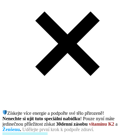
Získejte více energie a podpořte své tělo přirozeně!
Nenechte si ujít tuto speciální nabídku
! Pouze nyní máte
jedinečnou příležitost získat
30denní zásobu
vitamínu K2
a
Ženšenu
.
Udělejte první krok k podpoře zdraví.