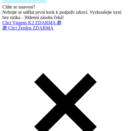
Cítíte se unaveni?
Nebojte se udělat první krok k podpoře zdraví. Vyzkoušejte nyní
bez rizika - 30denní zásoba čeká!
Chci Vitamin K2 ZDARMA 🎁
🎁 Chci Ženšen ZDARMA