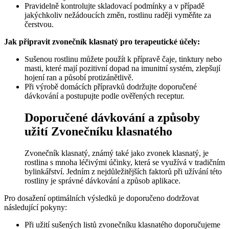
Pravidelně kontrolujte skladovací podmínky a v případě
jakýchkoliv nežádoucích změn, rostlinu raději vyměňte za
čerstvou.
Jak připravit zvonečník klasnatý pro terapeutické účely:
Sušenou rostlinu můžete použít k přípravě čaje, tinktury nebo
masti, které mají pozitivní dopad na imunitní systém, zlepšují
hojení ran a působí protizánětlivě.
Při výrobě domácích přípravků dodržujte doporučené
dávkování a postupujte podle ověřených receptur.
Doporučené dávkování a způsoby
užití Zvonečníku klasnatého
Zvonečník klasnatý, známý také jako zvonek klasnatý, je
rostlina s mnoha léčivými účinky, která se využívá v tradičním
bylinkářství. Jedním z nejdůležitějších faktorů při užívání této
rostliny je správné dávkování a způsob aplikace.
Pro dosažení optimálních výsledků je doporučeno dodržovat
následující pokyny:
Při užití sušených listů zvonečníku klasnatého doporučujeme