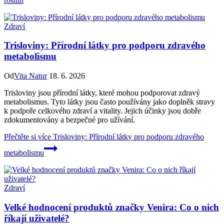
rostlin
Zdraví
Trisloviny: Přírodní látky pro podporu zdravého
metabolismu
Od
Vita Natur
18. 6. 2026
Trisloviny jsou přírodní látky, které mohou podporovat zdravý
metabolismus. Tyto látky jsou často používány jako doplněk stravy
k podpoře celkového zdraví a vitality. Jejich účinky jsou dobře
zdokumentovány a bezpečné pro užívání.
Přečtěte si více
Trisloviny: Přírodní látky pro podporu zdravého
metabolismu
Zdraví
Velké hodnocení produktů značky Venira: Co o nich
říkají uživatelé?