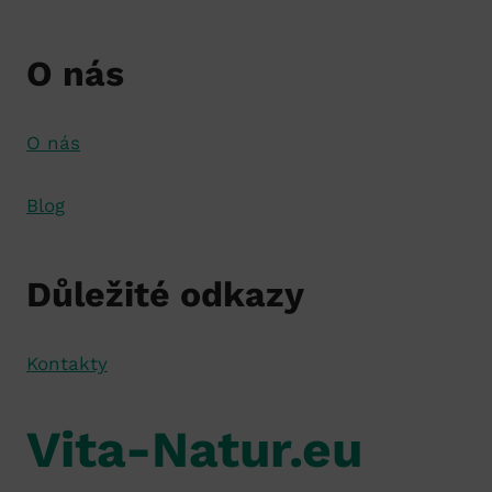
O nás
O nás
Blog
Důležité odkazy
Kontakty
Vita-Natur.eu