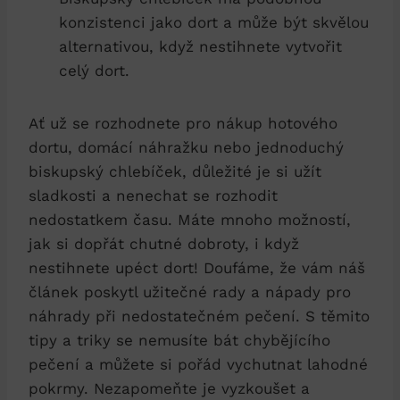
konzistenci jako dort a může být skvělou
alternativou, když nestihnete vytvořit
celý dort.
Ať už se rozhodnete pro nákup hotového
dortu, domácí náhražku nebo jednoduchý
biskupský chlebíček, důležité je si užít
sladkosti a nenechat se rozhodit
nedostatkem času. Máte mnoho možností,
jak si dopřát chutné dobroty, i když
nestihnete upéct dort! Doufáme, že vám náš
článek poskytl užitečné rady a nápady pro
náhrady při nedostatečném pečení. S těmito
tipy a triky se nemusíte bát chybějícího
pečení a můžete si pořád vychutnat lahodné
pokrmy. Nezapomeňte je vyzkoušet a