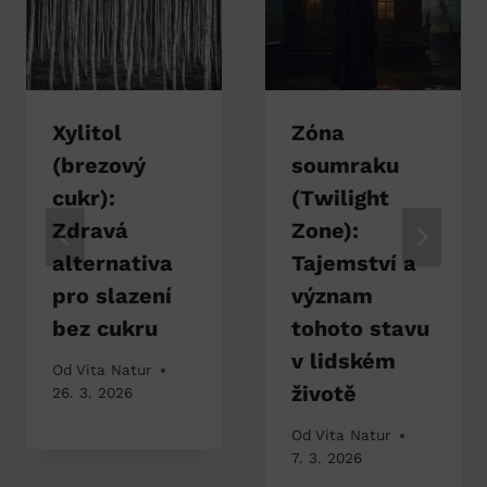
Xylitol
Zóna
(brezový
soumraku
cukr):
(Twilight
Zdravá
Zone):
alternativa
Tajemství a
pro slazení
význam
bez cukru
tohoto stavu
v lidském
Od
Vita Natur
životě
26. 3. 2026
Od
Vita Natur
7. 3. 2026