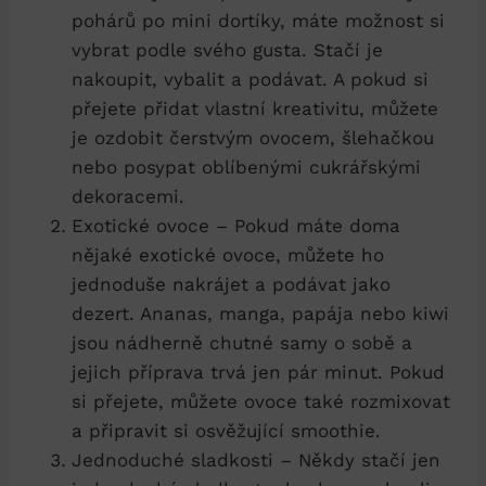
pohárů po mini dortíky, máte možnost si
vybrat podle svého gusta. Stačí je
nakoupit, vybalit a podávat. A pokud si
přejete přidat vlastní kreativitu, můžete
je ozdobit čerstvým ovocem, šlehačkou
nebo posypat oblíbenými cukrářskými
dekoracemi.
Exotické ovoce – Pokud máte doma
nějaké exotické ovoce, můžete ho
jednoduše nakrájet a podávat jako
dezert. Ananas, manga, papája nebo kiwi
jsou nádherně chutné samy o sobě a
jejich příprava trvá jen pár minut. Pokud
si přejete, můžete ovoce také rozmixovat
a připravit si osvěžující smoothie.
Jednoduché sladkosti – Někdy stačí jen