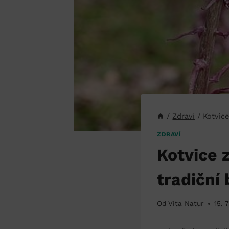
/
Zdraví
/
Kotvice
ZDRAVÍ
Kotvice z
tradiční
Od
Vita Natur
15. 