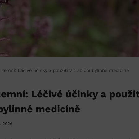
 zemní: Léčivé účinky a použití v tradiční bylinné medicíně
emní: Léčivé účinky a použit
 bylinné medicíně
7. 2026