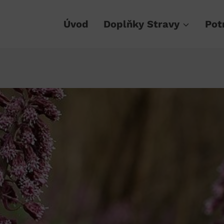
Úvod
Doplňky Stravy
Pot