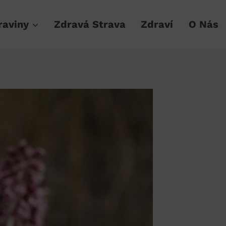
raviny
Zdravá Strava
Zdraví
O Nás