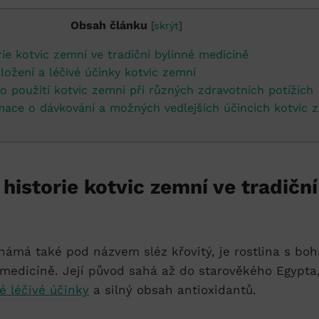
Obsah článku
[
skrýt
]
e kotvic ⁢zemní ​ve ⁤tradiční bylinné ⁢medicíně
ložení a léčivé účinky kotvic ⁤zemní
ro ​použití kotvic zemní při různých zdravotních potížích
rmace o​ dávkování a⁤ možných vedlejších účincích kotvic⁣ 
historie kotvic ⁢zemní ​ve ⁤tradičn
námá⁣ také pod názvem sléz křovitý, je rostlina s boha
medicíně. Její původ ⁤sahá⁣ až do ⁢starověkého Egypta, 
é léčivé účinky
a silný obsah antioxidantů.