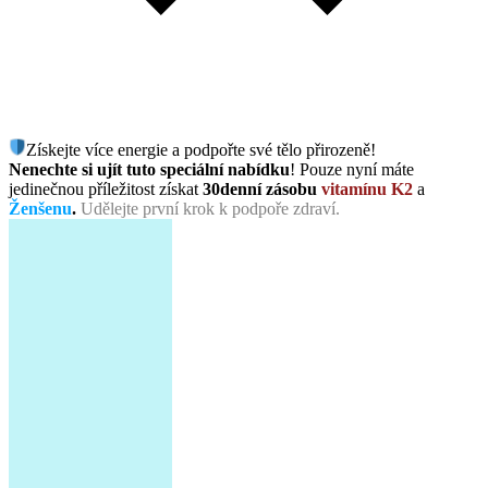
Získejte více energie a podpořte své tělo přirozeně!
Nenechte si ujít tuto speciální nabídku
! Pouze nyní máte
jedinečnou příležitost získat
30denní zásobu
vitamínu K2
a
Ženšenu
.
Udělejte první krok k podpoře zdraví.