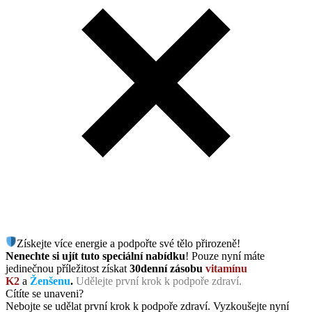
Získejte více energie a podpořte své tělo přirozeně!
Nenechte si ujít tuto speciální nabídku
! Pouze nyní máte
jedinečnou příležitost získat
30denní zásobu
vitamínu
K2
a
Ženšenu
.
Udělejte první krok k podpoře zdraví.
Cítíte se unaveni?
Nebojte se udělat první krok k podpoře zdraví. Vyzkoušejte nyní