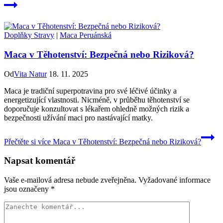
Doplňky Stravy
|
Maca Peruánská
Maca v Těhotenství: Bezpečná nebo Riziková?
Od
Vita Natur
18. 11. 2025
Maca je tradiční superpotravina pro své léčivé účinky a
energetizující vlastnosti. Nicméně, v průběhu těhotenství se
doporučuje konzultovat s lékařem ohledně možných rizik a
bezpečnosti užívání maci pro nastávající matky.
Přečtěte si více
Maca v Těhotenství: Bezpečná nebo Riziková?
Napsat komentář
Vaše e-mailová adresa nebude zveřejněna.
Vyžadované informace
jsou označeny
*