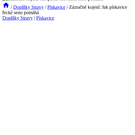
/
Doplňky Stravy
/
Pískavice
/
Zázračné kojení: Jak pískavice
řecké seno pomáhá
Doplňky Stravy
|
Pískavice