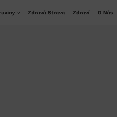
raviny
Zdravá Strava
Zdraví
O Nás