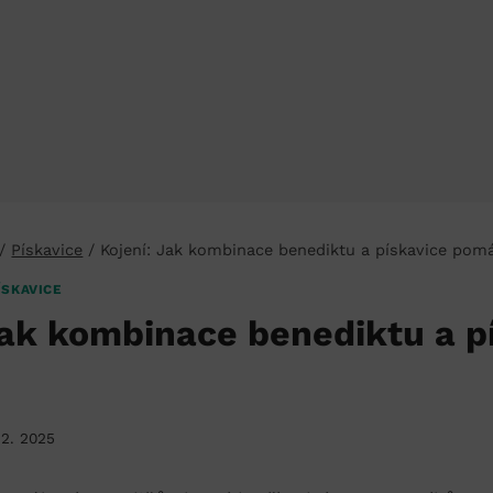
/
Pískavice
/
Kojení: Jak kombinace benediktu a pískavice pom
ÍSKAVICE
Jak kombinace benediktu a p
12. 2025