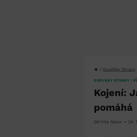
/
Doplňky Stravy
DOPLŇKY STRAVY
|
P
Kojení: 
pomáhá
Od
Vita Natur
24. 